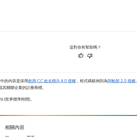
這對你有幫助嗎？
面中的內容是採用
創用 CC 姓名標示 4.0 授權
，程式碼範例則為
阿帕契 2.0 授權
e 和/或其關聯企業的註冊商標。
26 (世界標準時間)。
相關內容