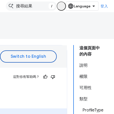
/
登入
這個頁面中
的內容
說明
權限
這對你有幫助嗎？
可用性
類型
ProfileType