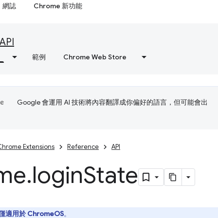
網誌
Chrome 新功能
API
範例
Chrome Web Store
Google 會運用 AI 技術將內容翻譯成你偏好的語言，但可能會出
Chrome Extensions
Reference
API
me
.
login
State
僅適用於 ChromeOS
。