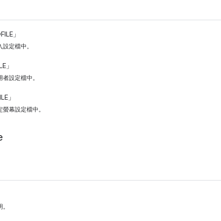
FILE」
入設定檔中。
ILE」
用者設定檔中。
ILE」
定螢幕設定檔中。
e
」
明。