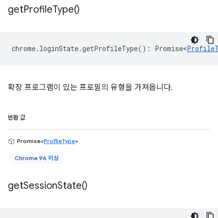
get
Profile
Type(
)
chrome
.
loginState
.
getProfileType
()
:
Promise<
Profile
확장 프로그램이 있는 프로필의 유형을 가져옵니다.
반환 값
Promise<
ProfileType
>
Chrome 96 이상
get
Session
State(
)