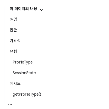
이 페이지의 내용
설명
권한
가용성
유형
ProfileType
SessionState
메서드
getProfileType()