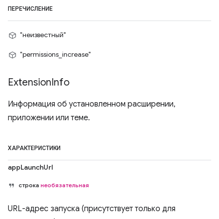
ПЕРЕЧИСЛЕНИЕ
"неизвестный"
"permissions_increase"
Extension
Info
Информация об установленном расширении,
приложении или теме.
ХАРАКТЕРИСТИКИ
appLaunchUrl
строка
необязательная
URL-адрес запуска (присутствует только для