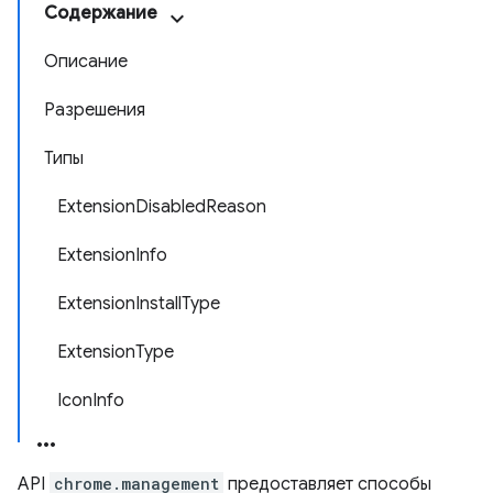
Содержание
Описание
Разрешения
Типы
ExtensionDisabledReason
ExtensionInfo
ExtensionInstallType
ExtensionType
IconInfo
API
chrome.management
предоставляет способы