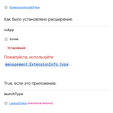
ExtensionInstallType
Как было установлено расширение.
isApp
булев
Устаревший
Пожалуйста, используйте
management.ExtensionInfo.type
.
True, если это приложение.
launchType
LaunchType
(необязательно)