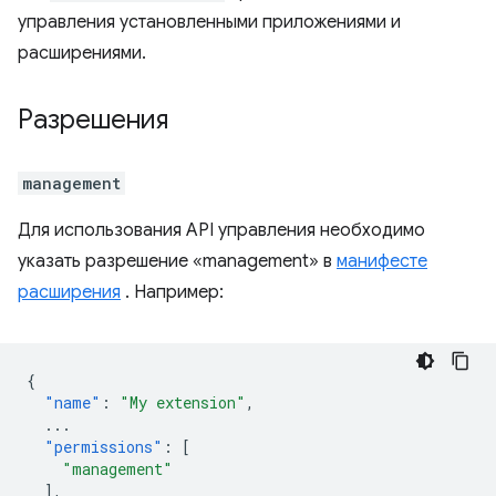
управления установленными приложениями и
расширениями.
Разрешения
management
Для использования API управления необходимо
указать разрешение «management» в
манифесте
расширения
. Например:
{
"name"
:
"My extension"
,
...
"permissions"
:
[
"management"
],