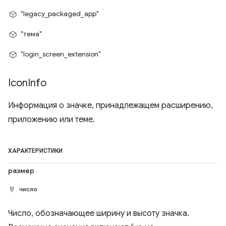
"legacy_packaged_app"
"тема"
"login_screen_extension"
Icon
Info
Информация о значке, принадлежащем расширению,
приложению или теме.
ХАРАКТЕРИСТИКИ
размер
число
Число, обозначающее ширину и высоту значка.