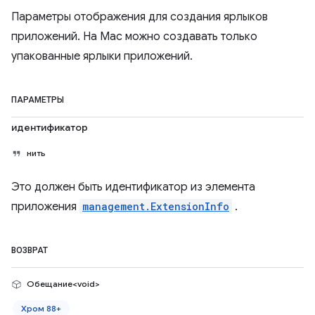
Параметры отображения для создания ярлыков
приложений. На Mac можно создавать только
упакованные ярлыки приложений.
ПАРАМЕТРЫ
идентификатор
нить
Это должен быть идентификатор из элемента
приложения
management.ExtensionInfo
.
ВОЗВРАТ
Обещание<void>
Хром 88+