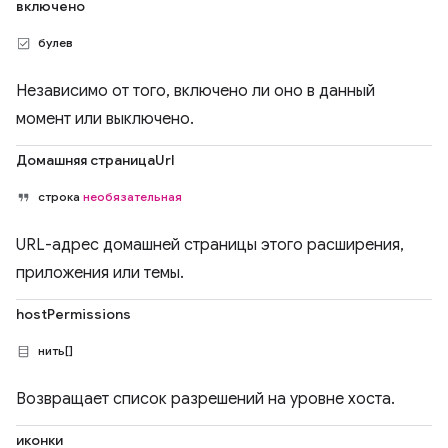
включено
булев
Независимо от того, включено ли оно в данный
момент или выключено.
Домашняя страницаUrl
строка
необязательная
URL-адрес домашней страницы этого расширения,
приложения или темы.
hostPermissions
нить[]
Возвращает список разрешений на уровне хоста.
иконки