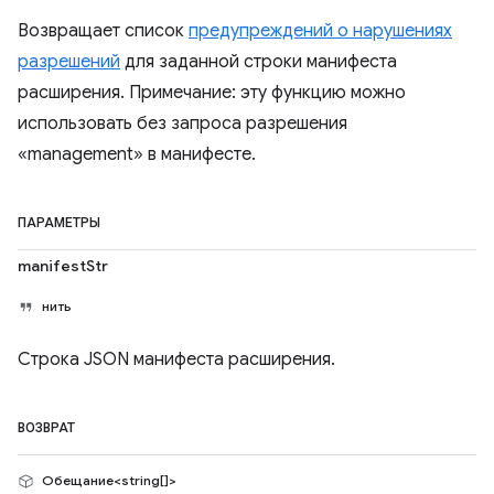
Возвращает список
предупреждений о нарушениях
разрешений
для заданной строки манифеста
расширения. Примечание: эту функцию можно
использовать без запроса разрешения
«management» в манифесте.
ПАРАМЕТРЫ
manifestStr
нить
Строка JSON манифеста расширения.
ВОЗВРАТ
Обещание<string[]>