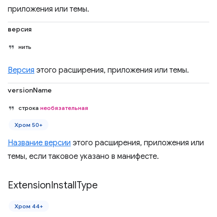
приложения или темы.
версия
нить
Версия
этого расширения, приложения или темы.
versionName
строка
необязательная
Хром 50+
Название версии
этого расширения, приложения или
темы, если таковое указано в манифесте.
Extension
Install
Type
Хром 44+