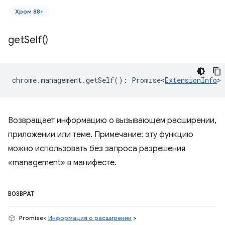
Хром 88+
get
Self(
)
chrome
.
management
.
getSelf
()
:
Promise<
ExtensionInfo
>
Возвращает информацию о вызывающем расширении,
приложении или теме. Примечание: эту функцию
можно использовать без запроса разрешения
«management» в манифесте.
ВОЗВРАТ
Promise<
Информация о расширении
>