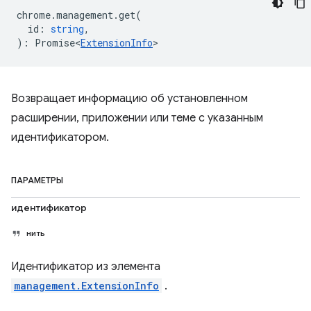
chrome
.
management
.
get
(
id
:
string
,
)
:
Promise<
ExtensionInfo
>
Возвращает информацию об установленном
расширении, приложении или теме с указанным
идентификатором.
ПАРАМЕТРЫ
идентификатор
нить
Идентификатор из элемента
management.ExtensionInfo
.