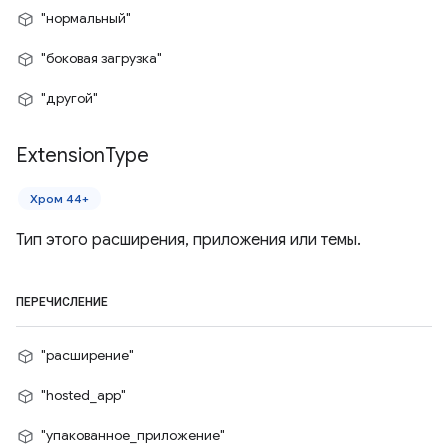
"нормальный"
"боковая загрузка"
"другой"
Extension
Type
Хром 44+
Тип этого расширения, приложения или темы.
ПЕРЕЧИСЛЕНИЕ
"расширение"
"hosted_app"
"упакованное_приложение"