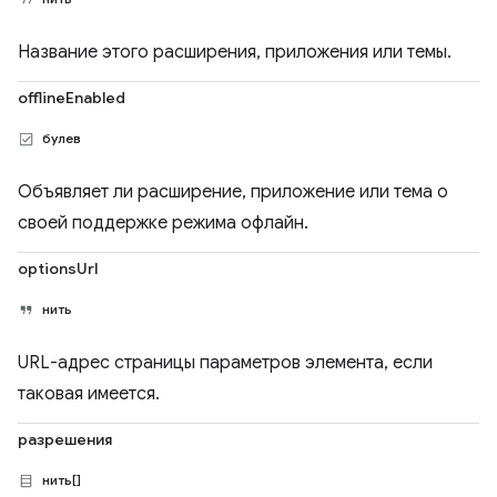
Название этого расширения, приложения или темы.
offlineEnabled
булев
Объявляет ли расширение, приложение или тема о
своей поддержке режима офлайн.
optionsUrl
нить
URL-адрес страницы параметров элемента, если
таковая имеется.
разрешения
нить[]