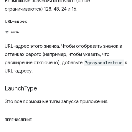
Возможные значения включают (но не
ограничиваются) 128, 48, 24 и 16.
URL-адрес
нить
URL-адрес этого значка. Чтобы отобразить значок в
оттенках серого (например, чтобы указать, что
расширение отключено), добавьте
?grayscale=true
к
URL-адресу.
Launch
Type
Это все возможные типы запуска приложения.
ПЕРЕЧИСЛЕНИЕ