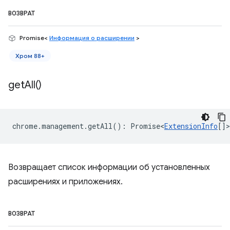
ВОЗВРАТ
Promise<
Информация о расширении
>
Хром 88+
get
All(
)
chrome
.
management
.
getAll
()
:
Promise<
ExtensionInfo
[]
>
Возвращает список информации об установленных
расширениях и приложениях.
ВОЗВРАТ