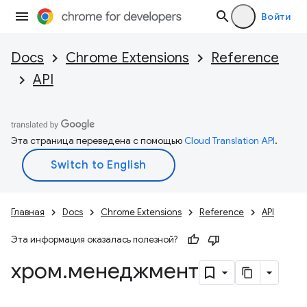
Войти
Docs
Chrome Extensions
Reference
API
Эта страница переведена с помощью
Cloud Translation API
.
Главная
Docs
Chrome Extensions
Reference
API
Эта информация оказалась полезной?
хром
.
менеджмент