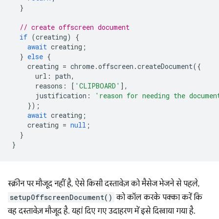
}
// create offscreen document
if
(
creating
)
{
await
creating
;
}
else
{
creating
=
chrome
.
offscreen
.
createDocument
({
url
:
path
,
reasons
:
[
'CLIPBOARD'
],
justification
:
'reason for needing the documen
});
await
creating
;
creating
=
null
;
}
}
स्क्रीन पर मौजूद नहीं है, ऐसे किसी दस्तावेज़ को मैसेज भेजने से पहले,
setupOffscreenDocument()
को कॉल करके पक्का करें कि
वह दस्तावेज़ मौजूद है. यहां दिए गए उदाहरण में इसे दिखाया गया है.