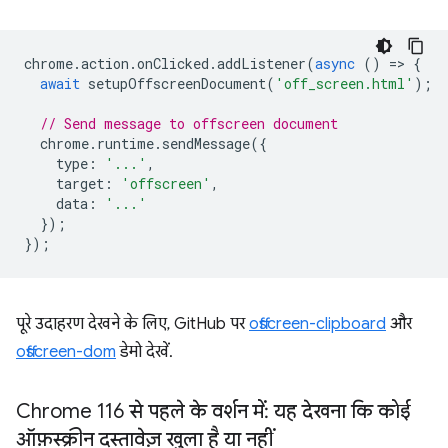
chrome
.
action
.
onClicked
.
addListener
(
async
()
=
>
{
await
setupOffscreenDocument
(
'off_screen.html'
);
// Send message to offscreen document
chrome
.
runtime
.
sendMessage
({
type
:
'...'
,
target
:
'offscreen'
,
data
:
'...'
});
});
पूरे उदाहरण देखने के लिए, GitHub पर
offscreen-clipboard
और
offscreen-dom
डेमो देखें.
Chrome 116 से पहले के वर्शन में: यह देखना कि कोई
ऑफ़स्क्रीन दस्तावेज़ खुला है या नहीं