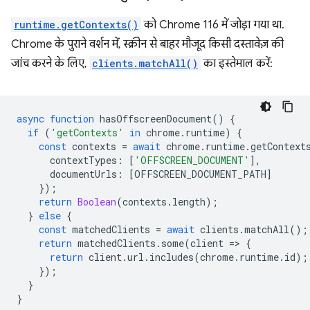
runtime.getContexts()
को Chrome 116 में जोड़ा गया था.
Chrome के पुराने वर्शन में, स्क्रीन से बाहर मौजूद किसी दस्तावेज़ की
जांच करने के लिए,
clients.matchAll()
का इस्तेमाल करें:
async
function
hasOffscreenDocument
()
{
if
(
'getContexts'
in
chrome
.
runtime
)
{
const
contexts
=
await
chrome
.
runtime
.
getContext
contextTypes
:
[
'OFFSCREEN_DOCUMENT'
],
documentUrls
:
[
OFFSCREEN_DOCUMENT_PATH
]
});
return
Boolean
(
contexts
.
length
);
}
else
{
const
matchedClients
=
await
clients
.
matchAll
();
return
matchedClients
.
some
(
client
=
>
{
return
client
.
url
.
includes
(
chrome
.
runtime
.
id
);
});
}
}