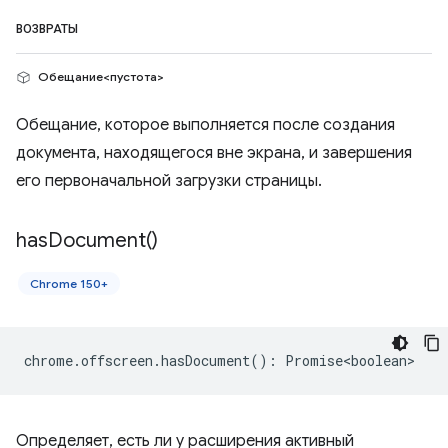
ВОЗВРАТЫ
Обещание<пустота>
Обещание, которое выполняется после создания
документа, находящегося вне экрана, и завершения
его первоначальной загрузки страницы.
has
Document(
)
Chrome 150+
chrome
.
offscreen
.
hasDocument
()
:
Promise<boolean>
Определяет, есть ли у расширения активный