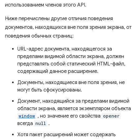
использованием членов этого API.
Ниже перечислены другие отличия поведения
документов, находящихся вне поля зрения экрана, от
поведения обычных страниц:
URL-адрес документа, находящегося за
пределами видимой области экрана, должен
представлять собой статический HTML-файл,
содержащий данное расширение.
Документы, находящиеся вне поля зрения, не
могут быть сфокусированы.
Документ, находящийся за пределами видимой
области экрана, является экземпляром объекта
window
, но значение его свойства
opener
всегда
null
.
Хотя пакет расширений может содержать