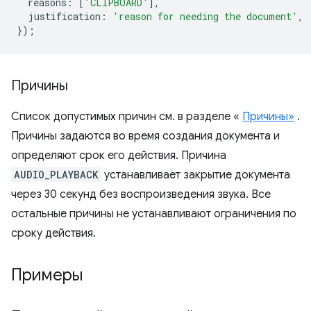
reasons
:
[
'CLIPBOARD'
],
justification
:
'reason for needing the document'
,
});
Причины
Список допустимых причин см. в разделе «
Причины»
.
Причины задаются во время создания документа и
определяют срок его действия. Причина
AUDIO_PLAYBACK
устанавливает закрытие документа
через 30 секунд без воспроизведения звука. Все
остальные причины не устанавливают ограничения по
сроку действия.
Примеры