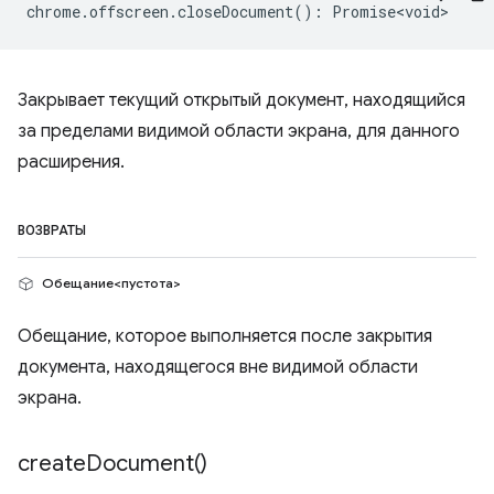
chrome
.
offscreen
.
closeDocument
()
:
Promise<void>
Закрывает текущий открытый документ, находящийся
за пределами видимой области экрана, для данного
расширения.
ВОЗВРАТЫ
Обещание<пустота>
Обещание, которое выполняется после закрытия
документа, находящегося вне видимой области
экрана.
create
Document(
)