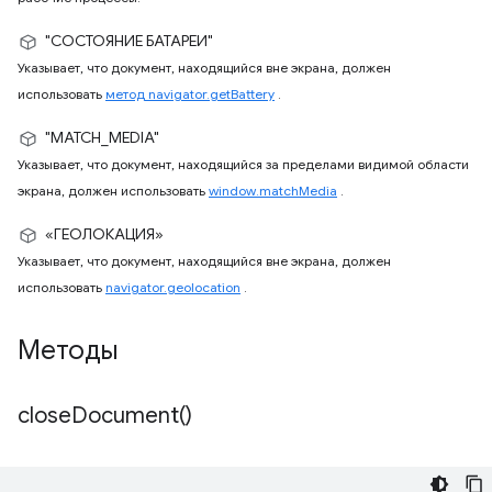
"СОСТОЯНИЕ БАТАРЕИ"
Указывает, что документ, находящийся вне экрана, должен
использовать
метод navigator.getBattery
.
"MATCH_MEDIA"
Указывает, что документ, находящийся за пределами видимой области
экрана, должен использовать
window.matchMedia
.
«ГЕОЛОКАЦИЯ»
Указывает, что документ, находящийся вне экрана, должен
использовать
navigator.geolocation
.
Методы
close
Document(
)