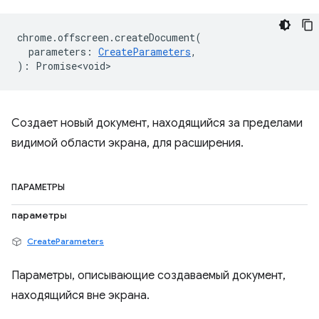
chrome
.
offscreen
.
createDocument
(
parameters
:
CreateParameters
,
)
:
Promise<void>
Создает новый документ, находящийся за пределами
видимой области экрана, для расширения.
ПАРАМЕТРЫ
параметры
CreateParameters
Параметры, описывающие создаваемый документ,
находящийся вне экрана.