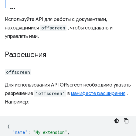
Используйте API для работы с документами,
находящимися
offscreen
, чтобы создавать и
управлять ими.
Разрешения
offscreen
Для использования API Offscreen необходимо указать
разрешение
"offscreen"
в
манифесте расширения
.
Например:
{
"name"
:
"My extension"
,