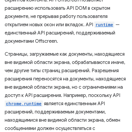
скриптов контента. API Offscreen позволяет
расширению использовать API DOM в скрытом
документе, не прерывая работу пользователя
открытием новых окон или вкладок. API
runtime
—
единственный API расширений, поддерживаемый
документами Offscreen.
Страницы, загружаемые как документы, находящиеся
вне видимой области экрана, обрабатываются иначе,
чем другие типы страниц расширений. Разрешения
расширения переносятся на документы, находящиеся
вне видимой области экрана, но с ограничениями на
доступ к API расширения. Например, поскольку API
chrome.runtime
является единственным API
расширений, поддерживаемым документами,
находящимися вне видимой области экрана, обмен
сообщениями должен осуществляться с