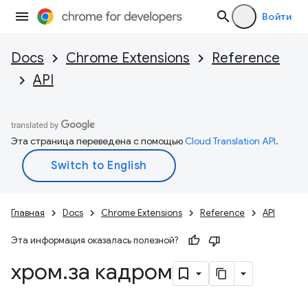
Войти
Docs
Chrome Extensions
Reference
API
Эта страница переведена с помощью
Cloud Translation API
.
Главная
Docs
Chrome Extensions
Reference
API
Эта информация оказалась полезной?
хром
.
за кадром