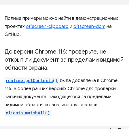
Полные примеры можно найти в демонстрационных
проектах
offscreen-clipboard
и
offscreen-dom
на
GitHub.
До версии Chrome 116: проверьте
,
не
открыт ли документ за пределами видимой
области экрана
.
runtime.getContexts()
была добавлена ​​в Chrome
116. В более ранних версиях Chrome для проверки
наличия документа, находящегося за пределами
видимой области экрана, использовалась
clients.matchAll()