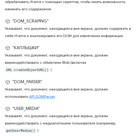
обрабатывать iframe с помощью скриптов, чтобы иметь возможность
изменять его содержимое.
"DOM_SCRAPING"
Указывает, что документ, находящийся вне экрана, должен содержать в
себе iframe и анализировать его DOM для извлечения информации.
"КАПЛЫШКИ"
Указывает, что документ, находящийся вне экрана, должен
взаимодействовать с объектами Blob (включая
).
URL.createObjectURL()
"DOM_PARSER"
Указывает, что документ, находящийся вне экрана, должен
использовать
API DOMParser
.
"USER_MEDIA"
Указывает, что документ, находящийся вне экрана, должен
взаимодействовать с медиапотоками пользователя (например,
).
getUserMedia()