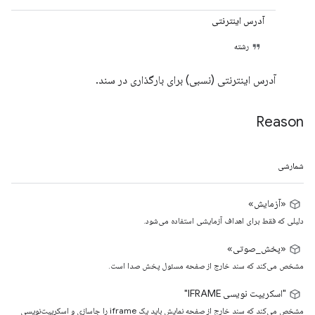
آدرس اینترنتی
رشته
آدرس اینترنتی (نسبی) برای بارگذاری در سند.
Reason
شمارشی
«آزمایش»
دلیلی که فقط برای اهداف آزمایشی استفاده می‌شود.
«پخش_صوتی»
مشخص می‌کند که سند خارج از صفحه مسئول پخش صدا است.
"اسکریپت نویسی IFRAME"
مشخص می‌کند که سند خارج از صفحه نمایش باید یک iframe را جاسازی و اسکریپت‌نویسی