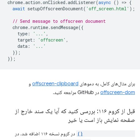
chrome
.
action
.
onClicked
.
addListener
(
async
()
=
>
{
await
setupOffscreenDocument
(
'off_screen.html'
);
// Send message to offscreen document
chrome
.
runtime
.
sendMessage
({
type
:
'...'
,
target
:
'offscreen'
,
data
:
'...'
});
});
برای مثال‌های کامل، به دموهای
offscreen-clipboard
و
offscreen-dom
در GitHub مراجعه کنید.
قبل از کروم ۱۱۶: بررسی کنید که آیا یک سند خارج از
صفحه نمایش باز است یا خیر
runtime.getContexts()
در کروم نسخه ۱۱۶ اضافه شد. در