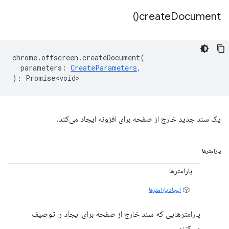
)
create
Document(
chrome
.
offscreen
.
createDocument
(
parameters
:
CreateParameters
,
)
:
Promise<void>
یک سند جدید خارج از صفحه برای افزونه ایجاد می‌کند.
پارامترها
پارامترها
ایجاد پارامترها
پارامترهایی که سند خارج از صفحه برای ایجاد را توصیف
می‌کنند.