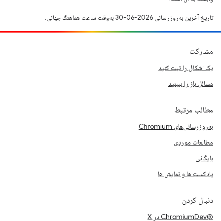
تاریخ آخرین به‌روزرسانی 2026-06-30 به‌وقت ساعت هماهنگ جهانی.
مشارکت
یک اشکال را ثبت کنید
مسائل باز را ببینید
مطالب مرتبط
به‌روزرسانی‌های Chromium
مطالعات موردی
بایگانی
پادکست ها و نمایش ها
دنبال کردن
@ChromiumDev در X