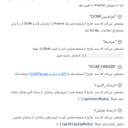
کند تا محتوای iframe را تغییر دهد.
"خراشیدن DOM"
مشخص می‌کند که سند خارج از صفحه باید یک iframe را جاسازی کند و DOM آن را برای
استخراج اطلاعات، scrap کند.
"حباب‌ها"
مشخص می‌کند که سند خارج از صفحه نمایش باید با اشیاء Blob (از جمله
) تعامل داشته باشد.
URL.createObjectURL()
"DOM_PARSER"
مشخص می‌کند که سند خارج از صفحه باید از
API مربوط به DOMParser
استفاده کند.
«رسانه_کاربر»
مشخص می‌کند که سند خارج از صفحه باید با جریان‌های رسانه‌ای از رسانه کاربر تعامل داشته
باشد (مثلاً
).
getUserMedia()
«رسانه نمایش»
مشخص می‌کند که سند خارج از صفحه نمایش باید با جریان‌های رسانه‌ای از رسانه‌ی نمایشی
تعامل داشته باشد (مثلاً
).
getDisplayMedia()