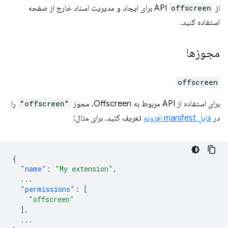
از API
offscreen
برای ایجاد و مدیریت اسناد خارج از صفحه
استفاده کنید.
مجوزها
offscreen
برای استفاده از API مربوط به Offscreen، مجوز
"offscreen"
را
در
فایل manifest افزونه
تعریف کنید. برای مثال:
{
"name"
:
"My extension"
,
...
"permissions"
:
[
"offscreen"
],
...