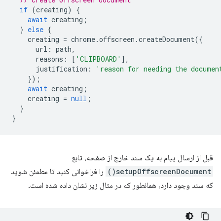
if
(
creating
)
{
await
creating
;
}
else
{
creating
=
chrome
.
offscreen
.
createDocument
({
url
:
path
,
reasons
:
[
'CLIPBOARD'
],
justification
:
'reason for needing the documen
});
await
creating
;
creating
=
null
;
}
}
قبل از ارسال پیام به یک سند خارج از صفحه، تابع
setupOffscreenDocument()
را فراخوانی کنید تا مطمئن شوید
که سند وجود دارد، همانطور که در مثال زیر نشان داده شده است.