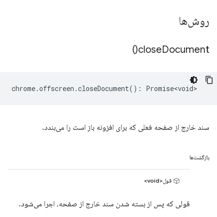
روش‌ها
)
close
Document(
chrome
.
offscreen
.
closeDocument
()
:
Promise<void>
سند خارج از صفحه فعلی که برای افزونه باز است را می‌بندد.
بازگشت‌ها
قول<void>
قولی که پس از بسته شدن سند خارج از صفحه، اجرا می‌شود.