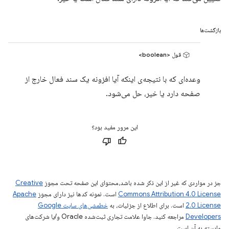
بازگشت‌ها
قول <boolean>
وعده‌ای که با نتیجه‌ی اینکه آیا افزونه یک سند فعال خارج از
صفحه دارد یا خیر، حل می‌شود.
این مرور مفید بود؟
جز در مواردی که غیر از این ذکر شده باشد،‌محتوای این صفحه تحت مجوز
Creative
Commons Attribution 4.0 License
است. نمونه کدها نیز دارای مجوز
Apache
2.0 License
است. برای اطلاع از جزئیات، به
خطمشی‌های سایت Google
Developers‏
مراجعه کنید. جاوا علامت تجاری ثبت‌شده Oracle و/یا شرکت‌های
وابسته به آن است.