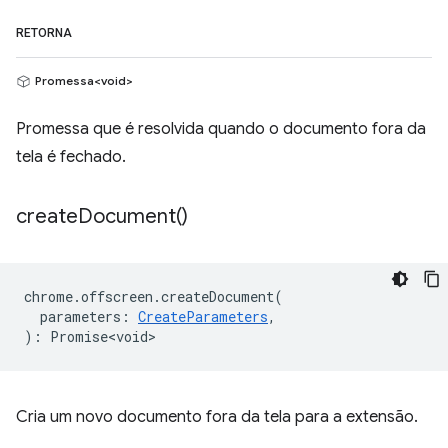
RETORNA
Promessa<void>
Promessa que é resolvida quando o documento fora da
tela é fechado.
create
Document(
)
chrome
.
offscreen
.
createDocument
(
parameters
:
CreateParameters
,
)
:
Promise<void>
Cria um novo documento fora da tela para a extensão.