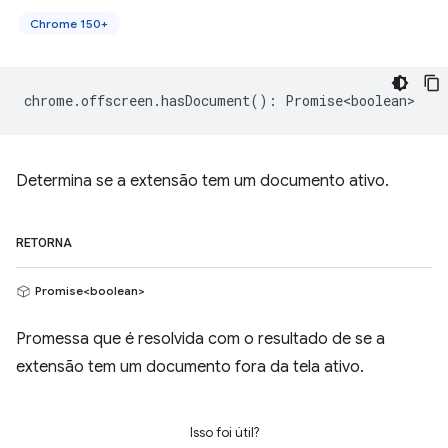
Chrome 150+
chrome
.
offscreen
.
hasDocument
()
:
Promise<boolean>
Determina se a extensão tem um documento ativo.
RETORNA
Promise<boolean>
Promessa que é resolvida com o resultado de se a
extensão tem um documento fora da tela ativo.
Isso foi útil?