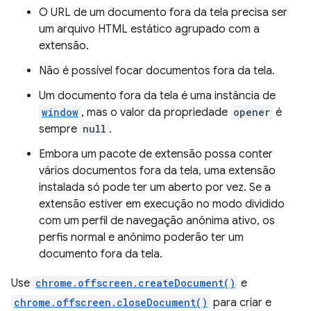
O URL de um documento fora da tela precisa ser
um arquivo HTML estático agrupado com a
extensão.
Não é possível focar documentos fora da tela.
Um documento fora da tela é uma instância de
window
, mas o valor da propriedade
opener
é
sempre
null
.
Embora um pacote de extensão possa conter
vários documentos fora da tela, uma extensão
instalada só pode ter um aberto por vez. Se a
extensão estiver em execução no modo dividido
com um perfil de navegação anônima ativo, os
perfis normal e anônimo poderão ter um
documento fora da tela.
Use
chrome.offscreen.createDocument()
e
chrome.offscreen.closeDocument()
para criar e