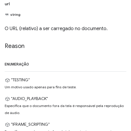
url
string
O URL (relativo) a ser carregado no documento.
Reason
ENUMERAÇÃO
"TESTING"
Um motivo usado apenas para fins de teste.
"AUDIO_PLAYBACK"
Especifica que o documento fora da tela é responsável pela reprodução
de áudio.
"IFRAME_SCRIPTING"