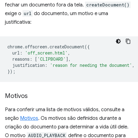
fechar um documento fora da tela.
createDocument()
exige o
url
do documento, um motivo e uma
justificativa:
chrome
.
offscreen
.
createDocument
({
url
:
'off_screen.html'
,
reasons
:
[
'CLIPBOARD'
],
justification
:
'reason for needing the document'
,
});
Motivos
Para conferir uma lista de motivos válidos, consulte a
seção
Motivos
. Os motivos são definidos durante a
criação do documento para determinar a vida útil dele.
O motivo
AUDIO_PLAYBACK
define o documento para