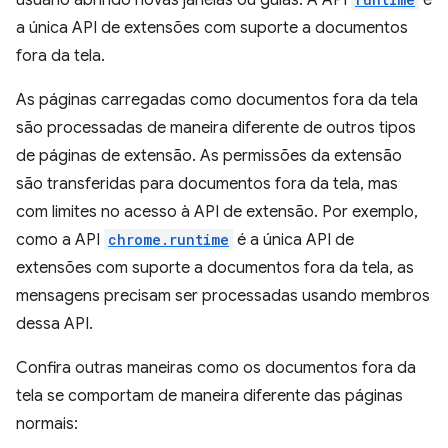
usuário abrindo novas janelas ou guias. A API
é
a única API de extensões com suporte a documentos
fora da tela.
As páginas carregadas como documentos fora da tela
são processadas de maneira diferente de outros tipos
de páginas de extensão. As permissões da extensão
são transferidas para documentos fora da tela, mas
com limites no acesso à API de extensão. Por exemplo,
como a API
chrome.runtime
é a única API de
extensões com suporte a documentos fora da tela, as
mensagens precisam ser processadas usando membros
dessa API.
Confira outras maneiras como os documentos fora da
tela se comportam de maneira diferente das páginas
normais: