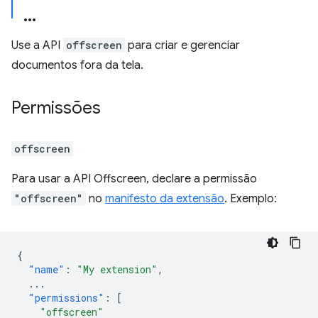
Use a API
offscreen
para criar e gerenciar
documentos fora da tela.
Permissões
offscreen
Para usar a API Offscreen, declare a permissão
"offscreen"
no
manifesto da extensão
. Exemplo:
{
"name"
:
"My extension"
,
...
"permissions"
:
[
"offscreen"