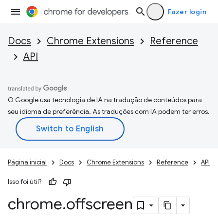
Fazer login
Docs
Chrome Extensions
Reference
API
O Google usa tecnologia de IA na tradução de conteúdos para
seu idioma de preferência. As traduções com IA podem ter erros.
Página inicial
Docs
Chrome Extensions
Reference
API
Isso foi útil?
chrome
.
offscreen