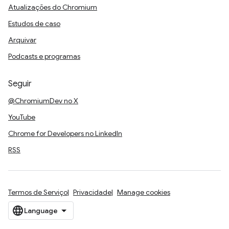
Atualizações do Chromium
Estudos de caso
Arquivar
Podcasts e programas
Seguir
@ChromiumDev no X
YouTube
Chrome for Developers no LinkedIn
RSS
Termos de Serviço
Privacidade
Manage cookies