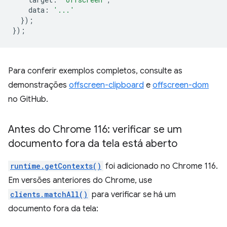
data
:
'...'
});
});
Para conferir exemplos completos, consulte as
demonstrações
offscreen-clipboard
e
offscreen-dom
no GitHub.
Antes do Chrome 116: verificar se um
documento fora da tela está aberto
runtime.getContexts()
foi adicionado no Chrome 116.
Em versões anteriores do Chrome, use
clients.matchAll()
para verificar se há um
documento fora da tela: