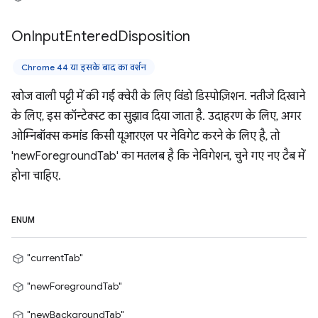
On
Input
Entered
Disposition
Chrome 44 या इसके बाद का वर्शन
खोज वाली पट्टी में की गई क्वेरी के लिए विंडो डिस्पोज़िशन. नतीजे दिखाने
के लिए, इस कॉन्टेक्स्ट का सुझाव दिया जाता है. उदाहरण के लिए, अगर
ओम्निबॉक्स कमांड किसी यूआरएल पर नेविगेट करने के लिए है, तो
'newForegroundTab' का मतलब है कि नेविगेशन, चुने गए नए टैब में
होना चाहिए.
ENUM
"currentTab"
"newForegroundTab"
"newBackgroundTab"