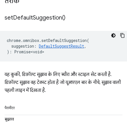
तरीके
set
Default
Suggestion(
)
chrome
.
omnibox
.
setDefaultSuggestion
(
suggestion
:
DefaultSuggestResult
,
)
:
Promise<void>
यह कुकी, डिफ़ॉल्ट सुझाव के लिए ब्यौरा और स्टाइल सेट करती है.
डिफ़ॉल्ट सुझाव वह टेक्स्ट होता है जो यूआरएल बार के नीचे, सुझाव वाली
पहली लाइन में दिखता है.
पैरामीटर
सुझाव