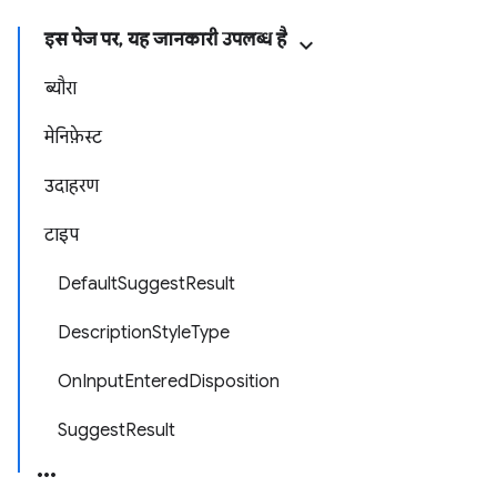
इस पेज पर, यह जानकारी उपलब्ध है
ब्यौरा
मेनिफ़ेस्ट
उदाहरण
टाइप
DefaultSuggestResult
DescriptionStyleType
OnInputEnteredDisposition
SuggestResult