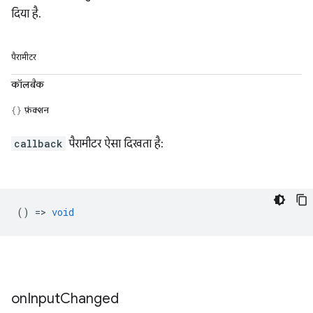
दिया है.
पैरामीटर
कॉलबैक
फ़ंक्शन
callback
पैरामीटर ऐसा दिखता है:
() =>
void
on
Input
Changed