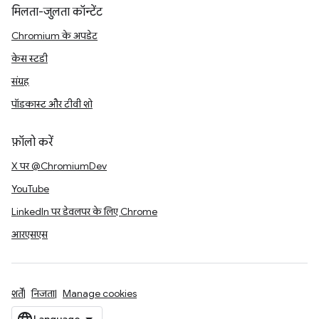
मिलता-जुलता कॉन्टेंट
Chromium के अपडेट
केस स्टडी
संग्रह
पॉडकास्ट और टीवी शो
फ़ॉलो करें
X पर @ChromiumDev
YouTube
LinkedIn पर डेवलपर के लिए Chrome
आरएसएस
शर्तें
निजता
Manage cookies