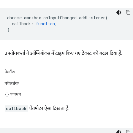
chrome
.
omnibox
.
onInputChanged
.
addListener
(
callback
:
function
,
)
उपयोगकर्ता ने ऑम्निबॉक्स में टाइप किए गए टेक्स्ट को बदल दिया है.
पैरामीटर
कॉलबैक
फ़ंक्शन
callback
पैरामीटर ऐसा दिखता है: