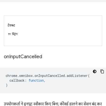
टेक्स्ट
स्ट्रिंग
on
Input
Cancelled
chrome
.
omnibox
.
onInputCancelled
.
addListener
(
callback
:
function
,
)
उपयोगकर्ता ने इनपुट स्वीकार किए बिना, कीवर्ड डालने का सेशन बंद कर