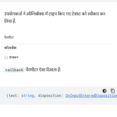
उपयोगकर्ता ने ओम्निबॉक्स में टाइप किए गए टेक्स्ट को स्वीकार कर
लिया है.
पैरामीटर
कॉलबैक
फ़ंक्शन
callback
पैरामीटर ऐसा दिखता है:
(
text
:
string
,
disposition
:
OnInputEnteredDispositio