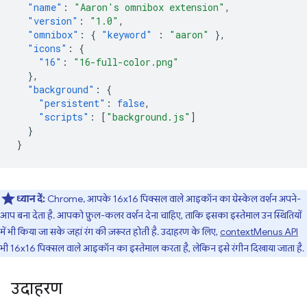
"name"
:
"Aaron's omnibox extension"
,
"version"
:
"1.0"
,
"omnibox"
:
{
"keyword"
:
"aaron"
},
"icons"
:
{
"16"
:
"16-full-color.png"
},
"background"
:
{
"persistent"
:
false
,
"scripts"
:
[
"background.js"
]
}
}
ध्यान दें:
Chrome, आपके 16x16 पिक्सल वाले आइकॉन का ग्रेस्केल वर्शन अपने-
आप बना देता है. आपको फ़ुल-कलर वर्शन देना चाहिए, ताकि इसका इस्तेमाल उन स्थितियों
में भी किया जा सके जहां रंग की ज़रूरत होती है. उदाहरण के लिए,
contextMenus API
भी 16x16 पिक्सल वाले आइकॉन का इस्तेमाल करता है, लेकिन इसे रंगीन दिखाया जाता है.
उदाहरण