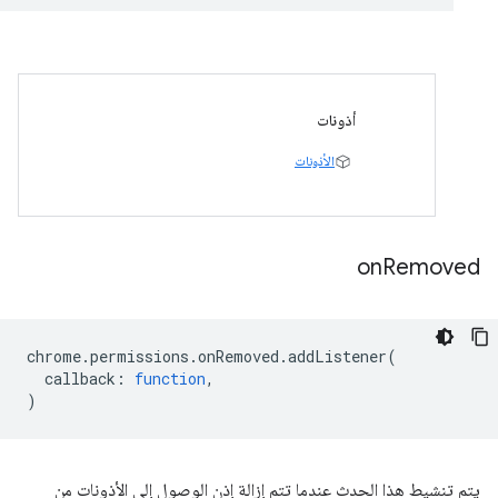
أذونات
الأذونات
on
Removed
chrome
.
permissions
.
onRemoved
.
addListener
(
callback
:
function
,
)
يتم تنشيط هذا الحدث عندما تتم إزالة إذن الوصول إلى الأذونات من