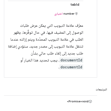
tabId
number
اختياري
معرّف علامة التبويب التي يمكن عرض طلبات
الوصول إلى المضيف فيها. في حال توفُّرها، يظهر
الطلب في علامة التبويب المحدّدة ويتم إزالته عندما
تنتقل علامة التبويب إلى مصدر جديد. ستؤدي إضافة
طلب جديد إلى إلغاء طلب حالي بشأن
documentId
. يجب تحديد هذا الخيار أو
.
documentId
المرتجعات
Promise<void>