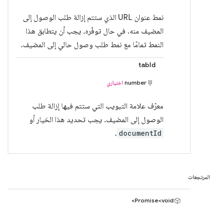
نمط عنوان URL الذي ستتم إزالة طلب الوصول إلى
المضيف منه. في حال توفّره، يجب أن يتطابق هذا
النمط تمامًا مع نمط طلب وصول حالي إلى المضيف.
tabId
number
اختياري
معرّف علامة التبويب التي ستتم فيها إزالة طلب
الوصول إلى المضيف. يجب تحديد هذا الخيار أو
.
documentId
المرتجعات
Promise<void>