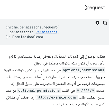
)
request(
chrome
.
permissions
.
request
(
permissions
:
Permissions
,
)
:
Promise<boolean>
يطلب الوصول إلى الأذونات المحدّدة، ويعرض رسالة للمستخدم إذا لزم
الأمر. يجب أن تكون هذه الأذونات محدّدة في الحقل
optional_permissions
في ملف البيان أو أن تكون أذونات مطلوبة
حجبها المستخدم. سيتم تجاهل المسارات في أنماط المصدر. يمكنك طلب
مجموعات فرعية من أذونات المصدر الاختيارية. على سبيل المثال، إذا
حدّدت
*://*\/*
في القسم
optional_permissions
من ملف
البيان، يمكنك طلب
http://example.com/
. إذا حدثت أي مشاكل
أثناء طلب الأذونات، سيتم رفض الوعد.