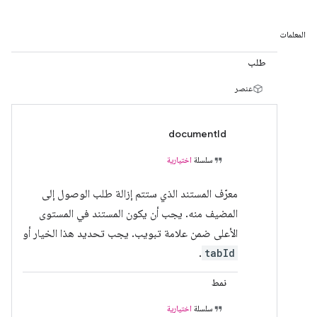
المعلمات
طلب
عنصر
documentId
سلسلة
اختيارية
معرّف المستند الذي ستتم إزالة طلب الوصول إلى
المضيف منه. يجب أن يكون المستند في المستوى
الأعلى ضمن علامة تبويب. يجب تحديد هذا الخيار أو
.
tabId
نمط
سلسلة
اختيارية