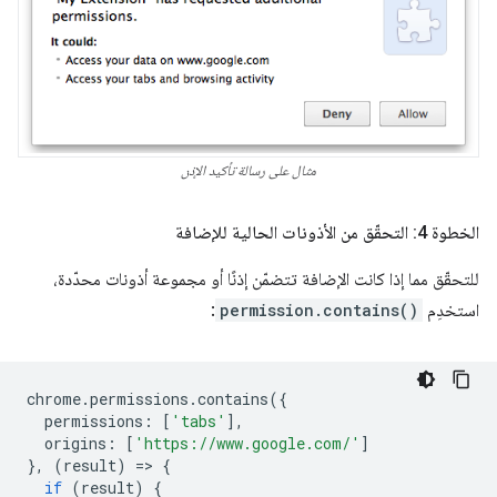
مثال على رسالة تأكيد الإذن
الخطوة 4: التحقّق من الأذونات الحالية للإضافة
للتحقّق مما إذا كانت الإضافة تتضمّن إذنًا أو مجموعة أذونات محدّدة،
استخدِم
permission.contains()
:
chrome
.
permissions
.
contains
({
permissions
:
[
'tabs'
],
origins
:
[
'https://www.google.com/'
]
},
(
result
)
=
>
{
if
(
result
)
{