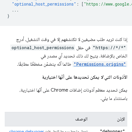
"optional_host_permissions"
:
[
"https://www.google.
...
}
إذا كنت تريد طلب مضيفين لا تكتشفهم إلا في وقت التشغيل، أدرِج
"https://*/*"
في حقل
optional_host_permissions
الخاص بالإضافة. يتيح لك ذلك تحديد أي مصدر في
"Permissions.origins"
طالما أنّه يتضمّن مخططًا مطابقًا.
الأذونات التي
لا
يمكن تحديدها على أنّها اختيارية
يمكن تحديد معظم أذونات إضافات Chrome على أنّها اختيارية،
باستثناء ما يلي.
الإذن
الوصف
"debugger"
تعمل واجهة برمجة التطبيقات
chrome.debugger