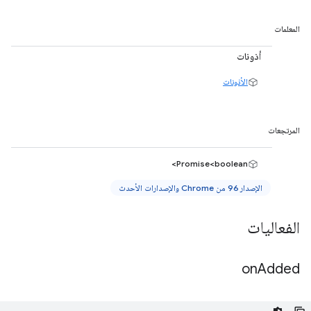
المعلمات
أذونات
الأذونات
المرتجعات
Promise<boolean>
الإصدار 96 من Chrome والإصدارات الأحدث
الفعاليات
on
Added