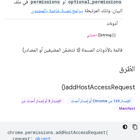
optional_permissions
أو
permissions
في ملف
البيان، وتلك المرتبطة
ببرامج نصية خاصة بالمحتوى
أذونات
string[]
اختياري
قائمة بالأذونات المسماة (لا تتضمّن المضيفين أو المصادر)
الطُرق
)
add
Host
Access
Request(
الإصدار 133 من Chrome أو إصدار أحدث
الإصدار 3 أو إصدار أحدث من
Manifest
chrome
.
permissions
.
addHostAccessRequest
(
request
:
object
,