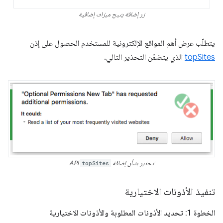
زر إضافة يتيح ميزات إضافية
يتطلّب عرض أهم المواقع الإلكترونية للمستخدم الحصول على إذن
topSites
الذي يتضمّن التحذير التالي.
تحذير بشأن إضافة
topSites
API
تنفيذ الأذونات الاختيارية
الخطوة 1: تحديد الأذونات المطلوبة والأذونات الاختيارية