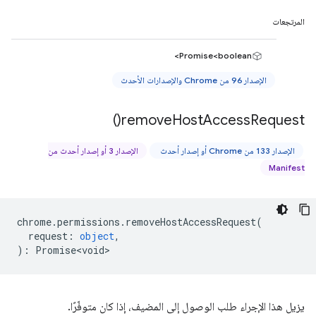
المرتجعات
Promise<boolean>
الإصدار 96 من Chrome والإصدارات الأحدث
)
remove
Host
Access
Request(
الإصدار 133 من Chrome أو إصدار أحدث
الإصدار 3 أو إصدار أحدث من
Manifest
chrome
.
permissions
.
removeHostAccessRequest
(
request
:
object
,
)
:
Promise<void>
يزيل هذا الإجراء طلب الوصول إلى المضيف، إذا كان متوفّرًا.