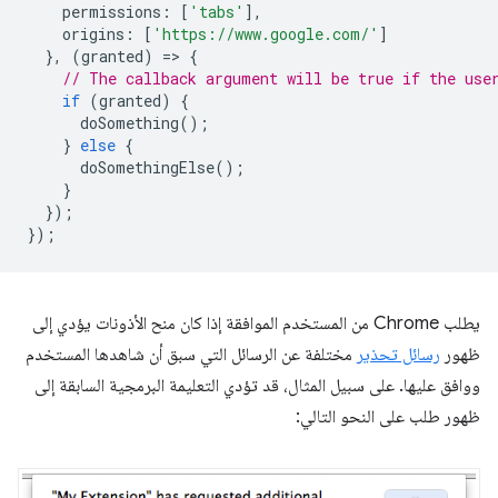
permissions
:
[
'tabs'
],
origins
:
[
'https://www.google.com/'
]
},
(
granted
)
=
>
{
// The callback argument will be true if the use
if
(
granted
)
{
doSomething
();
}
else
{
doSomethingElse
();
}
});
});
يطلب Chrome من المستخدم الموافقة إذا كان منح الأذونات يؤدي إلى
ظهور
رسائل تحذير
مختلفة عن الرسائل التي سبق أن شاهدها المستخدم
ووافق عليها. على سبيل المثال، قد تؤدي التعليمة البرمجية السابقة إلى
ظهور طلب على النحو التالي: