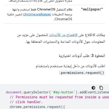
محركًا لتحويل النص إلى كلام (TTS) باستخدام إضافة.
"wallpaper"
نظام التشغيل ChromeOS فقط
استخدِم واجهة
برمجة التطبيقات
chrome.wallpaper
لتغيير خلفية
ChromeOS.
يمكنك الاطّلاع على
الإفصاح عن الأذونات
للحصول على مزيد من
المعلومات حول الأذونات المتاحة والتحذيرات المتعلقة بها.
الخطوة 3: طلب أذونات اختيارية
اطلب الأذونات من داخل إيماءة مستخدم باستخدام
:
permissions.request()
document
.
querySelector
(
'#my-button'
).
addEventListene
// Permissions must be requested from inside a use
// click handler.
chrome
.
permissions
.
request
({