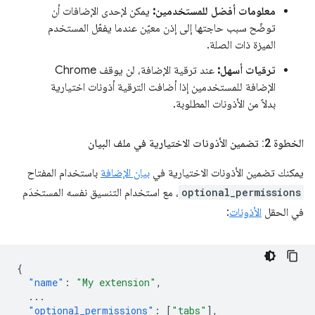
معلومات أفضل للمستخدمين:
يمكن لإحدى الإضافات أن
توضّح سبب حاجتها إلى إذن معيّن عندما يفعّل المستخدم
الميزة ذات الصلة.
ترقيات أسهل:
عند ترقية الإضافة، لن يوقف Chrome
الإضافة للمستخدمين إذا أضافت الترقية أذونات اختيارية
بدلاً من الأذونات المطلوبة.
الخطوة 2: تضمين الأذونات الاختيارية في ملف البيان
يمكنك تضمين الأذونات الاختيارية في
بيان الإضافة
باستخدام المفتاح
optional_permissions
، مع استخدام التنسيق نفسه المستخدَم
في الحقل
الأذونات
:
{
"name"
:
"My extension"
,
...
"optional_permissions"
:
[
"tabs"
],