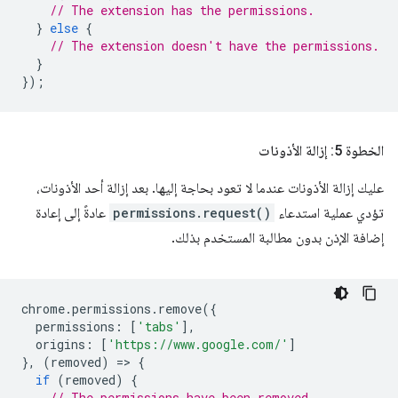
// The extension has the permissions.
}
else
{
// The extension doesn't have the permissions.
}
});
الخطوة 5: إزالة الأذونات
عليك إزالة الأذونات عندما لا تعود بحاجة إليها. بعد إزالة أحد الأذونات،
تؤدي عملية استدعاء
permissions.request()
عادةً إلى إعادة
إضافة الإذن بدون مطالبة المستخدم بذلك.
chrome
.
permissions
.
remove
({
permissions
:
[
'tabs'
],
origins
:
[
'https://www.google.com/'
]
},
(
removed
)
=
>
{
if
(
removed
)
{
// The permissions have been removed.