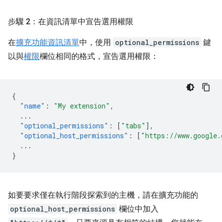
步驟 2：在資訊清單中宣告選用權限
在
擴充功能資訊清單
中，使用
optional_permissions
鍵
以與
權限
欄位相同的格式，宣告選用權限：
{
"name"
:
"My extension"
,
...
"optional_permissions"
:
[
"tabs"
],
"optional_host_permissions"
:
[
"https://www.google.
...
}
如要要求僅在執行階段探索到的主機，請在擴充功能的
optional_host_permissions
欄位中加入