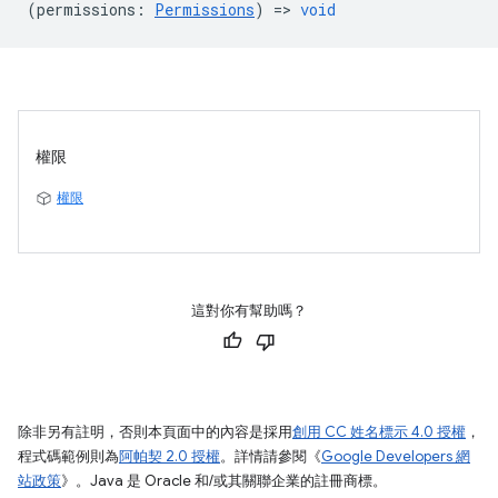
(
permissions
:
Permissions
) =>
void
權限
權限
這對你有幫助嗎？
除非另有註明，否則本頁面中的內容是採用
創用 CC 姓名標示 4.0 授權
，
程式碼範例則為
阿帕契 2.0 授權
。詳情請參閱《
Google Developers 網
站政策
》。Java 是 Oracle 和/或其關聯企業的註冊商標。