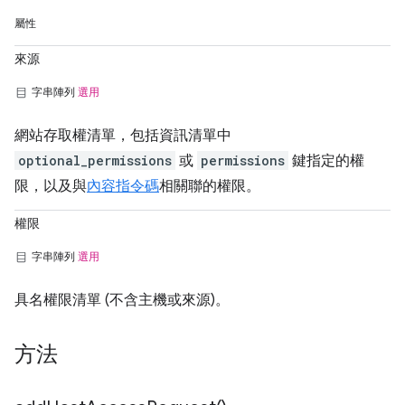
屬性
來源
字串陣列
選用
網站存取權清單，包括資訊清單中
optional_permissions
或
permissions
鍵指定的權
限，以及與
內容指令碼
相關聯的權限。
權限
字串陣列
選用
具名權限清單 (不含主機或來源)。
方法