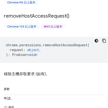
Chrome 96 以上版本
remove
Host
Access
Request(
)
Chrome 133 以上版本
MV3 以上版本
chrome
.
permissions
.
removeHostAccessRequest
(
request
:
object
,
)
:
Promise<void>
移除主機存取要求 (如有)。
參數
申請。
物件