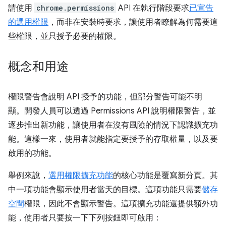
請使用
chrome.permissions
API 在執行階段要求
已宣告
的選用權限
，而非在安裝時要求，讓使用者瞭解為何需要這
些權限，並只授予必要的權限。
概念和用途
權限警告會說明 API 授予的功能，但部分警告可能不明
顯。開發人員可以透過 Permissions API 說明權限警告，並
逐步推出新功能，讓使用者在沒有風險的情況下認識擴充功
能。這樣一來，使用者就能指定要授予的存取權量，以及要
啟用的功能。
舉例來說，
選用權限擴充功能
的核心功能是覆寫新分頁。其
中一項功能會顯示使用者當天的目標。這項功能只需要
儲存
空間
權限，因此不會顯示警告。這項擴充功能還提供額外功
能，使用者只要按一下下列按鈕即可啟用：