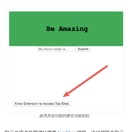
啟用其他功能的擴充功能按鈕。