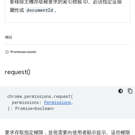
要移除主機存取權要求的索引標籤 ID。必須指定這個
屬性或
documentId
。
傳回
Promise<void>
request(
)
chrome
.
permissions
.
request
(
permissions
:
Permissions
,
)
:
Promise<boolean>
要求存取指定權限，並視需要向使用者顯示提示。這些權限