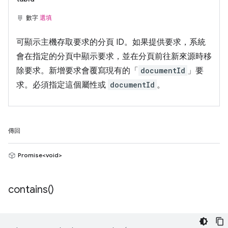
數字
選填
可顯示主機存取要求的分頁 ID。如果提供要求，系統
會在指定的分頁中顯示要求，並在分頁前往新來源時移
除要求。新增要求會覆寫現有的「
documentId
」要
求。必須指定這個屬性或
documentId
。
傳回
Promise<void>
contains(
)