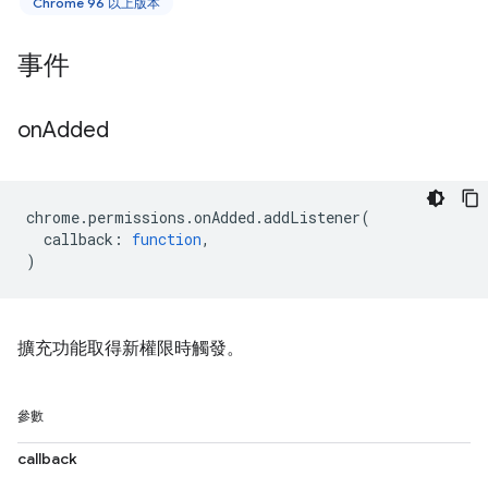
Chrome 96 以上版本
事件
on
Added
chrome
.
permissions
.
onAdded
.
addListener
(
callback
:
function
,
)
擴充功能取得新權限時觸發。
參數
callback