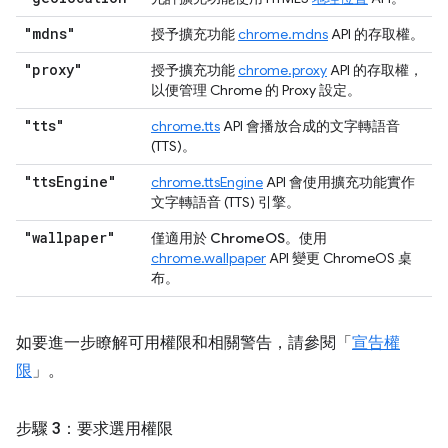
"mdns"
授予擴充功能
chrome.mdns
API 的存取權。
"proxy"
授予擴充功能
chrome.proxy
API 的存取權，
以便管理 Chrome 的 Proxy 設定。
"tts"
chrome.tts
API 會播放合成的文字轉語音
(TTS)。
"tts
Engine"
chrome.ttsEngine
API 會使用擴充功能實作
文字轉語音 (TTS) 引擎。
"wallpaper"
僅適用於 ChromeOS
。使用
chrome.wallpaper
API 變更 ChromeOS 桌
布。
如要進一步瞭解可用權限和相關警告，請參閱「
宣告權
限
」。
步驟 3：要求選用權限