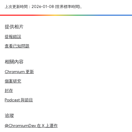
上次更新時間：2026-01-08 (世界標準時間)。
提供相片
提報錯誤
查看已知問題
相關內容
Chromium 更新
個案研究
封存
Podcast 與節目
追蹤
@ChromiumDev 在 X 上運作