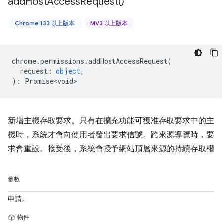
add
Host
Access
Request(
)
Chrome 133 以上版本
MV3 以上版本
chrome
.
permissions
.
addHostAccessRequest
(
request
:
object
,
)
:
Promise<void>
新增主機存取要求。只有在擴充功能可獲准存取要求中的主
機時，系統才會向使用者發出要求信號。跨來源導覽時，要
求會重設。接受後，系統會授予網站頂層來源的持續存取權
參數
申請。
物件