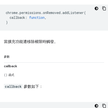
chrome
.
permissions
.
onRemoved
.
addListener
(
callback
:
function
,
)
當擴充功能遭移除權限時觸發。
參數
callback
函式
callback
參數如下：