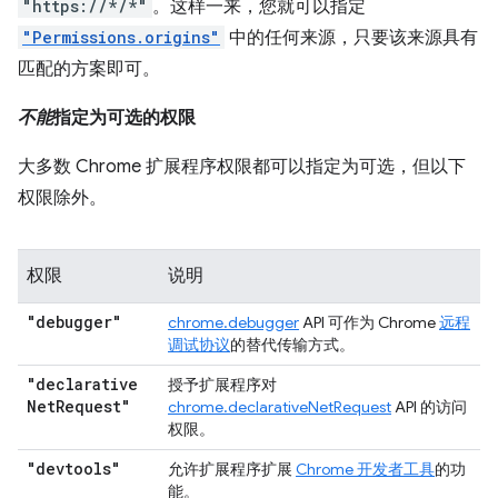
"https://*/*"
。这样一来，您就可以指定
"Permissions.origins"
中的任何来源，只要该来源具有
匹配的方案即可。
不能
指定为可选的权限
大多数 Chrome 扩展程序权限都可以指定为可选，但以下
权限除外。
权限
说明
"debugger"
chrome.debugger
API 可作为 Chrome
远程
调试协议
的替代传输方式。
"declarative
授予扩展程序对
Net
Request"
chrome.declarativeNetRequest
API 的访问
权限。
"devtools"
允许扩展程序扩展
Chrome 开发者工具
的功
能。