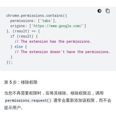
chrome
.
permissions
.
contains
({
permissions
:
[
'tabs'
],
origins
:
[
'https://www.google.com/'
]
},
(
result
)
=
>
{
if
(
result
)
{
// The extension has the permissions.
}
else
{
// The extension doesn't have the permissions.
}
});
第 5 步：移除权限
当您不再需要权限时，应将其移除。移除权限后，调用
permissions.request()
通常会重新添加该权限，而不会
提示用户。