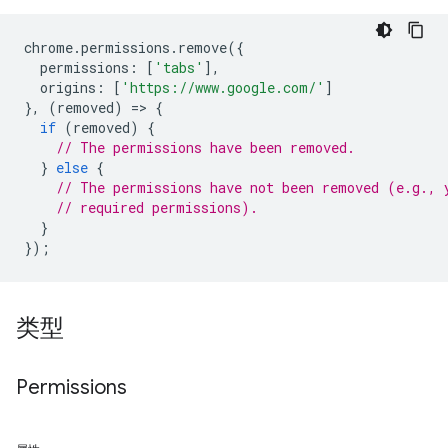
chrome
.
permissions
.
remove
({
permissions
:
[
'tabs'
],
origins
:
[
'https://www.google.com/'
]
},
(
removed
)
=
>
{
if
(
removed
)
{
// The permissions have been removed.
}
else
{
// The permissions have not been removed (e.g., 
// required permissions).
}
});
类型
Permissions