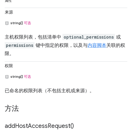
属性
来源
string[]
可选
主机权限列表，包括清单中
optional_permissions
或
permissions
键中指定的权限，以及与
内容脚本
关联的权
限。
权限
string[]
可选
已命名的权限列表（不包括主机或来源）。
方法
add
Host
Access
Request(
)