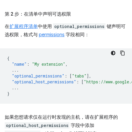
第 2 步：在清单中声明可选权限
在
扩展程序清单
中使用
optional_permissions
键声明可
选权限，格式与
permissions
字段相同：
{
"name"
:
"My extension"
,
...
"optional_permissions"
:
[
"tabs"
],
"optional_host_permissions"
:
[
"https://www.google.
...
}
如果您想请求仅在运行时发现的主机，请在扩展程序的
optional_host_permissions
字段中添加