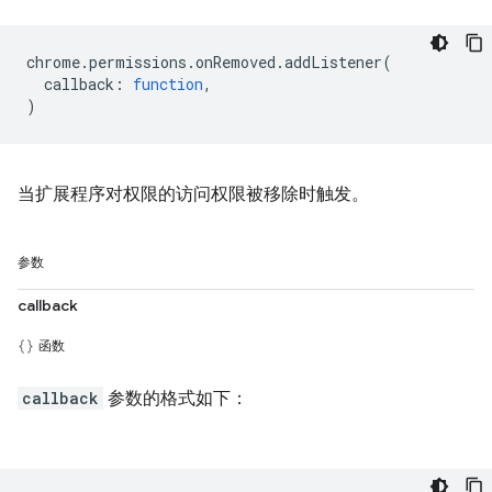
chrome
.
permissions
.
onRemoved
.
addListener
(
callback
:
function
,
)
当扩展程序对权限的访问权限被移除时触发。
参数
callback
函数
callback
参数的格式如下：