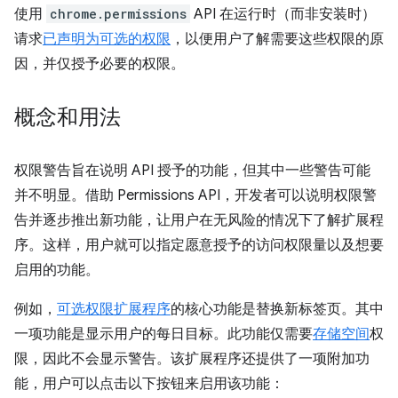
使用
chrome.permissions
API 在运行时（而非安装时）
请求
已声明为可选的权限
，以便用户了解需要这些权限的原
因，并仅授予必要的权限。
概念和用法
权限警告旨在说明 API 授予的功能，但其中一些警告可能
并不明显。借助 Permissions API，开发者可以说明权限警
告并逐步推出新功能，让用户在无风险的情况下了解扩展程
序。这样，用户就可以指定愿意授予的访问权限量以及想要
启用的功能。
例如，
可选权限扩展程序
的核心功能是替换新标签页。其中
一项功能是显示用户的每日目标。此功能仅需要
存储空间
权
限，因此不会显示警告。该扩展程序还提供了一项附加功
能，用户可以点击以下按钮来启用该功能：