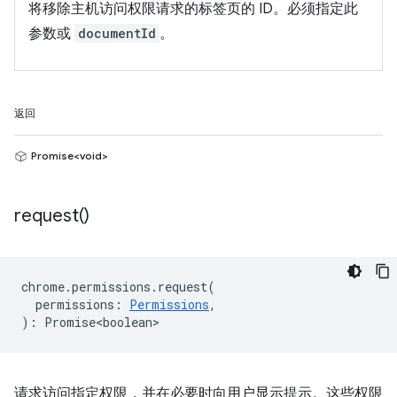
将移除主机访问权限请求的标签页的 ID。必须指定此
参数或
documentId
。
返回
Promise<void>
request(
)
chrome
.
permissions
.
request
(
permissions
:
Permissions
,
)
:
Promise<boolean>
请求访问指定权限，并在必要时向用户显示提示。这些权限