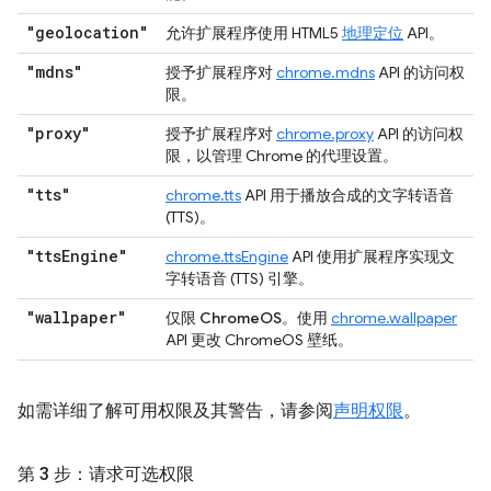
"geolocation"
允许扩展程序使用 HTML5
地理定位
API。
"mdns"
授予扩展程序对
chrome.mdns
API 的访问权
限。
"proxy"
授予扩展程序对
chrome.proxy
API 的访问权
限，以管理 Chrome 的代理设置。
"tts"
chrome.tts
API 用于播放合成的文字转语音
(TTS)。
"tts
Engine"
chrome.ttsEngine
API 使用扩展程序实现文
字转语音 (TTS) 引擎。
"wallpaper"
仅限 ChromeOS
。使用
chrome.wallpaper
API 更改 ChromeOS 壁纸。
如需详细了解可用权限及其警告，请参阅
声明权限
。
第 3 步：请求可选权限