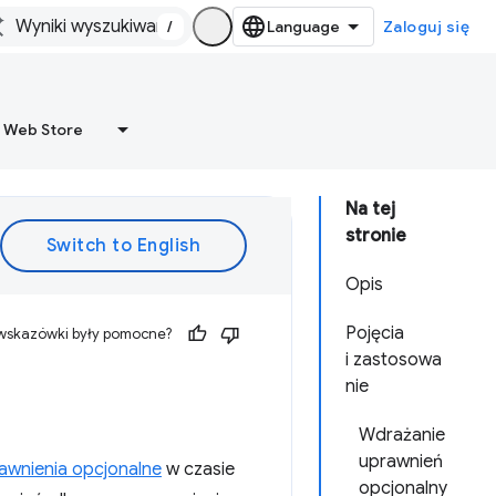
/
Zaloguj się
 Web Store
Na tej
stronie
Opis
Pojęcia
 wskazówki były pomocne?
i zastosowa
nie
Wdrażanie
uprawnień
awnienia opcjonalne
w czasie
opcjonalny