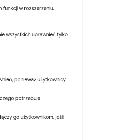
funkcji w rozszerzeniu.
e wszystkich uprawnień tylko
awnień, ponieważ użytkownicy
aczego potrzebuje
łączy go użytkownikom, jeśli