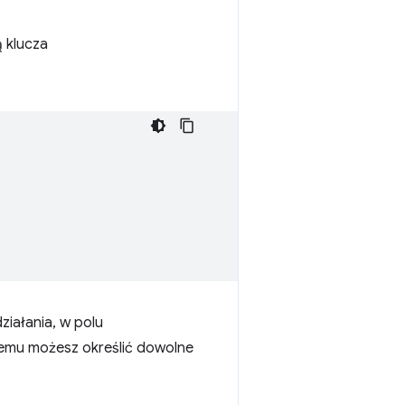
 klucza
ziałania, w polu
 temu możesz określić dowolne