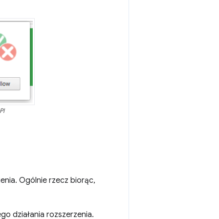
PI
nia. Ogólnie rzecz biorąc,
 działania rozszerzenia.