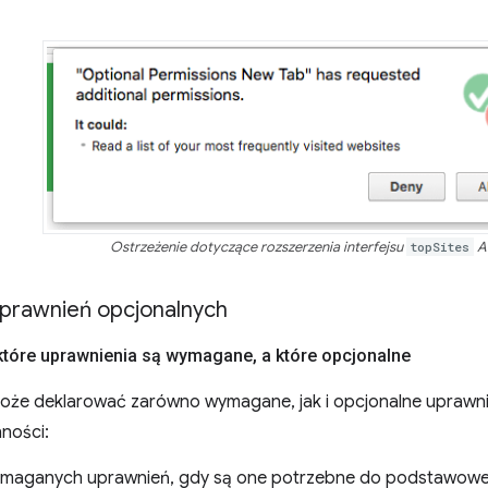
Ostrzeżenie dotyczące rozszerzenia interfejsu
topSites
A
prawnień opcjonalnych
tóre uprawnienia są wymagane
,
a które opcjonalne
oże deklarować zarówno wymagane, jak i opcjonalne uprawnie
ności:
maganych uprawnień, gdy są one potrzebne do podstawowego