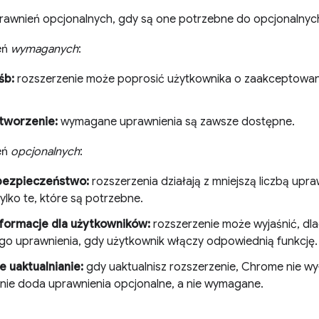
rawnień opcjonalnych, gdy są one potrzebne do opcjonalnych 
eń
wymaganych
:
śb:
rozszerzenie może poprosić użytkownika o zaakceptowani
tworzenie:
wymagane uprawnienia są zawsze dostępne.
eń
opcjonalnych
:
bezpieczeństwo:
rozszerzenia działają z mniejszą liczbą upr
ylko te, które są potrzebne.
formacje dla użytkowników:
rozszerzenie może wyjaśnić, dl
go uprawnienia, gdy użytkownik włączy odpowiednią funkcję.
e uaktualnianie:
gdy uaktualnisz rozszerzenie, Chrome nie wy
enie doda uprawnienia opcjonalne, a nie wymagane.