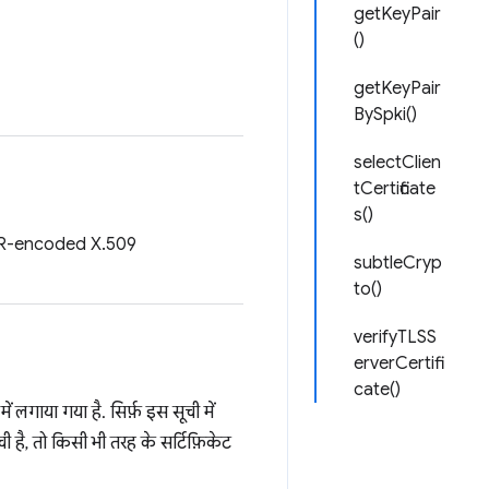
getKeyPair
()
getKeyPair
BySpki()
selectClien
tCertificate
s()
री, DER-encoded X.509
subtleCryp
to()
verifyTLSS
erverCertifi
cate()
ं लगाया गया है. सिर्फ़ इस सूची में
 है, तो किसी भी तरह के सर्टिफ़िकेट