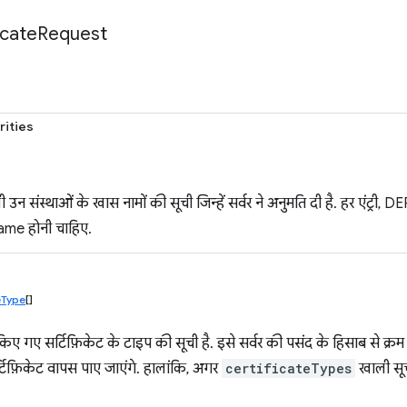
icate
Request
rities
ाली उन संस्थाओं के खास नामों की सूची जिन्हें सर्वर ने अनुमति दी है. हर एंट्
me होनी चाहिए.
eType
[]
िए गए सर्टिफ़िकेट के टाइप की सूची है. इसे सर्वर की पसंद के हिसाब से क्रम मे
टिफ़िकेट वापस पाए जाएंगे. हालांकि, अगर
certificateTypes
खाली सूची