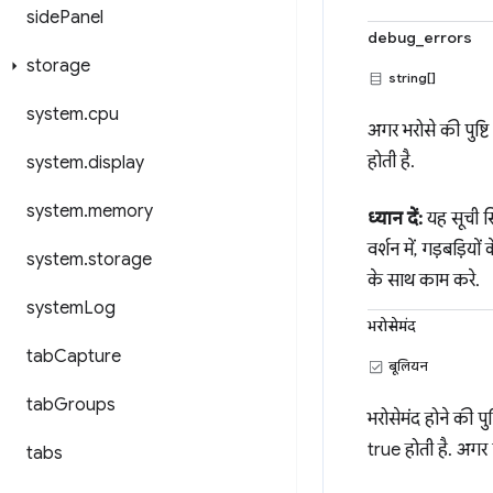
side
Panel
debug_errors
storage
string[]
system
.
cpu
अगर भरोसे की पुष्टि
होती है.
system
.
display
system
.
memory
ध्यान दें:
यह सूची सि
वर्शन में, गड़बड़िय
system
.
storage
के साथ काम करे.
system
Log
भरोसेमंद
tab
Capture
बूलियन
tab
Groups
भरोसेमंद होने की पु
true होती है. अगर 
tabs