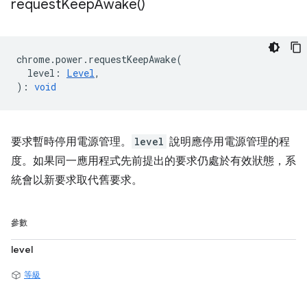
request
Keep
Awake(
)
chrome
.
power
.
requestKeepAwake
(
level
:
Level
,
)
:
void
要求暫時停用電源管理。
level
說明應停用電源管理的程
度。如果同一應用程式先前提出的要求仍處於有效狀態，系
統會以新要求取代舊要求。
參數
level
等級