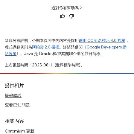
這對你有幫助嗎？
除非另有註明，否則本頁面中的內容是採用
創用 CC 姓名標示 4.0 授權
，
程式碼範例則為
阿帕契 2.0 授權
。詳情請參閱《
Google Developers 網
站政策
》。Java 是 Oracle 和/或其關聯企業的註冊商標。
上次更新時間：2025-08-11 (世界標準時間)。
提供相片
提報錯誤
查看已知問題
相關內容
Chromium 更新