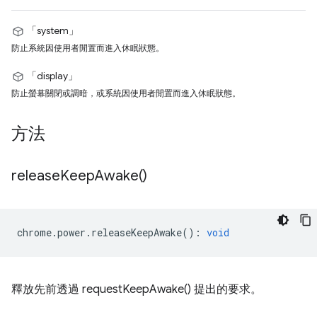
「system」
防止系統因使用者閒置而進入休眠狀態。
「display」
防止螢幕關閉或調暗，或系統因使用者閒置而進入休眠狀態。
方法
release
Keep
Awake(
)
chrome
.
power
.
releaseKeepAwake
()
:
void
釋放先前透過 requestKeepAwake() 提出的要求。