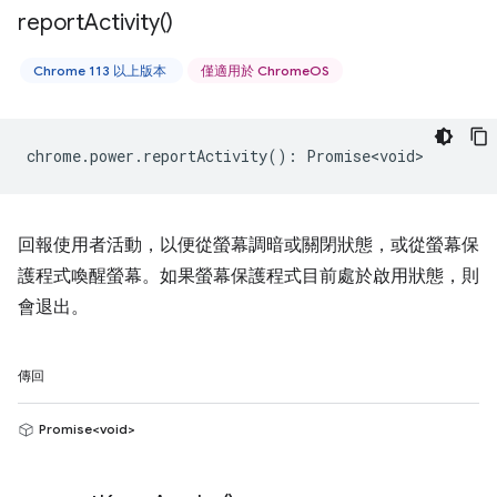
report
Activity(
)
Chrome 113 以上版本
僅適用於 ChromeOS
chrome
.
power
.
reportActivity
()
:
Promise<void>
回報使用者活動，以便從螢幕調暗或關閉狀態，或從螢幕保
護程式喚醒螢幕。如果螢幕保護程式目前處於啟用狀態，則
會退出。
傳回
Promise<void>