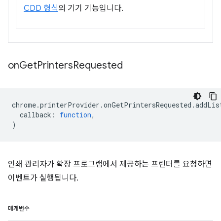
CDD 형식
의 기기 기능입니다.
on
Get
Printers
Requested
chrome
.
printerProvider
.
onGetPrintersRequested
.
addLis
callback
:
function
,
)
인쇄 관리자가 확장 프로그램에서 제공하는 프린터를 요청하면
이벤트가 실행됩니다.
매개변수