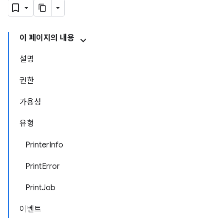
이 페이지의 내용
설명
권한
가용성
유형
PrinterInfo
PrintError
PrintJob
이벤트