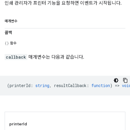
인쇄 관리자가 프린터 기능을 요청하면 이벤트가 시작됩니다.
매개변수
콜백
함수
callback
매개변수는 다음과 같습니다.
(
printerId
:
string
,
resultCallback
:
function
) =>
voi
printerId