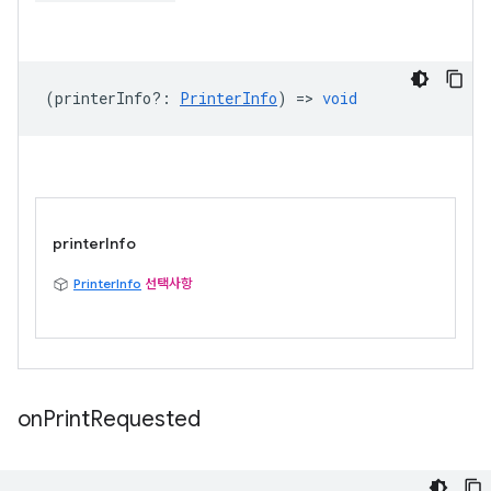
(
printerInfo?
:
PrinterInfo
) =>
void
printerInfo
PrinterInfo
선택사항
on
Print
Requested