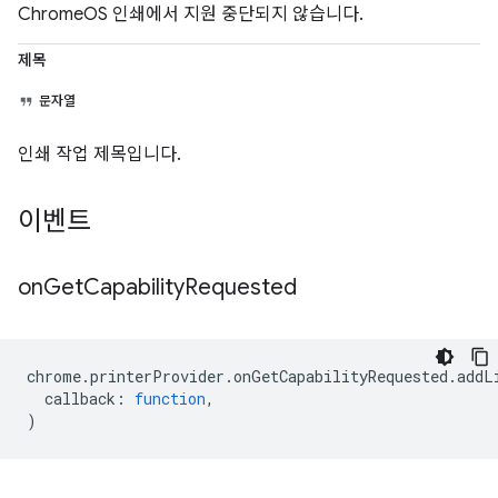
ChromeOS 인쇄에서 지원 중단되지 않습니다.
제목
문자열
인쇄 작업 제목입니다.
이벤트
on
Get
Capability
Requested
chrome
.
printerProvider
.
onGetCapabilityRequested
.
addL
callback
:
function
,
)