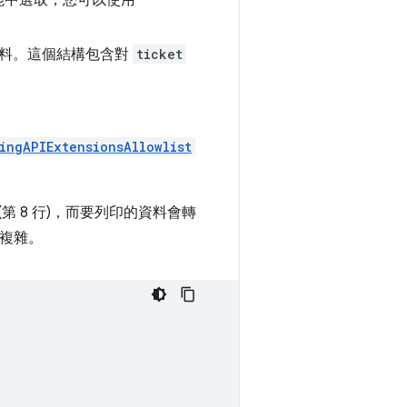
能中選取，您可以使用
料。這個結構包含對
ticket
ingAPIExtensionsAllowlist
(第 8 行)，而要列印的資料會轉
更複雜。