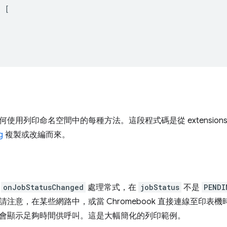
:
[
用列印命名空間中的每種方法。這段程式碼是從 extensions-sam
g
複製或改編而來。
用
onJobStatusChanged
處理常式，在
jobStatus
不是
PENDI
請注意，在某些網路中，或當 Chromebook 直接連線至印表
會顯示足夠時間供呼叫。這是大幅簡化的列印範例。