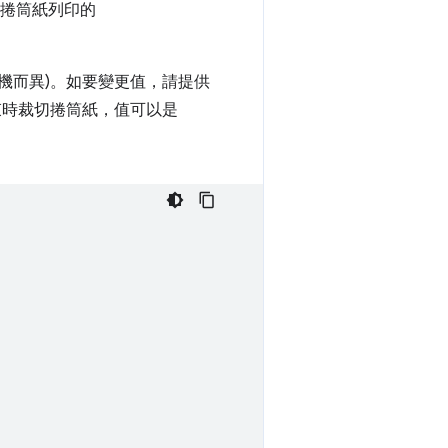
。捲筒紙列印的
機而異)。如要變更值，請提供
束時裁切捲筒紙，值可以是