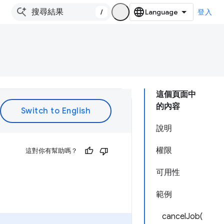
/
登入
這個頁面中
的內容
說明
權限
這對你有幫助嗎？
可用性
範例
cancelJob(