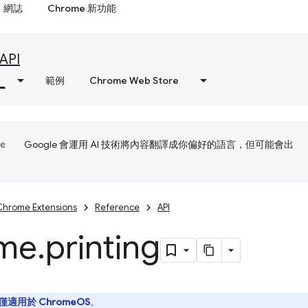
網誌
Chrome 新功能
API
範例
Chrome Web Store
Google 會運用 AI 技術將內容翻譯成你偏好的語言，但可能會出
Chrome Extensions
Reference
API
me
.
printing
僅適用於 ChromeOS
。