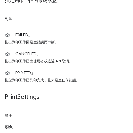
指定列印工作的最終狀態。
列舉
「FAILED」
指出列印工作因發生錯誤而中斷。
「CANCELED」
指出列印工作已由使用者或透過 API 取消。
「PRINTED」
指定列印工作已列印完成，且未發生任何錯誤。
Print
Settings
屬性
顏色