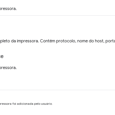
pressora.
leto da impressora. Contém protocolo, nome do host, porta e
ce
pressora.
ressora foi adicionada pelo usuário.