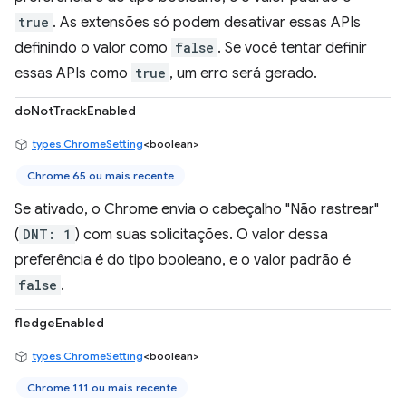
true
. As extensões só podem desativar essas APIs
definindo o valor como
false
. Se você tentar definir
essas APIs como
true
, um erro será gerado.
doNotTrackEnabled
types.ChromeSetting
<boolean>
Chrome 65 ou mais recente
Se ativado, o Chrome envia o cabeçalho "Não rastrear"
(
DNT: 1
) com suas solicitações. O valor dessa
preferência é do tipo booleano, e o valor padrão é
false
.
fledgeEnabled
types.ChromeSetting
<boolean>
Chrome 111 ou mais recente