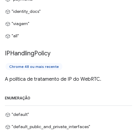
"identity_docs"
"viagem"
"all"
IPHandling
Policy
Chrome 48 ou mais recente
A política de tratamento de IP do WebRTC.
ENUMERAÇÃO
"default"
"default_public_and_private_interfaces"