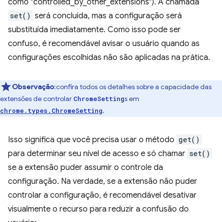
como "controlled_by_other_extensions"). A chamada
set()
será concluída, mas a configuração será
substituída imediatamente. Como isso pode ser
confuso, é recomendável avisar o usuário quando as
configurações escolhidas não são aplicadas na prática.
Observação
:confira todos os detalhes sobre a capacidade das
extensões de controlar
s em
ChromeSetting
.
chrome.types.ChromeSetting
Isso significa que você precisa usar o método
get()
para determinar seu nível de acesso e só chamar
set()
se a extensão puder assumir o controle da
configuração. Na verdade, se a extensão não puder
controlar a configuração, é recomendável desativar
visualmente o recurso para reduzir a confusão do