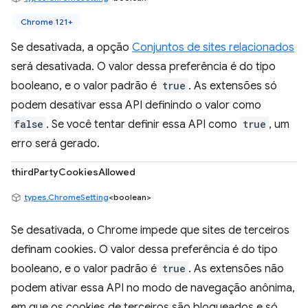
Chrome 121+
Se desativada, a opção
Conjuntos de sites relacionados
será desativada. O valor dessa preferência é do tipo
booleano, e o valor padrão é
true
. As extensões só
podem desativar essa API definindo o valor como
false
. Se você tentar definir essa API como
true
, um
erro será gerado.
thirdPartyCookiesAllowed
types.ChromeSetting
<boolean>
Se desativada, o Chrome impede que sites de terceiros
definam cookies. O valor dessa preferência é do tipo
booleano, e o valor padrão é
true
. As extensões não
podem ativar essa API no modo de navegação anônima,
em que os cookies de terceiros são bloqueados e só