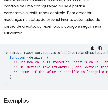
controle de uma configuração ou se a política
corporativa substituir seu controle. Para detectar
mudanças no status do preenchimento automático de
cartão de crédito, por exemplo, o código a seguir seria
suficiente:
chrome
.
privacy
.
services
.
autofillCreditCardEnabled
.
on
function
(
details
)
{
// The new value is stored in `details.value`, t
// in `details.levelOfControl`, and `details.inc
// `true` if the value is specific to Incognito 
}
);
Exemplos