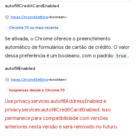
autofillCreditCardEnabled
types.ChromeSetting
<boolean>
Chrome 70 ou mais recente
Se ativada, o Chrome oferece o preenchimento
automático de formulários de cartão de crédito. O valor
dessa preferência é um booleano, com o padrão
true
.
autofillEnabled
types.ChromeSetting
<boolean>
Suspensas desde o Chrome 70
Use privacy.services.autofillAddressEnabled e
privacy.services.autofillCreditCardEnabled. Isso
permanece para compatibilidade com versões
anteriores nesta versão e será removido no futuro.