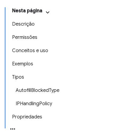
Nesta página
Descrição
Permissões
Conceitos e uso
Exemplos
Tipos
AutofillBlockedType
IPHandlingPolicy
Propriedades