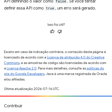
API definindo o valor como
false
. Se você tentar
definir essa API como
true
, um erro será gerado.
Isso foi útil?
Exceto em caso de indicação contrária, o conteúdo desta página é
licenciado de acordo com a
Licença de atribuição 4.0 do Creative
Commons
, e as amostras de código são licenciadas de acordo com
a
Licença Apache 2.0
. Para mais detalhes, consulte as
políticas do
site do Google Developers
. Java é uma marca registrada da Oracle
e/ou afiliadas.
Última atualização 2026-07-16 UTC.
Contribuir