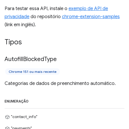
Para testar essa API, instale o
exemplo de API de
privacidade
do repositório
chrome-extension-samples
(link em inglês).
Tipos
Autofill
Blocked
Type
Chrome 151 ou mais recente
Categorias de dados de preenchimento automático.
ENUMERAÇÃO
"contact_info"
"payments"