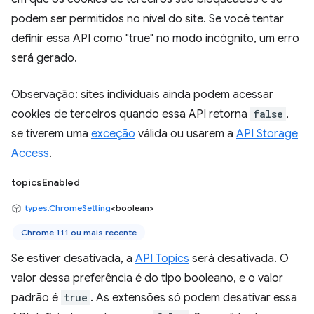
podem ser permitidos no nível do site. Se você tentar
definir essa API como "true" no modo incógnito, um erro
será gerado.
Observação: sites individuais ainda podem acessar
cookies de terceiros quando essa API retorna
false
,
se tiverem uma
exceção
válida ou usarem a
API Storage
Access
.
topicsEnabled
types.ChromeSetting
<boolean>
Chrome 111 ou mais recente
Se estiver desativada, a
API Topics
será desativada. O
valor dessa preferência é do tipo booleano, e o valor
padrão é
true
. As extensões só podem desativar essa