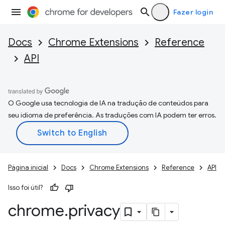
Fazer login
Docs
Chrome Extensions
Reference
API
O Google usa tecnologia de IA na tradução de conteúdos para
seu idioma de preferência. As traduções com IA podem ter erros.
Página inicial
Docs
Chrome Extensions
Reference
API
Isso foi útil?
chrome
.
privacy