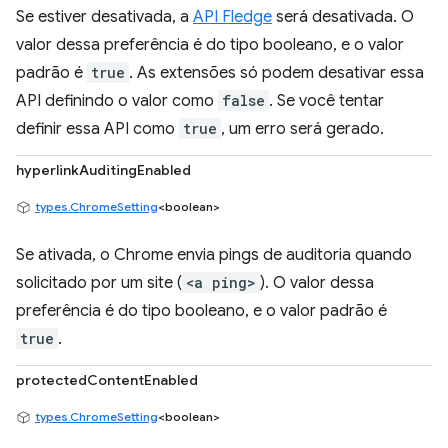
Se estiver desativada, a
API Fledge
será desativada. O
valor dessa preferência é do tipo booleano, e o valor
padrão é
true
. As extensões só podem desativar essa
API definindo o valor como
false
. Se você tentar
definir essa API como
true
, um erro será gerado.
hyperlinkAuditingEnabled
types.ChromeSetting
<boolean>
Se ativada, o Chrome envia pings de auditoria quando
solicitado por um site (
<a ping>
). O valor dessa
preferência é do tipo booleano, e o valor padrão é
true
.
protectedContentEnabled
types.ChromeSetting
<boolean>