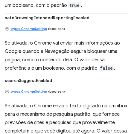
um booleano, com o padrão
true
.
safeBrowsingExtendedReportingEnabled
types.ChromeSetting
<boolean>
Se ativada, o Chrome vai enviar mais informações ao
Google quando a Navegação segura bloquear uma
página, como o conteúdo dela. O valor dessa
preferência é um booleano, com o padrão
false
.
searchSuggestEnabled
types.ChromeSetting
<boolean>
Se ativada, o Chrome envia o texto digitado na omnibox
para o mecanismo de pesquisa padrão, que fornece
previsões de sites e pesquisas que provavelmente
completam o que você digitou até agora. O valor dessa