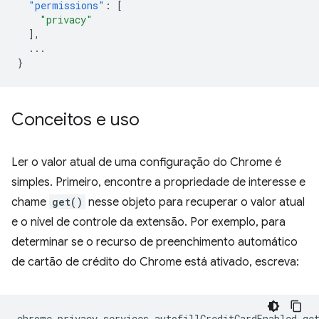
"permissions"
:
[
"privacy"
],
...
}
Conceitos e uso
Ler o valor atual de uma configuração do Chrome é
simples. Primeiro, encontre a propriedade de interesse e
chame
get()
nesse objeto para recuperar o valor atual
e o nível de controle da extensão. Por exemplo, para
determinar se o recurso de preenchimento automático
de cartão de crédito do Chrome está ativado, escreva:
chrome
.
privacy
.
services
.
autofillCreditCardEnabled
.
ge