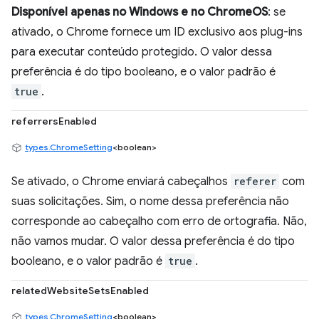
Disponível apenas no Windows e no ChromeOS
: se
ativado, o Chrome fornece um ID exclusivo aos plug-ins
para executar conteúdo protegido. O valor dessa
preferência é do tipo booleano, e o valor padrão é
true
.
referrersEnabled
types.ChromeSetting
<boolean>
Se ativado, o Chrome enviará cabeçalhos
referer
com
suas solicitações. Sim, o nome dessa preferência não
corresponde ao cabeçalho com erro de ortografia. Não,
não vamos mudar. O valor dessa preferência é do tipo
booleano, e o valor padrão é
true
.
relatedWebsiteSetsEnabled
types.ChromeSetting
<boolean>