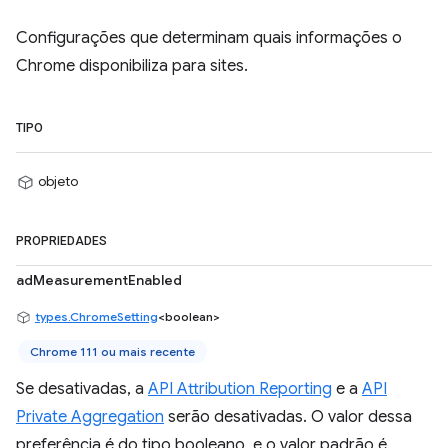
Configurações que determinam quais informações o
Chrome disponibiliza para sites.
TIPO
objeto
PROPRIEDADES
adMeasurementEnabled
types.ChromeSetting
<boolean>
Chrome 111 ou mais recente
Se desativadas, a
API Attribution Reporting
e a
API
Private Aggregation
serão desativadas. O valor dessa
preferência é do tipo booleano, e o valor padrão é