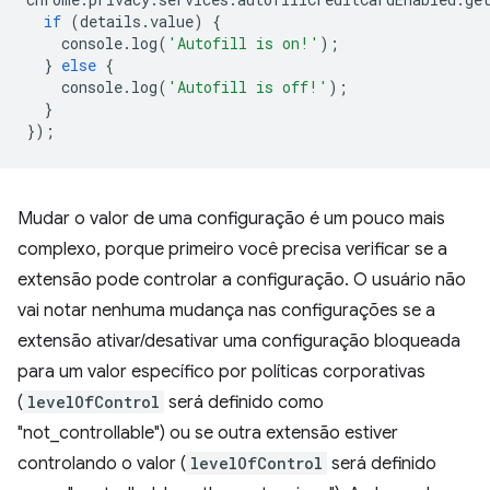
if
(
details
.
value
)
{
console
.
log
(
'Autofill is on!'
);
}
else
{
console
.
log
(
'Autofill is off!'
);
}
});
Mudar o valor de uma configuração é um pouco mais
complexo, porque primeiro você precisa verificar se a
extensão pode controlar a configuração. O usuário não
vai notar nenhuma mudança nas configurações se a
extensão ativar/desativar uma configuração bloqueada
para um valor específico por políticas corporativas
(
levelOfControl
será definido como
"not_controllable") ou se outra extensão estiver
controlando o valor (
levelOfControl
será definido