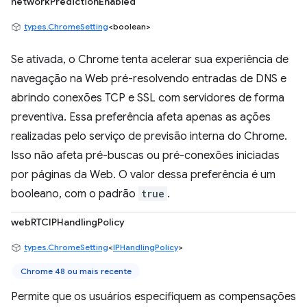
networkPredictionEnabled
types.ChromeSetting
<boolean>
Se ativada, o Chrome tenta acelerar sua experiência de
navegação na Web pré-resolvendo entradas de DNS e
abrindo conexões TCP e SSL com servidores de forma
preventiva. Essa preferência afeta apenas as ações
realizadas pelo serviço de previsão interna do Chrome.
Isso não afeta pré-buscas ou pré-conexões iniciadas
por páginas da Web. O valor dessa preferência é um
booleano, com o padrão
true
.
webRTCIPHandlingPolicy
types.ChromeSetting
<
IPHandlingPolicy
>
Chrome 48 ou mais recente
Permite que os usuários especifiquem as compensações