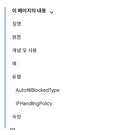
이 페이지의 내용
설명
권한
개념 및 사용
예
유형
AutofillBlockedType
IPHandlingPolicy
속성