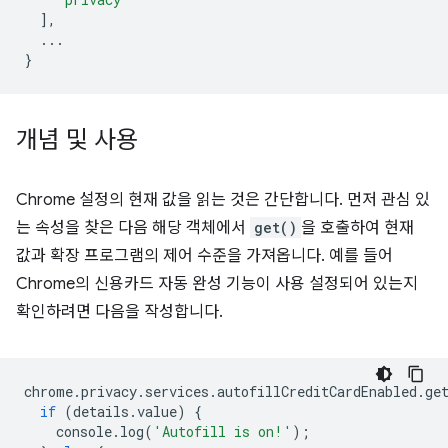
],
...
}
개념 및 사용
Chrome 설정의 현재 값을 읽는 것은 간단합니다. 먼저 관심 있
는 속성을 찾은 다음 해당 객체에서
get()
을 호출하여 현재
값과 확장 프로그램의 제어 수준을 가져옵니다. 예를 들어
Chrome의 신용카드 자동 완성 기능이 사용 설정되어 있는지
확인하려면 다음을 작성합니다.
chrome
.
privacy
.
services
.
autofillCreditCardEnabled
.
ge
if
(
details
.
value
)
{
console
.
log
(
'Autofill is on!'
);