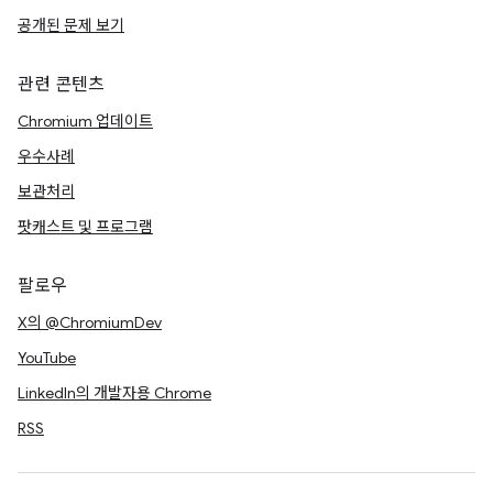
공개된 문제 보기
관련 콘텐츠
Chromium 업데이트
우수사례
보관처리
팟캐스트 및 프로그램
팔로우
X의 @ChromiumDev
YouTube
LinkedIn의 개발자용 Chrome
RSS