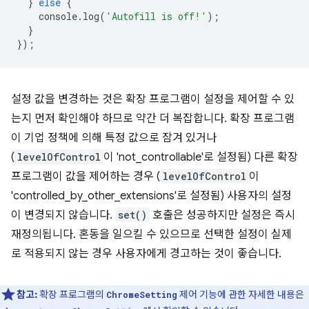
}
else
{
console
.
log
(
'Autofill is off!'
);
}
});
설정 값을 변경하는 것은 확장 프로그램이 설정을 제어할 수 있
는지 먼저 확인해야 하므로 약간 더 복잡합니다. 확장 프로그램
이 기업 정책에 의해 특정 값으로 잠겨 있거나
(
levelOfControl
이 'not_controllable'로 설정됨) 다른 확장
프로그램이 값을 제어하는 경우 (
levelOfControl
이
'controlled_by_other_extensions'로 설정됨) 사용자의 설정
이 변경되지 않습니다.
set()
호출은 성공하지만 설정은 즉시
재정의됩니다. 혼동을 일으킬 수 있으므로 선택한 설정이 실제
로 적용되지 않는 경우 사용자에게 경고하는 것이 좋습니다.
참고:
확장 프로그램의
제어 기능에 관한 자세한 내용은
ChromeSetting