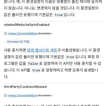
합니다. 예, 이 환경설정의 이름은 맞춤법이 틀린 헤더와 일치하
지 않습니다. 아니요, 변경하지 않을 것입니다. 이 환경설정의
값은 불리언 유형이며 기본값은
true
입니다.
relatedWebsiteSetsEnabled
types.ChromeSetting
<boolean>
Chrome 121 이상
사용 중지하면
관련 웹사이트 세트
가 비활성화됩니다. 이 환경
설정의 값은 불리언 유형이며 기본값은
true
입니다. 확장 프
로그램은 값을
false
로 설정하여 이 API만 사용 중지할 수 있
습니다. 이 API를
true
로 설정하려고 하면 오류가 발생합니
다.
thirdPartyCookiesAllowed
types.ChromeSetting
<boolean>