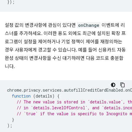
});
설정 값의 변경사항에 관심이 있다면
onChange
이벤트에 리
스너를 추가하세요. 이러한 용도 외에도 최근에 설치된 확장 프
로그램이 설정을 제어하거나 기업 정책이 제어를 재정의하는
경우 사용자에게 경고할 수 있습니다. 예를 들어 신용카드 자동
완성 상태의 변경사항을 수신 대기하려면 다음 코드로 충분합
니다.
chrome
.
privacy
.
services
.
autofillCreditCardEnabled
.
on
function
(
details
)
{
// The new value is stored in `details.value`, t
// in `details.levelOfControl`, and `details.inc
// `true` if the value is specific to Incognito 
}
);