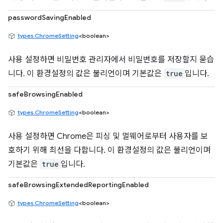
passwordSavingEnabled
types.ChromeSetting
<boolean>
사용 설정하면 비밀번호 관리자에서 비밀번호를 저장할지 묻습
니다. 이 환경설정의 값은 불리언이며 기본값은
true
입니다.
safeBrowsingEnabled
types.ChromeSetting
<boolean>
사용 설정하면 Chrome은 피싱 및 멀웨어로부터 사용자를 보
호하기 위해 최선을 다합니다. 이 환경설정의 값은 불리언이며
기본값은
true
입니다.
safeBrowsingExtendedReportingEnabled
types.ChromeSetting
<boolean>