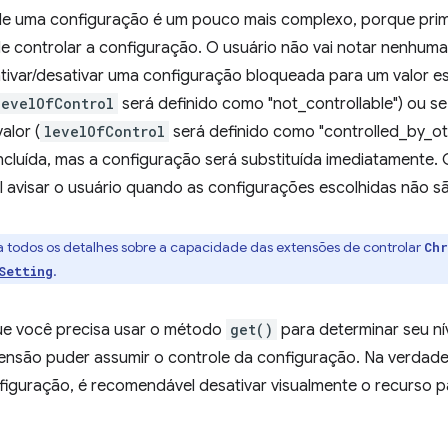
de uma configuração é um pouco mais complexo, porque primei
e controlar a configuração. O usuário não vai notar nenhu
tivar/desativar uma configuração bloqueada para um valor esp
levelOfControl
será definido como "not_controllable") ou se
alor (
levelOfControl
será definido como "controlled_by_o
cluída, mas a configuração será substituída imediatamente.
 avisar o usuário quando as configurações escolhidas não sã
ra todos os detalhes sobre a capacidade das extensões de controlar
Chr
.
Setting
que você precisa usar o método
get()
para determinar seu ní
ensão puder assumir o controle da configuração. Na verdade
figuração, é recomendável desativar visualmente o recurso p