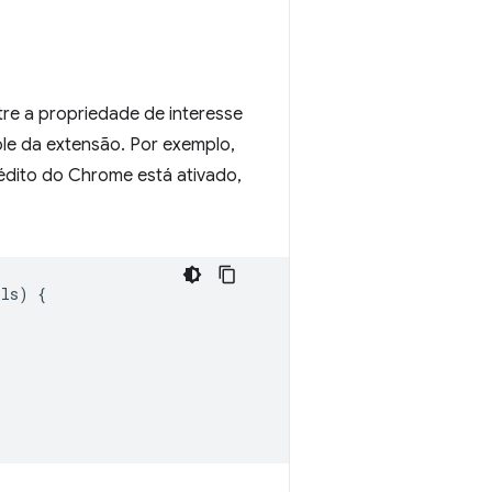
tre a propriedade de interesse
ole da extensão. Por exemplo,
édito do Chrome está ativado,
ils
)
{