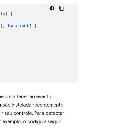
ils
)
{
},
function
()
{
e um listener ao evento
tensão instalada recentemente
ir seu controle. Para detectar
 exemplo, o código a seguir