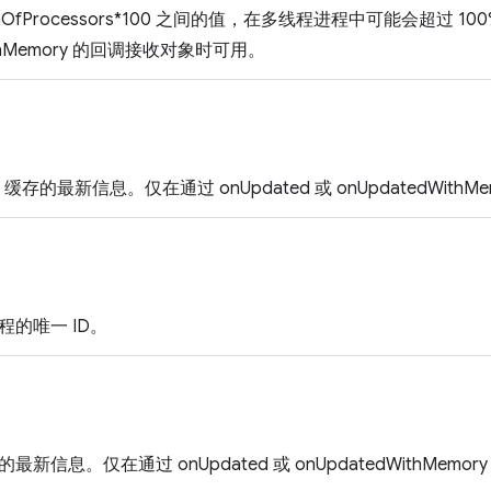
numOfProcessors*100 之间的值，在多线程进程中可能会超过 100
WithMemory 的回调接收对象时可用。
 缓存的最新信息。仅在通过 onUpdated 或 onUpdatedWit
的唯一 ID。
新信息。仅在通过 onUpdated 或 onUpdatedWithMem