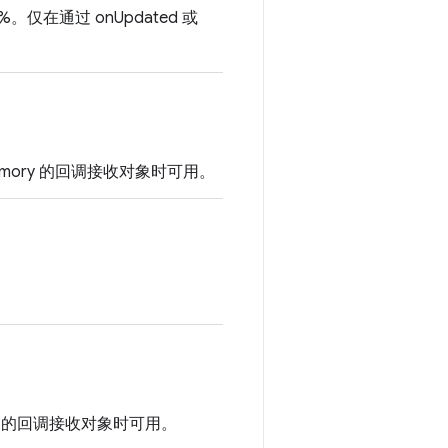
%。仅在通过 onUpdated 或
hMemory 的回调接收对象时可用。
ory 的回调接收对象时可用。