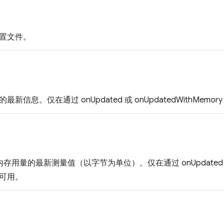
置文件。
新信息。仅在通过 onUpdated 或 onUpdatedWithMem
e 内存用量的最新测量值（以字节为单位）。仅在通过 onUpdated 或 o
可用。