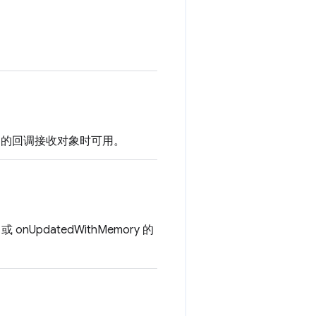
ory 的回调接收对象时可用。
nUpdatedWithMemory 的