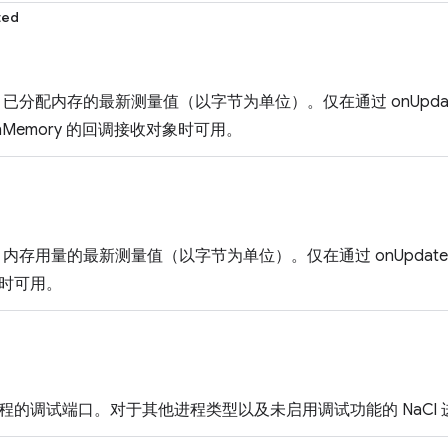
ted
ript 已分配内存的最新测量值（以字节为单位）。仅在通过 onUpdat
WithMemory 的回调接收对象时可用。
ipt 内存用量的最新测量值（以字节为单位）。仅在通过 onUpdated 或 
时可用。
ient 进程的调试端口。对于其他进程类型以及未启用调试功能的 NaCl