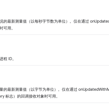
最新测量值（以每秒字节数为单位）。仅在通过 onUpdated 或 on
时可用。
程 ID。
最新测量值（以字节为单位）。仅在通过 onUpdatedWithMemory
Memory 标志）的回调接收对象时可用。