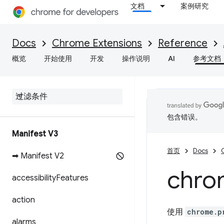
文档
案例研究
Docs
Chrome Extensions
Reference
概览
开始使用
开发
操作说明
AI
参考文档
包含错误。
Manifest V3
首页
Docs
➡ Manifest V2
chro
accessibility
Features
action
使用
chrome.p
alarms