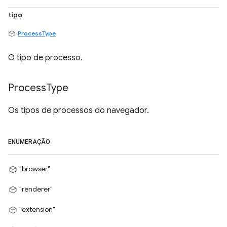
tipo
ProcessType
O tipo de processo.
Process
Type
Os tipos de processos do navegador.
ENUMERAÇÃO
"browser"
"renderer"
"extension"