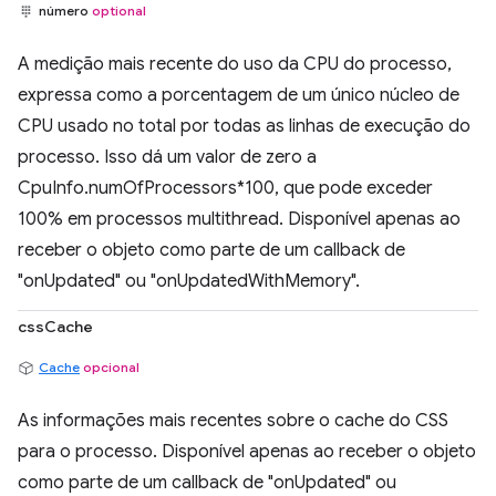
número
optional
A medição mais recente do uso da CPU do processo,
expressa como a porcentagem de um único núcleo de
CPU usado no total por todas as linhas de execução do
processo. Isso dá um valor de zero a
CpuInfo.numOfProcessors*100, que pode exceder
100% em processos multithread. Disponível apenas ao
receber o objeto como parte de um callback de
"onUpdated" ou "onUpdatedWithMemory".
cssCache
Cache
opcional
As informações mais recentes sobre o cache do CSS
para o processo. Disponível apenas ao receber o objeto
como parte de um callback de "onUpdated" ou