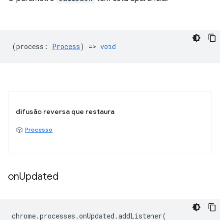
(
process
:
Process
) =>
void
difusão reversa que restaura
Processo
on
Updated
chrome
.
processes
.
onUpdated
.
addListener
(