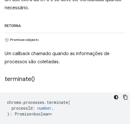
necessário.
RETORNA
Promise<object>
Um callback chamado quando as informações de
processos são coletadas.
terminate(
)
chrome
.
processes
.
terminate
(
processId
:
number
,
)
:
Promise<boolean>