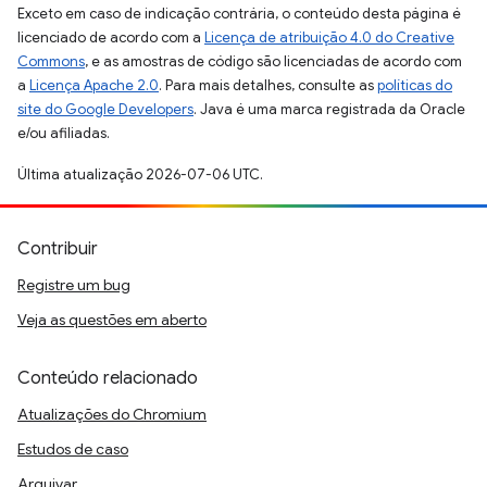
Exceto em caso de indicação contrária, o conteúdo desta página é
licenciado de acordo com a
Licença de atribuição 4.0 do Creative
Commons
, e as amostras de código são licenciadas de acordo com
a
Licença Apache 2.0
. Para mais detalhes, consulte as
políticas do
site do Google Developers
. Java é uma marca registrada da Oracle
e/ou afiliadas.
Última atualização 2026-07-06 UTC.
Contribuir
Registre um bug
Veja as questões em aberto
Conteúdo relacionado
Atualizações do Chromium
Estudos de caso
Arquivar