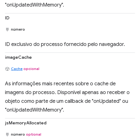
"onUpdatedWithMemory".
ID
número
ID exclusivo do processo fornecido pelo navegador.
imageCache
Cache
opcional
As informações mais recentes sobre o cache de
imagens do processo. Disponível apenas ao receber o
objeto como parte de um callback de "onUpdated" ou
"onUpdatedWithMemory".
jsMemoryAllocated
número
optional