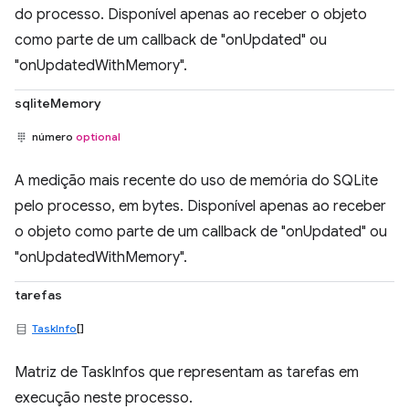
do processo. Disponível apenas ao receber o objeto
como parte de um callback de "onUpdated" ou
"onUpdatedWithMemory".
sqliteMemory
número
optional
A medição mais recente do uso de memória do SQLite
pelo processo, em bytes. Disponível apenas ao receber
o objeto como parte de um callback de "onUpdated" ou
"onUpdatedWithMemory".
tarefas
TaskInfo
[]
Matriz de TaskInfos que representam as tarefas em
execução neste processo.