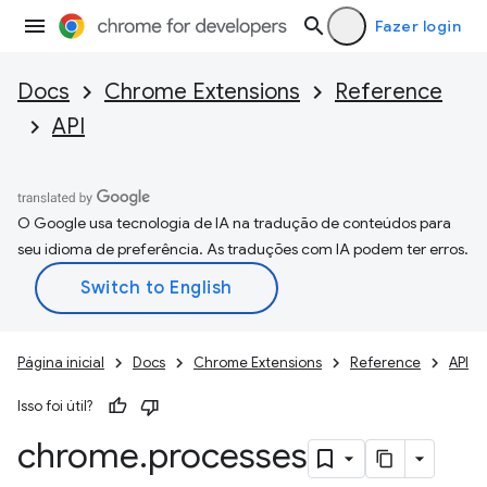
Fazer login
Docs
Chrome Extensions
Reference
API
O Google usa tecnologia de IA na tradução de conteúdos para
seu idioma de preferência. As traduções com IA podem ter erros.
Página inicial
Docs
Chrome Extensions
Reference
API
Isso foi útil?
chrome
.
processes