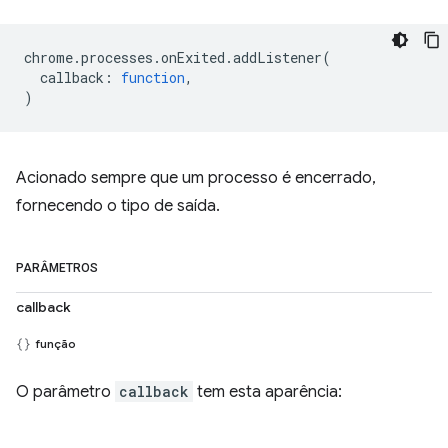
chrome
.
processes
.
onExited
.
addListener
(
callback
:
function
,
)
Acionado sempre que um processo é encerrado,
fornecendo o tipo de saída.
PARÂMETROS
callback
função
O parâmetro
callback
tem esta aparência: