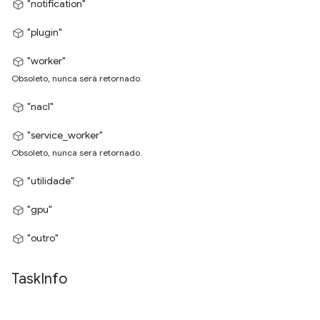
"notification"
"plugin"
"worker"
Obsoleto, nunca será retornado.
"nacl"
"service_worker"
Obsoleto, nunca será retornado.
"utilidade"
"gpu"
"outro"
Task
Info