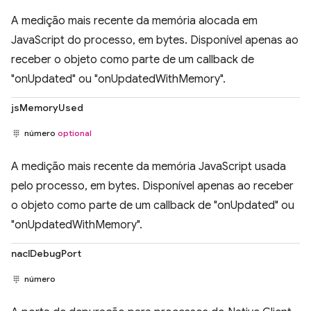
A medição mais recente da memória alocada em
JavaScript do processo, em bytes. Disponível apenas ao
receber o objeto como parte de um callback de
"onUpdated" ou "onUpdatedWithMemory".
jsMemoryUsed
número
optional
A medição mais recente da memória JavaScript usada
pelo processo, em bytes. Disponível apenas ao receber
o objeto como parte de um callback de "onUpdated" ou
"onUpdatedWithMemory".
naclDebugPort
número