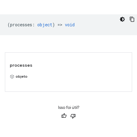
(
processes
:
object
) =>
void
processes
objeto
Isso foi útil?