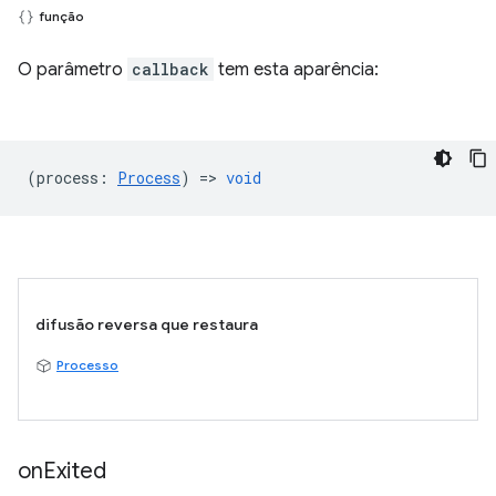
função
O parâmetro
callback
tem esta aparência:
(
process
:
Process
) =>
void
difusão reversa que restaura
Processo
on
Exited