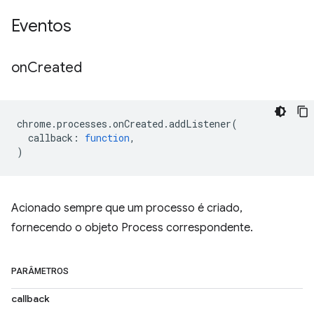
Eventos
on
Created
chrome
.
processes
.
onCreated
.
addListener
(
callback
:
function
,
)
Acionado sempre que um processo é criado,
fornecendo o objeto Process correspondente.
PARÂMETROS
callback