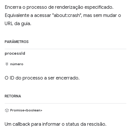
Encerra o processo de renderização especificado.
Equivalente a acessar "about:crash", mas sem mudar o
URL da guia.
PARÂMETROS
processId
número
O ID do processo a ser encerrado.
RETORNA
Promise<boolean>
Um callback para informar o status da rescisão.