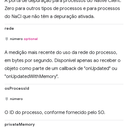
A porta de depuração para processos do Native Client.
Zero para outros tipos de processos e para processos
do NaCl que não têm a depuração ativada.
rede
número
optional
A medição mais recente do uso da rede do processo,
em bytes por segundo. Disponível apenas ao receber o
objeto como parte de um callback de "onUpdated" ou
"onUpdatedWithMemory".
osProcessId
número
O ID do processo, conforme fornecido pelo SO.
privateMemory