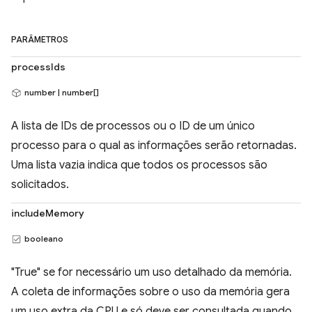
PARÂMETROS
processIds
number | number[]
A lista de IDs de processos ou o ID de um único
processo para o qual as informações serão retornadas.
Uma lista vazia indica que todos os processos são
solicitados.
includeMemory
booleano
"True" se for necessário um uso detalhado da memória.
A coleta de informações sobre o uso da memória gera
um uso extra da CPU e só deve ser consultada quando