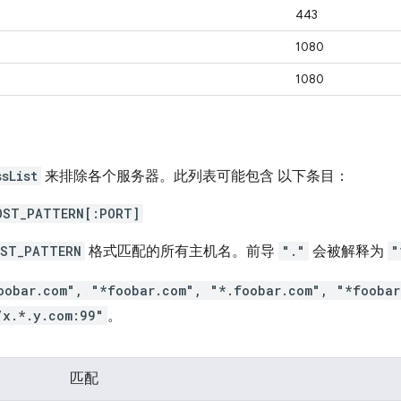
443
1080
1080
sList
来排除各个服务器。此列表可能包含 以下条目：
OST_PATTERN[:PORT]
OST_PATTERN
格式匹配的所有主机名。前导
"."
会被解释为
"
oobar.com", "*foobar.com", "*.foobar.com", "*foobar
/x.*.y.com:99"
。
匹配