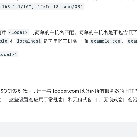
.168.1.1/16", "fefe:13::abc/33"
符串
<local>
与简单的主机名匹配。简单的主机名是不包含 而不是
ple
和
localhost
是简单的主机名， 而
example.com
、
exa
local>"
OCKS 5 代理，用于与 foobar.com 以外的所有服务器的 H
）。这些设置会应用于常规窗口和无痕式窗口， 无痕式窗口会
。