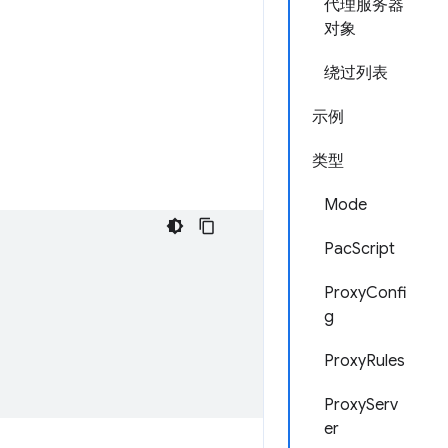
代理服务器
对象
绕过列表
示例
类型
Mode
PacScript
ProxyConfi
g
ProxyRules
ProxyServ
er