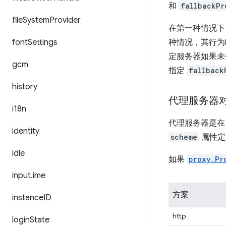
和
fallbackPr
file
System
Provider
在第一种情况下，
font
Settings
种情况，其行为略
定服务器如果未指
gcm
指定
fallback
history
代理服务器
i18n
代理服务器是
identity
scheme
属性定
idle
如果
proxy.Pr
input
.
ime
方案
instance
ID
http
login
State