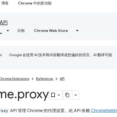
博客
Chrome 中的新功能
API
示例
Chrome Web Store
Google 会使用 AI 技术将内容翻译成您偏好的语言。AI 翻译可能
Chrome Extensions
Reference
API
me
.
proxy
roxy
API 管理 Chrome 的代理设置。此 API 依赖
ChromeSett