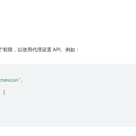
理”权限，以使用代理设置
API。例如：
xtension"
,
:
[