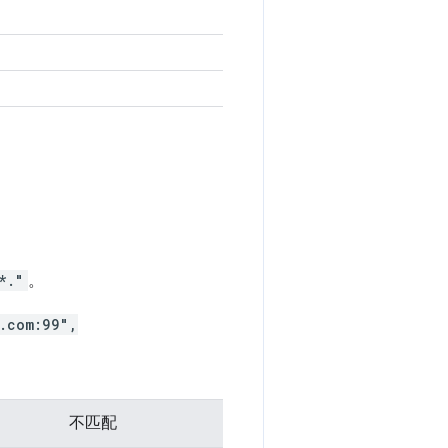
*."
。
.com:99",
不匹配