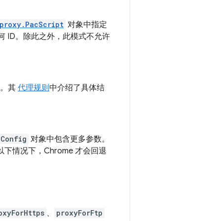
proxy.PacScript
对象中指定
 ID。除此之外，此模式不允许
中。其
代理规则
中介绍了具体结
yConfig
对象中包含更多参数。
情况下，Chrome 才会回退
oxyForHttps
、
proxyForFtp