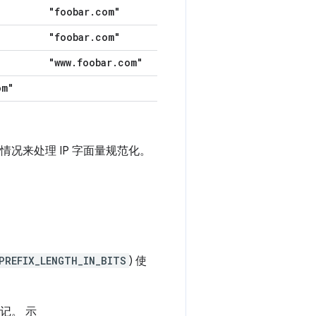
"foobar
.
com"
"foobar
.
com"
"www
.
foobar
.
com"
om"
情况来处理 IP 字面量规范化。
PREFIX_LENGTH_IN_BITS
) 使
标记。 示