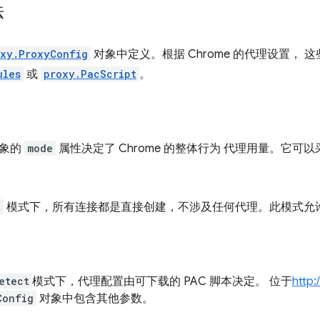
法
oxy.ProxyConfig
对象中定义。根据 Chrome 的代理设置， 
ules
或
proxy.PacScript
。
 对象的
mode
属性决定了 Chrome 的整体行为 代理用量。它可
t
模式下，所有连接都是直接创建，不涉及任何代理。此模式允
etect
模式下，代理配置由可下载的 PAC 脚本决定。 位于
http
Config
对象中包含其他参数。