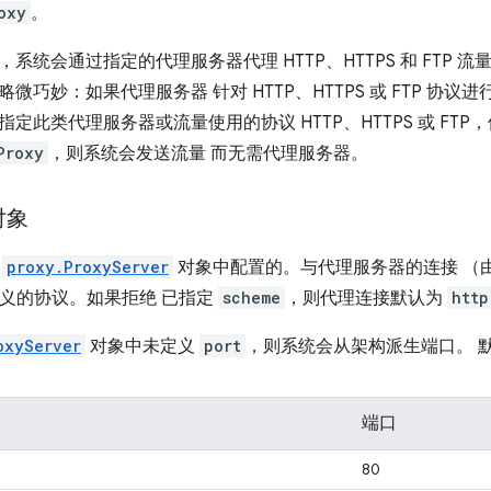
oxy
。
系统会通过指定的代理服务器代理 HTTP、HTTPS 和 FTP 
微巧妙：如果代理服务器 针对 HTTP、HTTPS 或 FTP 协
定此类代理服务器或流量使用的协议 HTTP、HTTPS 或 FTP
Proxy
，则系统会发送流量 而无需代理服务器。
对象
在
proxy.ProxyServer
对象中配置的。与代理服务器的连接 （
义的协议。如果拒绝 已指定
scheme
，则代理连接默认为
http
oxyServer
对象中未定义
port
，则系统会从架构派生端口。 
端口
80