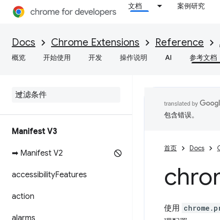
文档
案例研究
Docs
Chrome Extensions
Reference
概览
开始使用
开发
操作说明
AI
参考文档
包含错误。
Manifest V3
首页
Docs
➡ Manifest V2
chro
accessibility
Features
action
使用
chrome.p
alarms