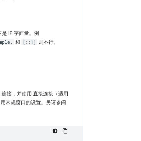
 IP 字面量。例
mple.
和
[::1]
则不行。
TTP 连接，并使用 直接连接（适用
沿用常规窗口的设置。另请参阅