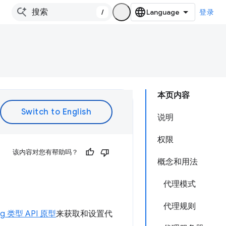
/
登录
本页内容
说明
权限
该内容对您有帮助吗？
概念和用法
代理模式
代理规则
ing 类型 API 原型
来获取和设置代