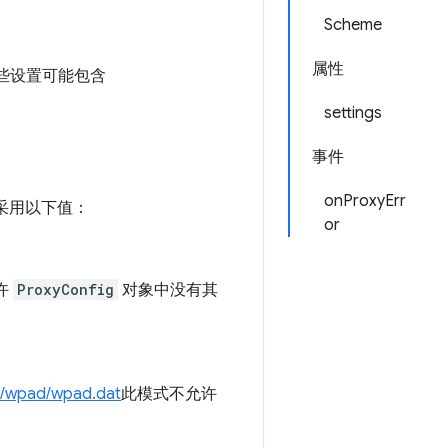
Scheme
属性
这些设置可能包含
settings
事件
onProxyErr
以采用以下值：
or
许
ProxyConfig
对象中没有其
://wpad/wpad.dat
此模式不允许