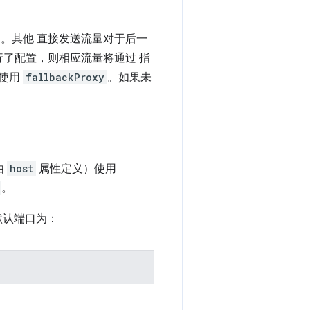
流量。其他 直接发送流量对于后一
议进行了配置，则相应流量将通过 指
，使用
fallbackProxy
。如果未
由
host
属性定义）使用
。
默认端口为：