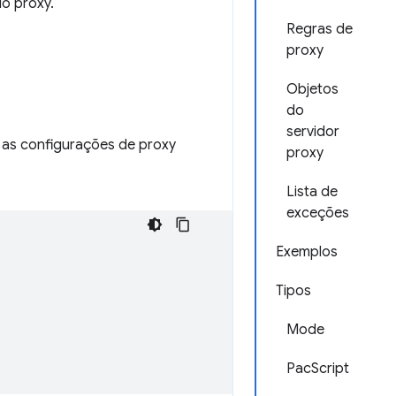
do proxy.
Regras de
proxy
Objetos
do
servidor
 as configurações de proxy
proxy
Lista de
exceções
Exemplos
Tipos
Mode
PacScript