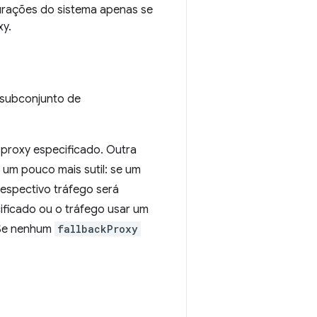
gurações do sistema apenas se
xy.
subconjunto de
 proxy especificado. Outra
um pouco mais sutil: se um
respectivo tráfego será
ificado ou o tráfego usar um
 Se nenhum
fallbackProxy
.