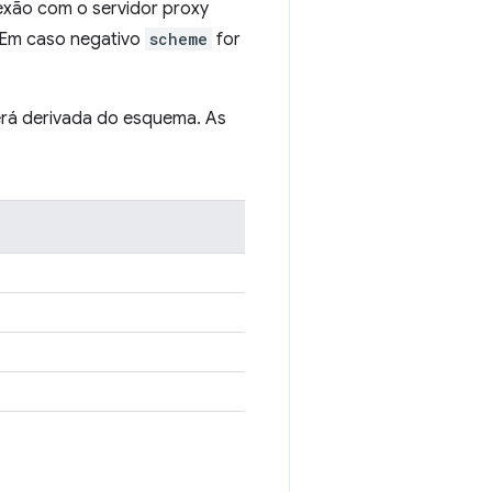
exão com o servidor proxy
 Em caso negativo
scheme
for
será derivada do esquema. As