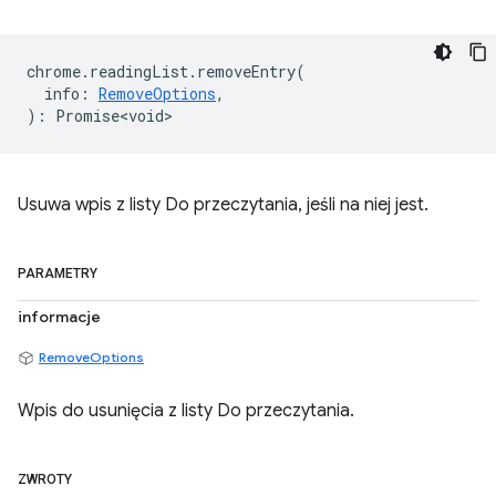
chrome
.
readingList
.
removeEntry
(
info
:
RemoveOptions
,
)
:
Promise<void>
Usuwa wpis z listy Do przeczytania, jeśli na niej jest.
PARAMETRY
informacje
RemoveOptions
Wpis do usunięcia z listy Do przeczytania.
ZWROTY