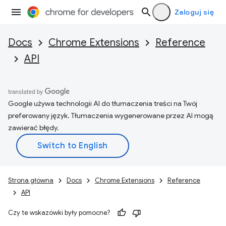
Zaloguj się
Docs
Chrome Extensions
Reference
API
Google używa technologii AI do tłumaczenia treści na Twój
preferowany język. Tłumaczenia wygenerowane przez AI mogą
zawierać błędy.
Strona główna
Docs
Chrome Extensions
Reference
API
Czy te wskazówki były pomocne?