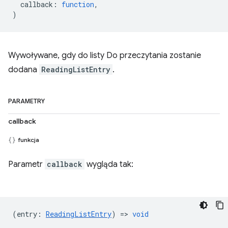
callback
:
function
,
)
Wywoływane, gdy do listy Do przeczytania zostanie
dodana
ReadingListEntry
.
PARAMETRY
callback
funkcja
Parametr
callback
wygląda tak:
(
entry
:
ReadingListEntry
) =>
void