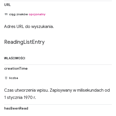
URL
ciąg znaków
opcjonalny
Adres URL do wyszukania.
Reading
List
Entry
WŁAŚCIWOŚCI
creationTime
liczba
Czas utworzenia wpisu. Zapisywany w milisekundach od
1 stycznia 1970 r.
hasBeenRead