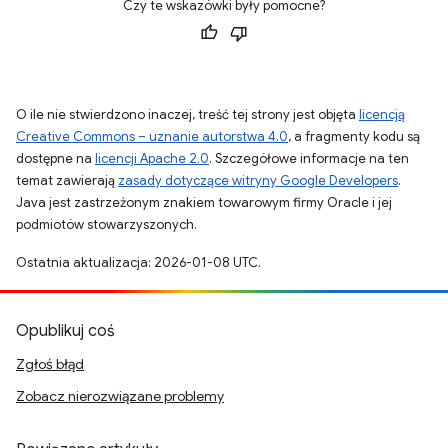
Czy te wskazówki były pomocne?
O ile nie stwierdzono inaczej, treść tej strony jest objęta
licencją
Creative Commons – uznanie autorstwa 4.0
, a fragmenty kodu są
dostępne na
licencji Apache 2.0
. Szczegółowe informacje na ten
temat zawierają
zasady dotyczące witryny Google Developers
.
Java jest zastrzeżonym znakiem towarowym firmy Oracle i jej
podmiotów stowarzyszonych.
Ostatnia aktualizacja: 2026-01-08 UTC.
Opublikuj coś
Zgłoś błąd
Zobacz nierozwiązane problemy