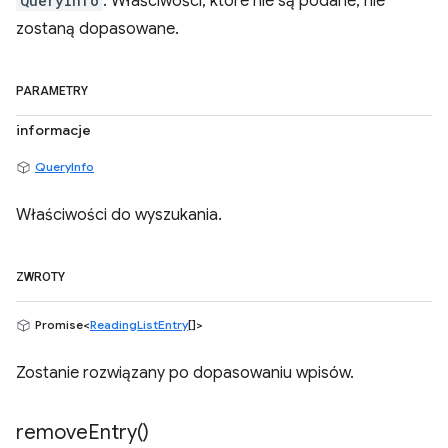
QueryInfo
. Właściwości, które nie są podane, nie
zostaną dopasowane.
PARAMETRY
informacje
QueryInfo
Właściwości do wyszukania.
ZWROTY
Promise<
ReadingListEntry
[]>
Zostanie rozwiązany po dopasowaniu wpisów.
remove
Entry(
)