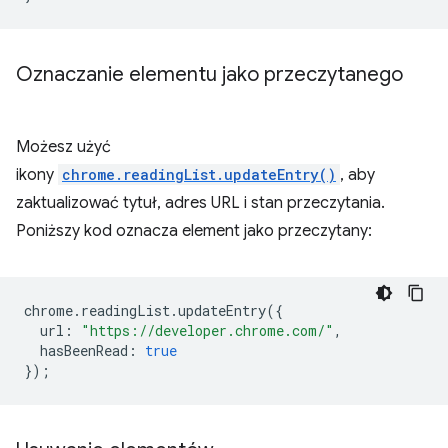
Oznaczanie elementu jako przeczytanego
Możesz użyć
ikony
chrome.readingList.updateEntry()
, aby
zaktualizować tytuł, adres URL i stan przeczytania.
Poniższy kod oznacza element jako przeczytany:
chrome
.
readingList
.
updateEntry
({
url
:
"https://developer.chrome.com/"
,
hasBeenRead
:
true
});