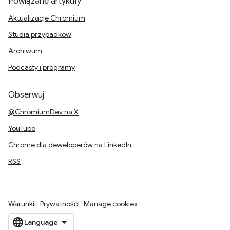
Powiązane artykuły
Aktualizacje Chromium
Studia przypadków
Archiwum
Podcasty i programy
Obserwuj
@ChromiumDev na X
YouTube
Chrome dla deweloperów na LinkedIn
RSS
Warunki
Prywatność
Manage cookies