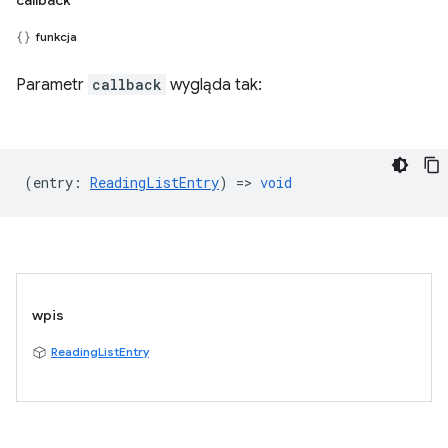
funkcja
Parametr
callback
wygląda tak:
(
entry
:
ReadingListEntry
) =>
void
wpis
ReadingListEntry