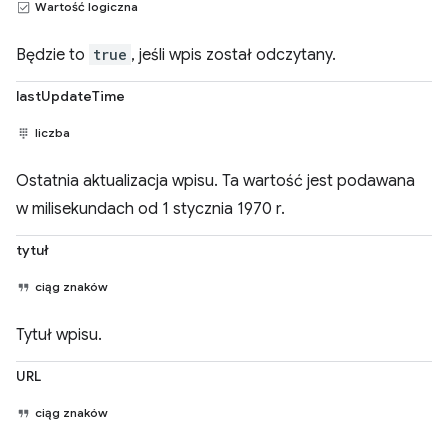
Wartość logiczna
Będzie to
true
, jeśli wpis został odczytany.
lastUpdateTime
liczba
Ostatnia aktualizacja wpisu. Ta wartość jest podawana
w milisekundach od 1 stycznia 1970 r.
tytuł
ciąg znaków
Tytuł wpisu.
URL
ciąg znaków