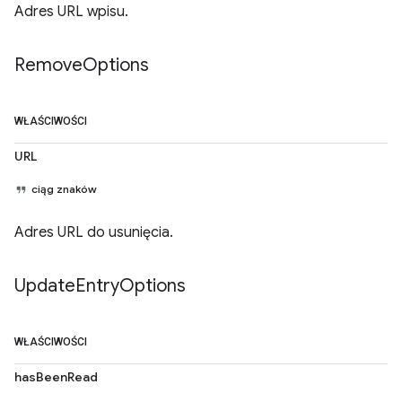
Adres URL wpisu.
Remove
Options
WŁAŚCIWOŚCI
URL
ciąg znaków
Adres URL do usunięcia.
Update
Entry
Options
WŁAŚCIWOŚCI
hasBeenRead