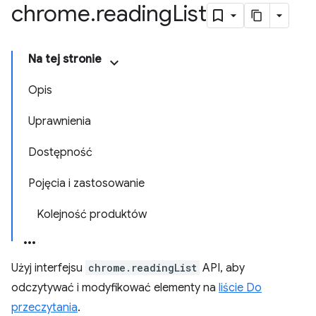
chrome
.
reading
List
Na tej stronie
Opis
Uprawnienia
Dostępność
Pojęcia i zastosowanie
Kolejność produktów
Użyj interfejsu
chrome.readingList
API, aby
odczytywać i modyfikować elementy na
liście Do
przeczytania
.