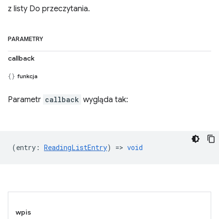
z listy Do przeczytania.
PARAMETRY
callback
funkcja
Parametr
callback
wygląda tak:
(
entry
:
ReadingListEntry
) =>
void
wpis