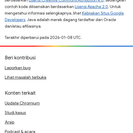
berdasarkan
Lisensi Creative Commons Attribution 4.0
, sedangkan
contoh kode dilisensikan berdasarkan
Lisensi Apache 2.0
. Untuk
mengetahui informasi selengkapnya, lihat
Kebijakan Situs Google
Developers
. Java adalah merek dagang terdaftar dari Oracle
dan/atau afiliasinya.
Terakhir diperbarui pada 2026-01-08 UTC.
Beri kontribusi
Laporkan bug
Lihat masalah terbuka
Konten terkait
Update Chromium
Studi kasus
Arsip
Podcast & acara