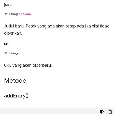
judul
string
opsional
Judul baru. Petak yang ada akan tetap ada jika nilai tidak
diberikan.
url
string
URL yang akan diperbarui.
Metode
add
Entry(
)