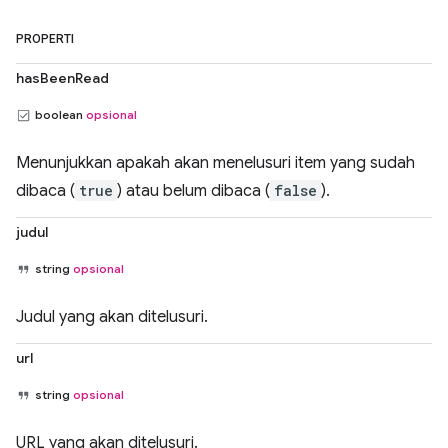
PROPERTI
hasBeenRead
boolean
opsional
Menunjukkan apakah akan menelusuri item yang sudah
dibaca (
true
) atau belum dibaca (
false
).
judul
string
opsional
Judul yang akan ditelusuri.
url
string
opsional
URL yang akan ditelusuri.