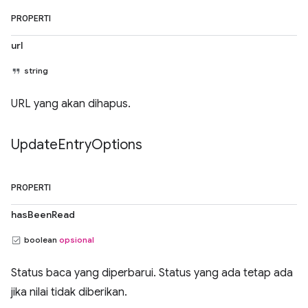
PROPERTI
url
string
URL yang akan dihapus.
Update
Entry
Options
PROPERTI
hasBeenRead
boolean
opsional
Status baca yang diperbarui. Status yang ada tetap ada
jika nilai tidak diberikan.