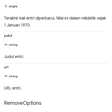
angka
Terakhir kali entri diperbarui. Nilai ini dalam milidetik sejak
1 Januari 1970.
judul
string
Judul entri.
url
string
URL entri.
Remove
Options