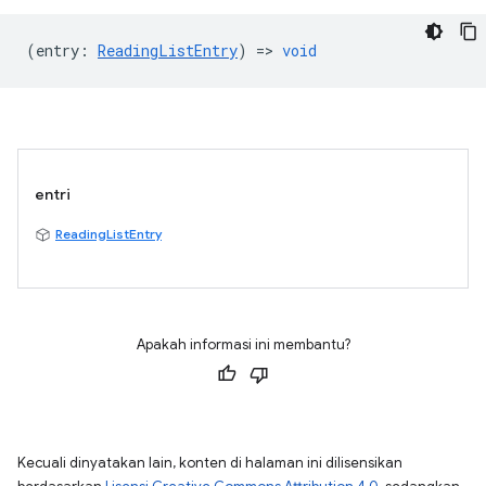
(
entry
:
ReadingListEntry
) =>
void
entri
ReadingListEntry
Apakah informasi ini membantu?
Kecuali dinyatakan lain, konten di halaman ini dilisensikan