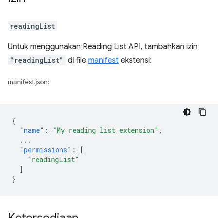
readingList
Untuk menggunakan Reading List API, tambahkan izin
"readingList"
di file
manifest
ekstensi:
manifest.json:
{
"name"
:
"My reading list extension"
,
...
"permissions"
:
[
"readingList"
]
}