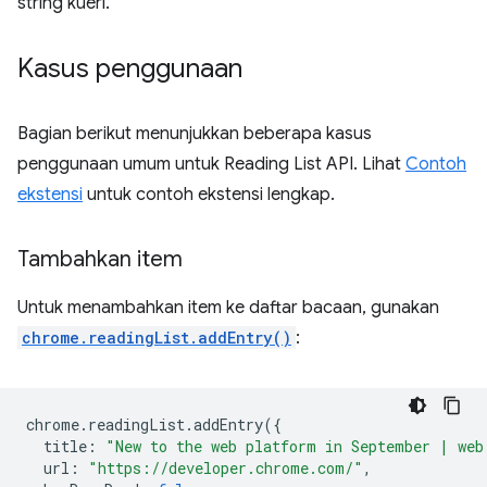
string kueri.
Kasus penggunaan
Bagian berikut menunjukkan beberapa kasus
penggunaan umum untuk Reading List API. Lihat
Contoh
ekstensi
untuk contoh ekstensi lengkap.
Tambahkan item
Untuk menambahkan item ke daftar bacaan, gunakan
chrome.readingList.addEntry()
:
chrome
.
readingList
.
addEntry
({
title
:
"New to the web platform in September | web
url
:
"https://developer.chrome.com/"
,