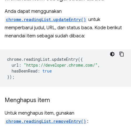
Anda dapat menggunakan
chrome.readingList.updateEntry()
untuk
memperbarui judul, URL, dan status baca. Kode berikut
menandai item sebagai sudah dibaca:
chrome
.
readingList
.
updateEntry
({
url
:
"https://developer.chrome.com/"
,
hasBeenRead
:
true
});
Menghapus item
Untuk menghapus item, gunakan
chrome.readingList.removeEntry()
: