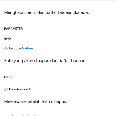
Menghapus entri dari daftar bacaan jika ada.
PARAMETER
info
RemoveOptions
Entri yang akan dihapus dari daftar bacaan.
HASIL
Promise<void>
Me-resolve setelah entri dihapus.