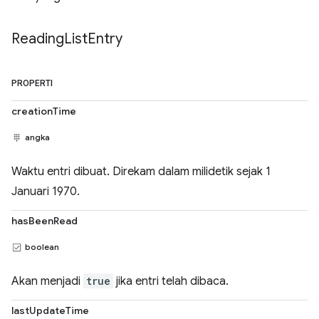
Reading
List
Entry
PROPERTI
creationTime
angka
Waktu entri dibuat. Direkam dalam milidetik sejak 1
Januari 1970.
hasBeenRead
boolean
Akan menjadi
true
jika entri telah dibaca.
lastUpdateTime