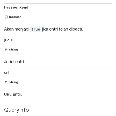
hasBeenRead
boolean
Akan menjadi
true
jika entri telah dibaca.
judul
string
Judul entri.
url
string
URL entri.
Query
Info