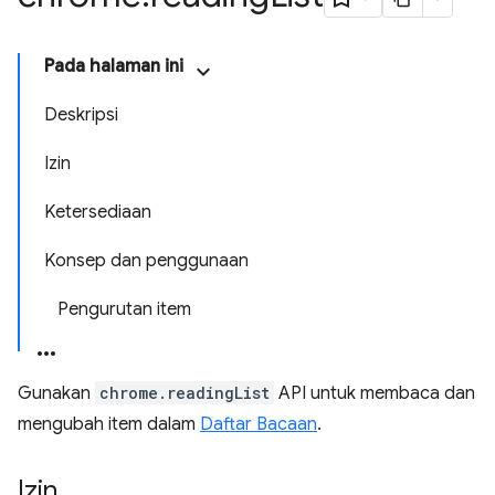
Pada halaman ini
Deskripsi
Izin
Ketersediaan
Konsep dan penggunaan
Pengurutan item
Gunakan
chrome.readingList
API untuk membaca dan
mengubah item dalam
Daftar Bacaan
.
Izin