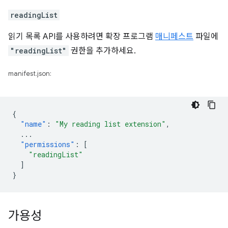
readingList
읽기 목록 API를 사용하려면 확장 프로그램
매니페스트
파일에
"readingList"
권한을 추가하세요.
manifest.json:
{
"name"
:
"My reading list extension"
,
...
"permissions"
:
[
"readingList"
]
}
가용성