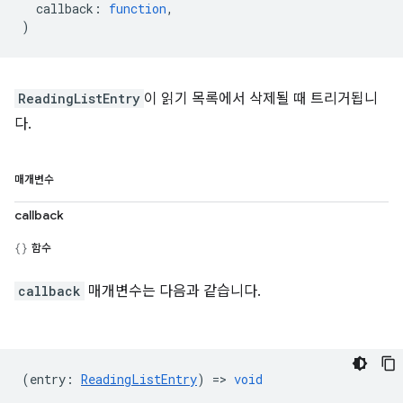
callback
:
function
,
)
ReadingListEntry
이 읽기 목록에서 삭제될 때 트리거됩니
다.
매개변수
callback
함수
callback
매개변수는 다음과 같습니다.
(
entry
:
ReadingListEntry
) =>
void