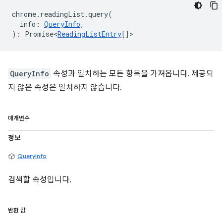
chrome
.
readingList
.
query
(
info
:
QueryInfo
,
)
:
Promise<
ReadingListEntry
[]
>
QueryInfo
속성과 일치하는 모든 항목을 가져옵니다. 제공되
지 않은 속성은 일치하지 않습니다.
매개변수
정보
QueryInfo
검색할 속성입니다.
반환 값