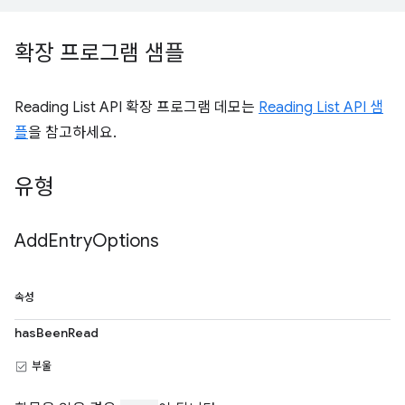
확장 프로그램 샘플
Reading List API 확장 프로그램 데모는
Reading List API 샘
플
을 참고하세요.
유형
Add
Entry
Options
속성
hasBeenRead
부울