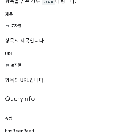
항목을 읽은 경우
true
이 됩니다.
제목
문자열
항목의 제목입니다.
URL
문자열
항목의 URL입니다.
Query
Info
속성
hasBeenRead