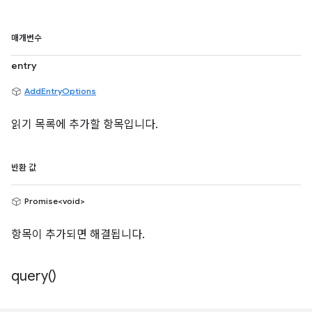
매개변수
entry
AddEntryOptions
읽기 목록에 추가할 항목입니다.
반환 값
Promise<void>
항목이 추가되면 해결됩니다.
query(
)