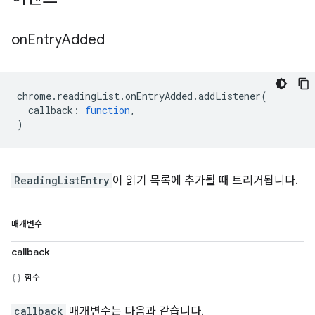
on
Entry
Added
chrome
.
readingList
.
onEntryAdded
.
addListener
(
callback
:
function
,
)
ReadingListEntry
이 읽기 목록에 추가될 때 트리거됩니다.
매개변수
callback
함수
callback
매개변수는 다음과 같습니다.