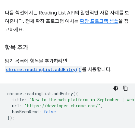
다음 섹션에서는 Reading List API의 일반적인 사용 사례를 보
여줍니다. 전체 확장 프로그램 예시는
확장 프로그램 샘플
을 참
고하세요.
항목 추가
읽기 목록에 항목을 추가하려면
chrome.readingList.addEntry()
를 사용합니다.
chrome
.
readingList
.
addEntry
({
title
:
"New to the web platform in September | web
url
:
"https://developer.chrome.com/"
,
hasBeenRead
:
false
});