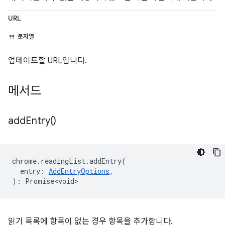
URL
문자열
업데이트할 URL입니다.
메서드
add
Entry(
)
chrome
.
readingList
.
addEntry
(
entry
:
AddEntryOptions
,
)
:
Promise<void>
읽기 목록에 항목이 없는 경우 항목을 추가합니다.