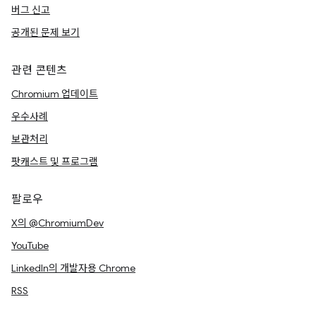
버그 신고
공개된 문제 보기
관련 콘텐츠
Chromium 업데이트
우수사례
보관처리
팟캐스트 및 프로그램
팔로우
X의 @ChromiumDev
YouTube
LinkedIn의 개발자용 Chrome
RSS