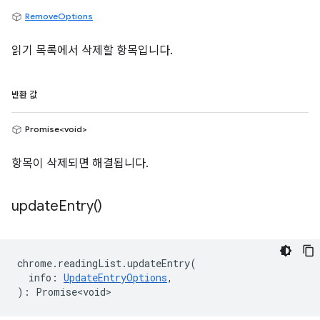
RemoveOptions
읽기 목록에서 삭제할 항목입니다.
반환 값
Promise<void>
항목이 삭제되면 해결됩니다.
update
Entry(
)
chrome
.
readingList
.
updateEntry
(
info
:
UpdateEntryOptions
,
)
:
Promise<void>