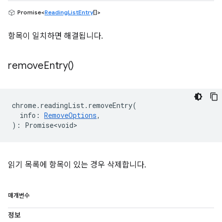
Promise<
ReadingListEntry
[]>
항목이 일치하면 해결됩니다.
remove
Entry(
)
chrome
.
readingList
.
removeEntry
(
info
:
RemoveOptions
,
)
:
Promise<void>
읽기 목록에 항목이 있는 경우 삭제합니다.
매개변수
정보