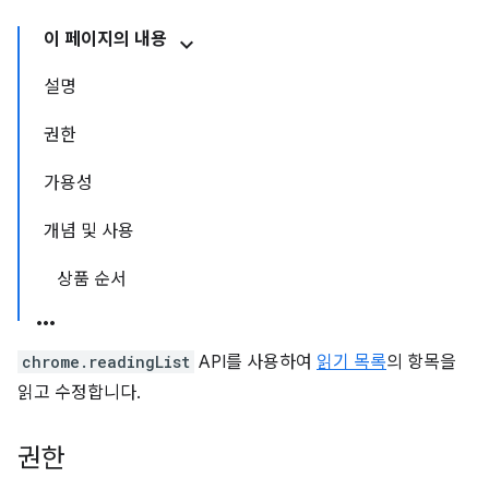
이 페이지의 내용
설명
권한
가용성
개념 및 사용
상품 순서
chrome.readingList
API를 사용하여
읽기 목록
의 항목을
읽고 수정합니다.
권한