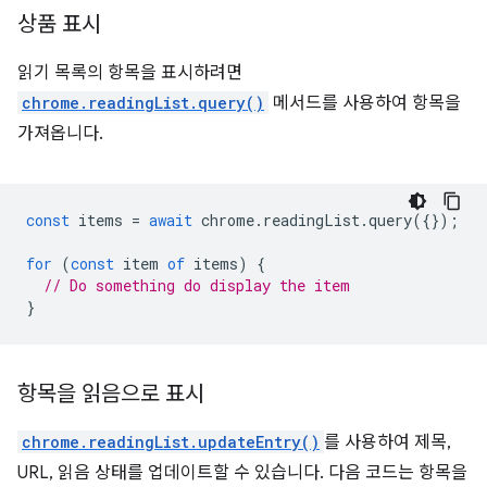
상품 표시
읽기 목록의 항목을 표시하려면
chrome.readingList.query()
메서드를 사용하여 항목을
가져옵니다.
const
items
=
await
chrome
.
readingList
.
query
({});
for
(
const
item
of
items
)
{
// Do something do display the item
}
항목을 읽음으로 표시
chrome.readingList.updateEntry()
를 사용하여 제목,
URL, 읽음 상태를 업데이트할 수 있습니다. 다음 코드는 항목을