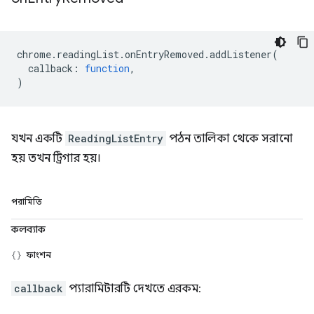
chrome
.
readingList
.
onEntryRemoved
.
addListener
(
callback
:
function
,
)
যখন একটি
ReadingListEntry
পঠন তালিকা থেকে সরানো
হয় তখন ট্রিগার হয়।
পরামিতি
কলব্যাক
ফাংশন
callback
প্যারামিটারটি দেখতে এরকম: