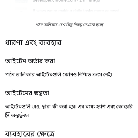
পঠন তালিকায় বেশ কিছু নিবন্ধ দেখানো হচ্ছে
ধারণা এবং ব্যবহার
আইটেম অর্ডার করা
পঠন তালিকার আইটেমগুলি কোনও নিশ্চিত ক্রমে নেই।
আইটেমের স্বতন্ত্রতা
আইটেমগুলি URL দ্বারা কী করা হয়। এর মধ্যে হ্যাশ এবং কোয়েরি
স্ট্রিং অন্তর্ভুক্ত।
ব্যবহারের ক্ষেত্রে