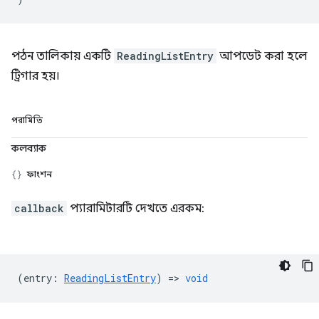
পঠন তালিকায় একটি
ReadingListEntry
আপডেট করা হলে
ট্রিগার হয়।
পরামিতি
কলব্যাক
ফাংশন
callback
প্যারামিটারটি দেখতে এরকম:
(
entry
:
ReadingListEntry
) =>
void