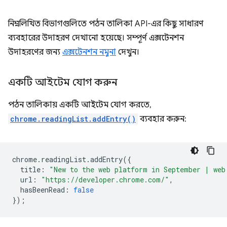
নিম্নলিখিত বিভাগগুলিতে পঠন তালিকা API-এর কিছু সাধারণ
ব্যবহারের উদাহরণ দেখানো হয়েছে। সম্পূর্ণ এক্সটেনশন
উদাহরণের জন্য
এক্সটেনশন নমুনা
দেখুন।
একটি আইটেম যোগ করুন
পঠন তালিকায় একটি আইটেম যোগ করতে,
chrome.readingList.addEntry()
ব্যবহার করুন:
chrome
.
readingList
.
addEntry
({
title
:
"New to the web platform in September | web
url
:
"https://developer.chrome.com/"
,
hasBeenRead
:
false
});