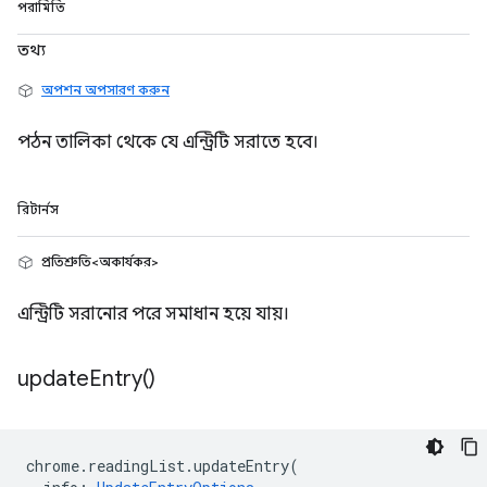
পরামিতি
তথ্য
অপশন অপসারণ করুন
পঠন তালিকা থেকে যে এন্ট্রিটি সরাতে হবে।
রিটার্নস
প্রতিশ্রুতি<অকার্যকর>
এন্ট্রিটি সরানোর পরে সমাধান হয়ে যায়।
update
Entry(
)
chrome
.
readingList
.
updateEntry
(