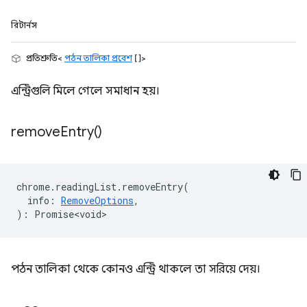
রিটার্নস
প্রতিশ্রুতি<
পঠন তালিকা প্রবেশ
[]>
এন্ট্রিগুলি মিলে গেলে সমাধান হয়।
remove
Entry(
)
chrome
.
readingList
.
removeEntry
(
info
:
RemoveOptions
,
)
:
Promise<void>
পঠন তালিকা থেকে কোনও এন্ট্রি থাকলে তা সরিয়ে দেয়।