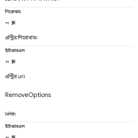
শিরোনাম
স্ট্রিং
এন্ট্রির শিরোনাম।
ইউআরএল
স্ট্রিং
এন্ট্রির url।
Remove
Options
বৈশিষ্ট্য
ইউআরএল
স্ট্রিং