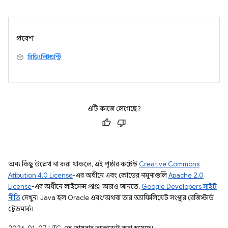
প্রবেশ
রিডিংলিস্টএন্ট্রি
এটি কাজে লেগেছে?
অন্য কিছু উল্লেখ না করা থাকলে, এই পৃষ্ঠার কন্টেন্ট
Creative Commons
Attribution 4.0 License
-এর অধীনে এবং কোডের নমুনাগুলি
Apache 2.0
License
-এর অধীনে লাইসেন্স প্রাপ্ত। আরও জানতে,
Google Developers সাইট
নীতি
দেখুন। Java হল Oracle এবং/অথবা তার অ্যাফিলিয়েট সংস্থার রেজিস্টার্ড
ট্রেডমার্ক।