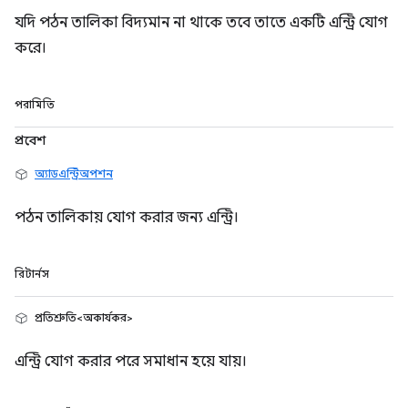
যদি পঠন তালিকা বিদ্যমান না থাকে তবে তাতে একটি এন্ট্রি যোগ
করে।
পরামিতি
প্রবেশ
অ্যাডএন্ট্রিঅপশন
পঠন তালিকায় যোগ করার জন্য এন্ট্রি।
রিটার্নস
প্রতিশ্রুতি<অকার্যকর>
এন্ট্রি যোগ করার পরে সমাধান হয়ে যায়।