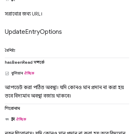
সরানোর জন্য URL।
Update
Entry
Options
বৈশিষ্ট্য
hasBeenRead সম্পর্কে
বুলিয়ান
ঐচ্ছিক
আপডেট করা পঠিত অবস্থা। যদি কোনও মান প্রদান না করা হয়
তবে বিদ্যমান অবস্থা বজায় থাকবে।
শিরোনাম
স্ট্রিং
ঐচ্ছিক
নতুন শিরোনাম। যদি কোনও মান প্রদান না করা হয় তবে বিদ্যমান