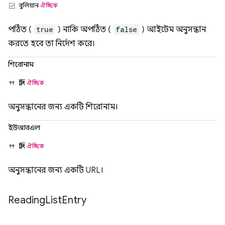
বুলিয়ান
ঐচ্ছিক
পঠিত (
true
) নাকি অপঠিত (
false
) আইটেম অনুসন্ধান
করতে হবে তা নির্দেশ করে।
শিরোনাম
স্ট্রিং
ঐচ্ছিক
অনুসন্ধানের জন্য একটি শিরোনাম।
ইউআরএল
স্ট্রিং
ঐচ্ছিক
অনুসন্ধানের জন্য একটি URL।
Reading
List
Entry