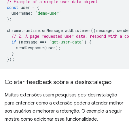
// Example of a simple user data object
const
user
=
{
username
:
'demo-user'
};
chrome
.
runtime
.
onMessage
.
addListener
((
message
,
sende
// 2. A page requested user data, respond with a co
if
(
message
===
'get-user-data'
)
{
sendResponse
(
user
);
}
});
Coletar feedback sobre a desinstalação
Muitas extensões usam pesquisas pós-desinstalação
para entender como a extensão poderia atender melhor
aos usuários e melhorar a retenção. O exemplo a seguir
mostra como adicionar essa funcionalidade.