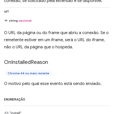
conexão, se solicitado pela extensão e se disponível.
url
string
opcional
O URL da página ou do frame que abriu a conexão. Se o
remetente estiver em um iframe, será o URL do iframe,
não o URL da página que o hospeda.
On
Installed
Reason
Chrome 44 ou mais recente
O motivo pelo qual esse evento está sendo enviado.
ENUMERAÇÃO
"install"