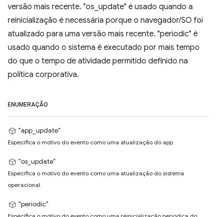
versão mais recente. "os_update" é usado quando a
reinicialização é necessária porque o navegador/SO foi
atualizado para uma versão mais recente. "periodic" é
usado quando o sistema é executado por mais tempo
do que o tempo de atividade permitido definido na
política corporativa.
ENUMERAÇÃO
"app_update"
Especifica o motivo do evento como uma atualização do app.
"os_update"
Especifica o motivo do evento como uma atualização do sistema
operacional.
"periodic"
Especifica o motivo do evento como uma reinicialização periódica do