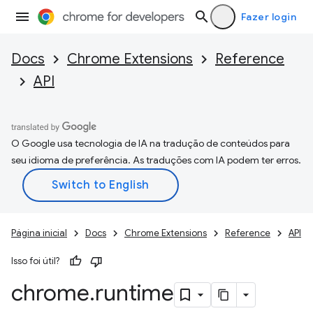
Fazer login
Docs
Chrome Extensions
Reference
API
O Google usa tecnologia de IA na tradução de conteúdos para
seu idioma de preferência. As traduções com IA podem ter erros.
Página inicial
Docs
Chrome Extensions
Reference
API
Isso foi útil?
chrome
.
runtime