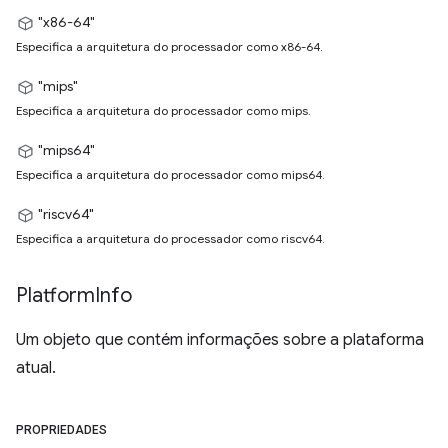
"x86-64"
Especifica a arquitetura do processador como x86-64.
"mips"
Especifica a arquitetura do processador como mips.
"mips64"
Especifica a arquitetura do processador como mips64.
"riscv64"
Especifica a arquitetura do processador como riscv64.
Platform
Info
Um objeto que contém informações sobre a plataforma
atual.
PROPRIEDADES