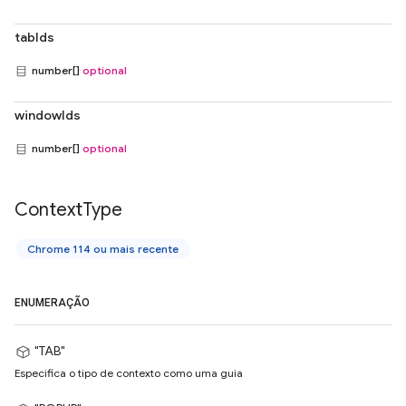
tabIds
number[]
optional
windowIds
number[]
optional
Context
Type
Chrome 114 ou mais recente
ENUMERAÇÃO
"TAB"
Especifica o tipo de contexto como uma guia