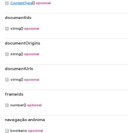
ContextType
[]
opcional
documentIds
string[]
opcional
documentOrigins
string[]
opcional
documentUrls
string[]
opcional
frameIds
number[]
optional
navegação anônima
booleano
opcional