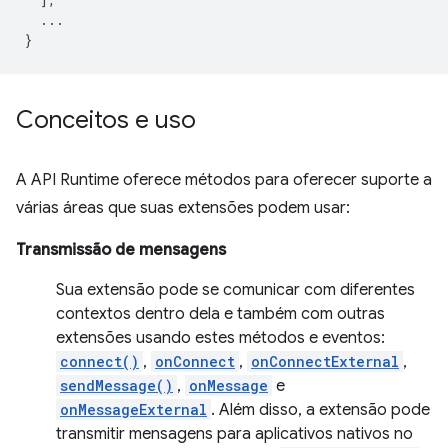
...
}
Conceitos e uso
A API Runtime oferece métodos para oferecer suporte a
várias áreas que suas extensões podem usar:
Transmissão de mensagens
Sua extensão pode se comunicar com diferentes
contextos dentro dela e também com outras
extensões usando estes métodos e eventos:
connect()
,
onConnect
,
onConnectExternal
,
sendMessage()
,
onMessage
e
onMessageExternal
. Além disso, a extensão pode
transmitir mensagens para aplicativos nativos no