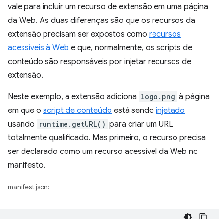
vale para incluir um recurso de extensão em uma página
da Web. As duas diferenças são que os recursos da
extensão precisam ser expostos como
recursos
acessíveis à Web
e que, normalmente, os scripts de
conteúdo são responsáveis por injetar recursos de
extensão.
Neste exemplo, a extensão adiciona
logo.png
à página
em que o
script de conteúdo
está sendo
injetado
usando
runtime.getURL()
para criar um URL
totalmente qualificado. Mas primeiro, o recurso precisa
ser declarado como um recurso acessível da Web no
manifesto.
manifest.json: