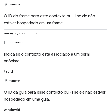
número
O ID do frame para este contexto ou -1 se ele não
estiver hospedado em um frame.
navegação anônima
booleano
Indica se o contexto está associado a um perfil
anônimo.
tabId
número
O ID da guia para esse contexto ou -1 se ele não estiver
hospedado em uma guia.
windowId