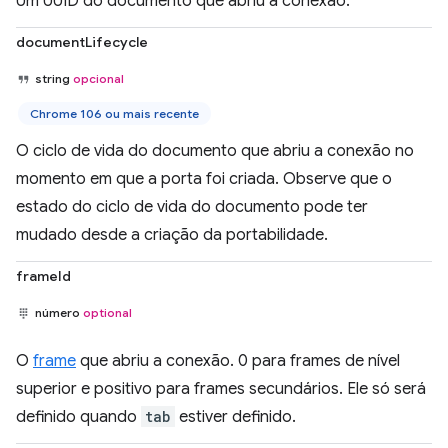
Um UUID do documento que abriu a conexão.
documentLifecycle
string
opcional
Chrome 106 ou mais recente
O ciclo de vida do documento que abriu a conexão no
momento em que a porta foi criada. Observe que o
estado do ciclo de vida do documento pode ter
mudado desde a criação da portabilidade.
frameId
número
optional
O
frame
que abriu a conexão. 0 para frames de nível
superior e positivo para frames secundários. Ele só será
definido quando
tab
estiver definido.