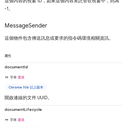
這個內容的視窗 ID，如果這個內容未託管在視窗中，則為
-1。
Message
Sender
這個物件包含傳送訊息或要求的指令碼環境相關資訊。
屬性
documentId
字串
選填
Chrome 106 以上版本
開啟連線的文件 UUID。
documentLifecycle
字串
選填