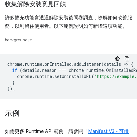
收集解除安裝意見回饋
許多擴充功能會透過解除安裝後問卷調查，瞭解如何改善服
務，以利留住使用者。以下範例說明如何新增這項功能。
background.js:
chrome
.
runtime
.
onInstalled
.
addListener
(
details
=
>
{
if
(
details
.
reason
===
chrome
.
runtime
.
OnInstalledR
chrome
.
runtime
.
setUninstallURL
(
'https://example.
}
});
示例
如需更多 Runtime API 範例，請參閱「
Manifest V3 - 可供