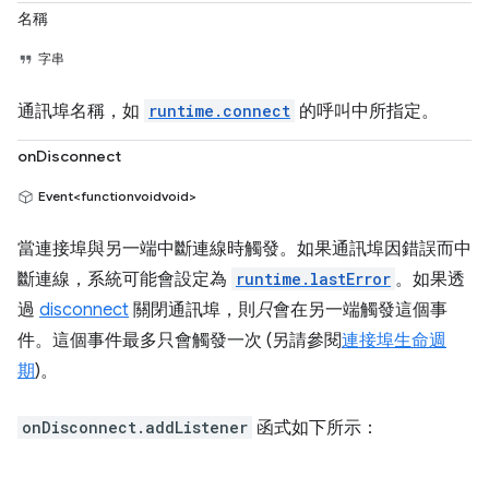
名稱
字串
通訊埠名稱，如
runtime.connect
的呼叫中所指定。
onDisconnect
Event<functionvoidvoid>
當連接埠與另一端中斷連線時觸發。如果通訊埠因錯誤而中
斷連線，系統可能會設定為
runtime.lastError
。如果透
過
disconnect
關閉通訊埠，則
只
會在另一端觸發這個事
件。這個事件最多只會觸發一次 (另請參閱
連接埠生命週
期
)。
onDisconnect.addListener
函式如下所示：