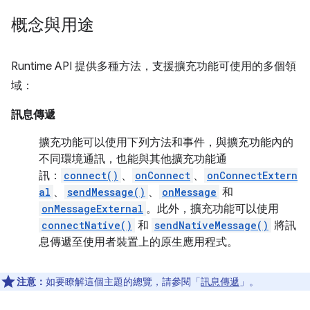
概念與用途
Runtime API 提供多種方法，支援擴充功能可使用的多個領
域：
訊息傳遞
擴充功能可以使用下列方法和事件，與擴充功能內的
不同環境通訊，也能與其他擴充功能通
訊：
connect()
、
onConnect
、
onConnectExtern
al
、
sendMessage()
、
onMessage
和
onMessageExternal
。此外，擴充功能可以使用
connectNative()
和
sendNativeMessage()
將訊
息傳遞至使用者裝置上的原生應用程式。
注意：
如要瞭解這個主題的總覽，請參閱「
訊息傳遞
」。