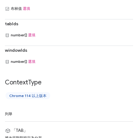
布林值
選填
tabIds
number[]
選填
windowIds
number[]
選填
Context
Type
Chrome 114 以上版本
列舉
「TAB」
將內容類型指定為分頁