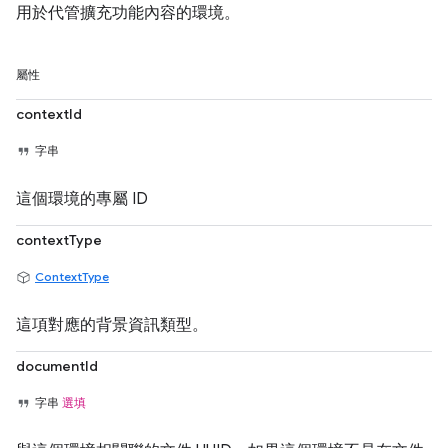
用於代管擴充功能內容的環境。
屬性
contextId
字串
這個環境的專屬 ID
contextType
ContextType
這項對應的背景資訊類型。
documentId
字串
選填