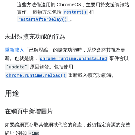
這些方法僅適用於 ChromeOS，主要用於支援資訊站
實作。 這類方法包括
restart()
和
restartAfterDelay()
`
。
未封裝擴充功能的行為
重新載入
「已解壓縮」的擴充功能時，系統會將其視為更
新。也就是說，
chrome.runtime.onInstalled
事件會以
"update"
原因觸發。包括使用
chrome.runtime.reload()
重新載入擴充功能時。
用途
在網頁中新增圖片
如要讓網頁存取其他網域代管的資產，必須指定資源的完整
網址 (例如
<img