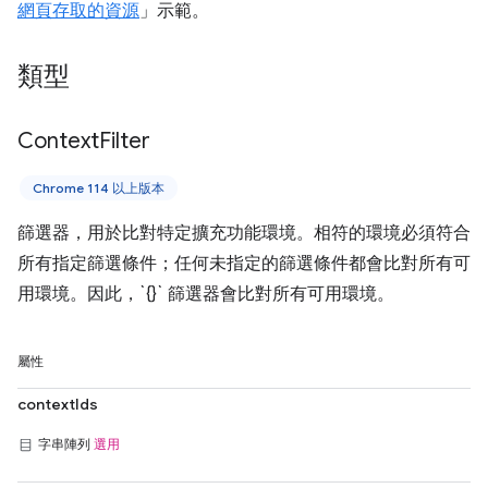
網頁存取的資源
」示範。
類型
Context
Filter
Chrome 114 以上版本
篩選器，用於比對特定擴充功能環境。相符的環境必須符合
所有指定篩選條件；任何未指定的篩選條件都會比對所有可
用環境。因此，`{}` 篩選器會比對所有可用環境。
屬性
contextIds
字串陣列
選用