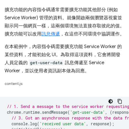
擴充功能的內容指令碼通常需要擴充功能其他部分 (例如
Service Worker) 管理的資料。就像開啟兩個瀏覽器視窗並
顯示同一個網頁一樣，這兩個環境無法直接存取彼此的值。
擴充功能可以改用
訊息傳遞
，在這些不同環境中協調運作。
在本範例中，內容指令碼需要擴充功能 Service Worker 的
某些資料，才能初始化 UI。為取得這項資料，它會將開發
人員定義的
get-user-data
訊息傳遞至 Service
Worker，並以使用者資訊副本做為回應。
content.js:
// 1. Send a message to the service worker requestin
chrome
.
runtime
.
sendMessage
(
'get-user-data'
,
(
respons
// 3. Got an asynchronous response with the data f
console
.
log
(
'received user data'
,
response
);