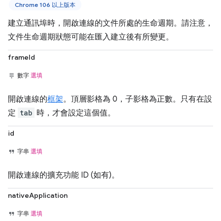
Chrome 106 以上版本
建立通訊埠時，開啟連線的文件所處的生命週期。請注意，
文件生命週期狀態可能在匯入建立後有所變更。
frameId
數字
選填
開啟連線的
框架
。頂層影格為 0，子影格為正數。只有在設
定
tab
時，才會設定這個值。
id
字串
選填
開啟連線的擴充功能 ID (如有)。
nativeApplication
字串
選填