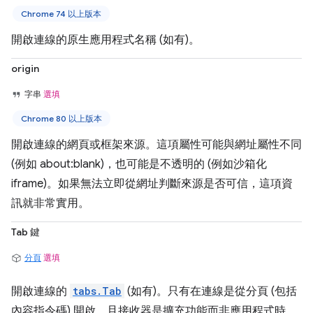
Chrome 74 以上版本
開啟連線的原生應用程式名稱 (如有)。
origin
字串
選填
Chrome 80 以上版本
開啟連線的網頁或框架來源。這項屬性可能與網址屬性不同
(例如 about:blank)，也可能是不透明的 (例如沙箱化
iframe)。如果無法立即從網址判斷來源是否可信，這項資
訊就非常實用。
Tab 鍵
分頁
選填
開啟連線的
tabs.Tab
(如有)。只有在連線是從分頁 (包括
內容指令碼) 開啟，且接收器是擴充功能而非應用程式時，