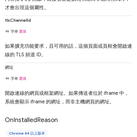
才會出現這個屬性。
tlsChannelId
字串
選填
如果擴充功能要求，且可用的話，這個頁面或頁框會開啟連
線的 TLS 頻道 ID。
網址
字串
選填
開啟連線的網頁或框架網址。如果傳送者位於 iframe 中，
系統會顯示 iframe 的網址，而非主機網頁的網址。
On
Installed
Reason
Chrome 44 以上版本