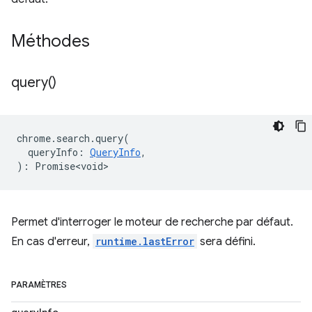
Méthodes
query(
)
chrome
.
search
.
query
(
queryInfo
:
QueryInfo
,
)
:
Promise<void>
Permet d'interroger le moteur de recherche par défaut.
En cas d'erreur,
runtime.lastError
sera défini.
PARAMÈTRES