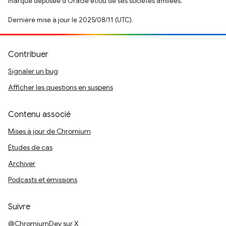
marque déposée d'Oracle et/ou de ses sociétés affiliées.
Dernière mise à jour le 2025/08/11 (UTC).
Contribuer
Signaler un bug
Afficher les questions en suspens
Contenu associé
Mises à jour de Chromium
Études de cas
Archiver
Podcasts et émissions
Suivre
@ChromiumDev sur X