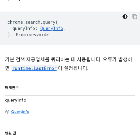
chrome
.
search
.
query
(
queryInfo
:
QueryInfo
,
)
:
Promise<void>
기본 검색 제공업체를 쿼리하는 데 사용됩니다. 오류가 발생하
면
runtime.lastError
이 설정됩니다.
매개변수
queryInfo
QueryInfo
반환 값