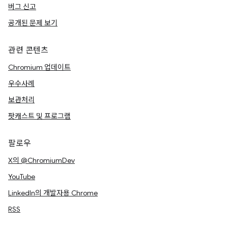
버그 신고
공개된 문제 보기
관련 콘텐츠
Chromium 업데이트
우수사례
보관처리
팟캐스트 및 프로그램
팔로우
X의 @ChromiumDev
YouTube
LinkedIn의 개발자용 Chrome
RSS