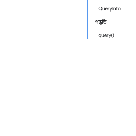
QueryInfo
পদ্ধতি
query()