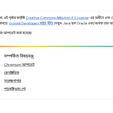
 এই পৃষ্ঠার কন্টেন্ট
Creative Commons Attribution 4.0 License
-এর অধীনে এবং 
 জানতে,
Google Developers সাইট নীতি
দেখুন। Java হল Oracle এবং/অথবা তার অ্যাফিল
ার আপডেট করা হয়েছে।
সম্পর্কিত বিষয়বস্তু
Chromium আপডেট
কেস স্টাডিজ
সংরক্ষণাগার
পডকাস্ট এবং শো