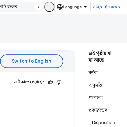
/
সাইন-ইন করুন
এই পৃষ্ঠায় যা
যা আছে
বর্ণনা
এটি কাজে লেগেছে?
অনুমতি
প্রাপ্যতা
প্রকারভেদ
Disposition