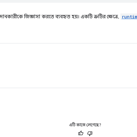
প্রদানকারীকে জিজ্ঞাসা করতে ব্যবহৃত হয়। একটি ত্রুটির ক্ষেত্রে,
runti
এটি কাজে লেগেছে?