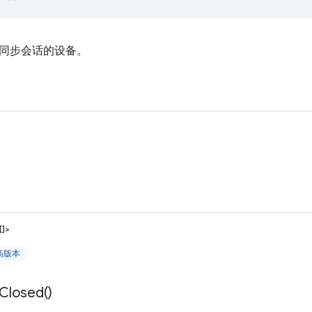
同步会话的设备。
）
[]>
更高版本
Closed(
)