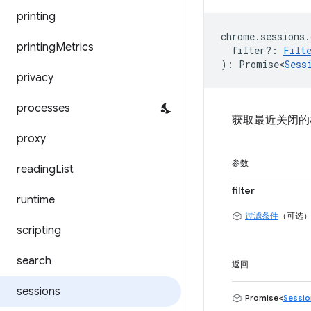
printing
chrome
.
sessions
.
printing
Metrics
filter?
:
Filt
)
:
Promise<
Sess
privacy
processes
获取最近关闭的
proxy
参数
reading
List
filter
runtime
过滤条件
（可选
scripting
search
返回
sessions
Promise<
Sessio