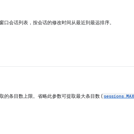
窗口会话列表，按会话的修改时间从最近到最远排序。
取的条目数上限。省略此参数可提取最大条目数 (
sessions.MA