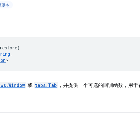
更高版本
restore
(
ring
,
ion
>
ows.Window
或
tabs.Tab
，并提供一个可选的回调函数，用于