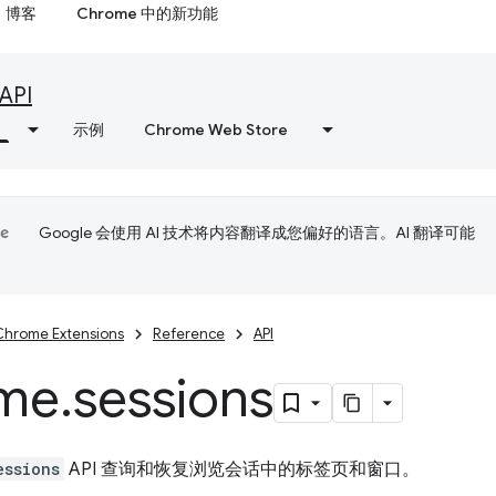
博客
Chrome 中的新功能
API
示例
Chrome Web Store
Google 会使用 AI 技术将内容翻译成您偏好的语言。AI 翻译可能
Chrome Extensions
Reference
API
me
.
sessions
essions
API 查询和恢复浏览会话中的标签页和窗口。