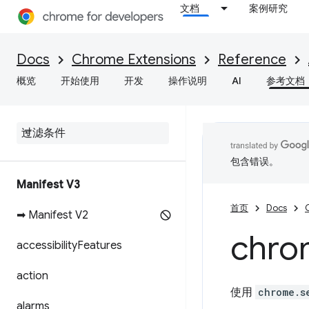
文档
案例研究
Docs
Chrome Extensions
Reference
概览
开始使用
开发
操作说明
AI
参考文档
包含错误。
Manifest V3
首页
Docs
➡ Manifest V2
chro
accessibility
Features
action
使用
chrome.s
alarms