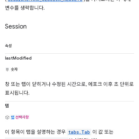
변수를 생략합니다.
Session
속성
lastModified
숫자
창 또는 탭이 닫히거나 수정된 시간으로, 에포크 이후 초 단위로
표시됩니다.
탭
탭
선택사항
이 항목이 탭을 설명하는 경우
tabs.Tab
이 값 또는