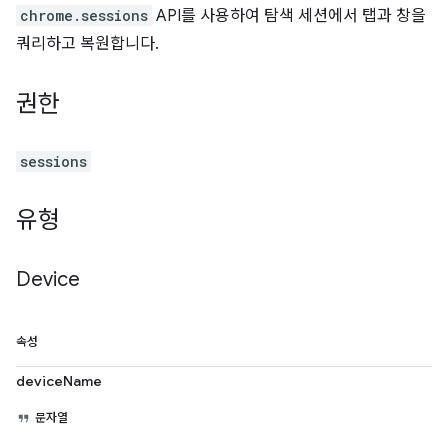
chrome.sessions
API를 사용하여 탐색 세션에서 탭과 창을
쿼리하고 복원합니다.
권한
sessions
유형
Device
속성
deviceName
문자열