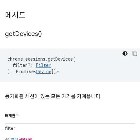
메서드
get
Devices(
)
chrome
.
sessions
.
getDevices
(
filter?
:
Filter
,
)
:
Promise<
Device
[]
>
동기화된 세션이 있는 모든 기기를 가져옵니다.
매개변수
filter
필터
선택사항