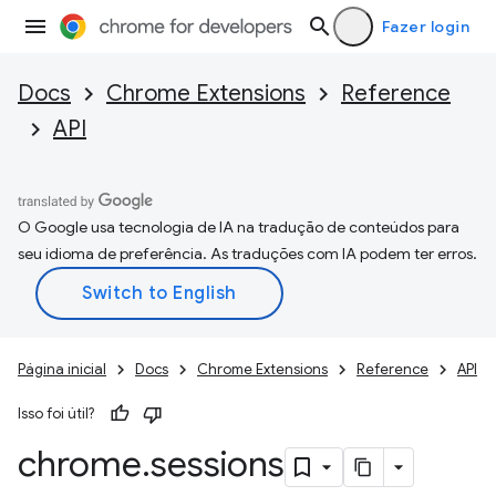
Fazer login
Docs
Chrome Extensions
Reference
API
O Google usa tecnologia de IA na tradução de conteúdos para
seu idioma de preferência. As traduções com IA podem ter erros.
Página inicial
Docs
Chrome Extensions
Reference
API
Isso foi útil?
chrome
.
sessions