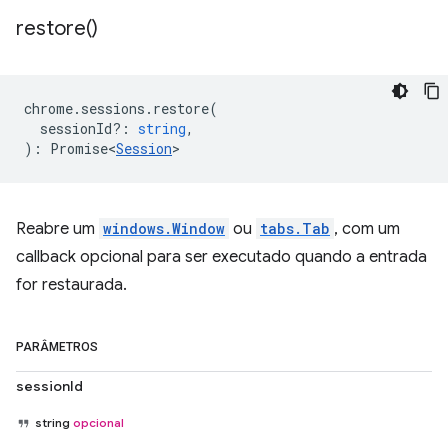
restore(
)
chrome
.
sessions
.
restore
(
sessionId?
:
string
,
)
:
Promise<
Session
>
Reabre um
windows.Window
ou
tabs.Tab
, com um
callback opcional para ser executado quando a entrada
for restaurada.
PARÂMETROS
sessionId
string
opcional