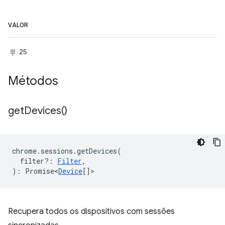
VALOR
25
Métodos
get
Devices(
)
chrome
.
sessions
.
getDevices
(
filter?
:
Filter
,
)
:
Promise<
Device
[]
>
Recupera todos os dispositivos com sessões