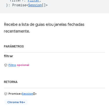
filter?
:
Filter
,
)
:
Promise<
Session
[]
>
Recebe a lista de guias e/ou janelas fechadas
recentemente.
PARÂMETROS
filtrar
Filtro
opcional
RETORNA
Promise<
Session
[]>
Chrome 96+