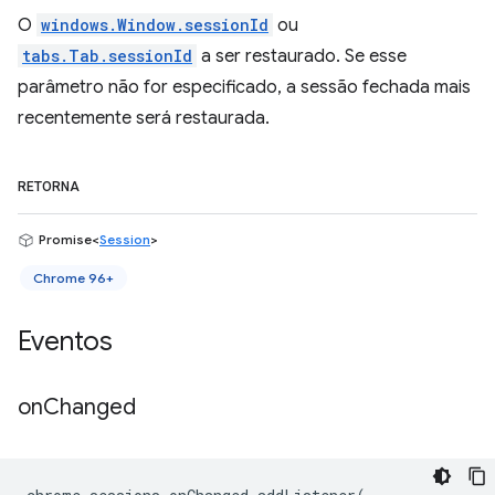
O
windows.Window.sessionId
ou
tabs.Tab.sessionId
a ser restaurado. Se esse
parâmetro não for especificado, a sessão fechada mais
recentemente será restaurada.
RETORNA
Promise<
Session
>
Chrome 96+
Eventos
on
Changed