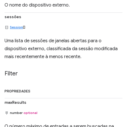
O nome do dispositivo externo.
sessões
Session
[]
Uma lista de sessões de janelas abertas para o
dispositivo externo, classificada da sessão modificada
mais recentemente à menos recente.
Filter
PROPRIEDADES
maxResults
number
optional
O número máximo de entradas a serem buscadas na