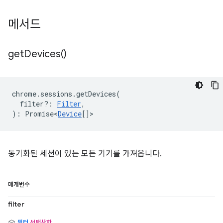
메서드
get
Devices(
)
chrome
.
sessions
.
getDevices
(
filter?
:
Filter
,
)
:
Promise<
Device
[]
>
동기화된 세션이 있는 모든 기기를 가져옵니다.
매개변수
filter
필터
선택사항