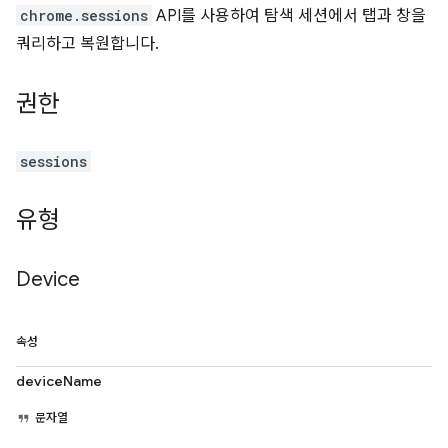
chrome.sessions
API를 사용하여 탐색 세션에서 탭과 창을
쿼리하고 복원합니다.
권한
sessions
유형
Device
속성
deviceName
문자열