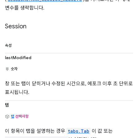
변수를 생략합니다.
Session
속성
lastModified
숫자
창 또는 탭이 닫히거나 수정된 시간으로, 에포크 이후 초 단위로
표시됩니다.
탭
탭
선택사항
이 항목이 탭을 설명하는 경우
tabs.Tab
이 값 또는