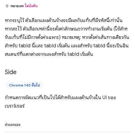
หมายเลข
ไม่บังคับ
หากระบุไว้ ตัวเลือกแผงด้านข้างจะมีผลกับแท็บที่มีรหัสนี้เท่านั้น
หากละไว้ ตัวเลือกเหล่านี้จะตั้งค่าลักษณะการทํางานเริ่มต้น (ใช้สําห
รับแท็บที่ไม่มีการตั้งค่าเฉพาะ) หมายเหตุ: หากตั้งค่าเส้นทางเดียวกัน
สำหรับ tabId นี้และ tabId เริ่มต้น แผงสำหรับ tabId นี้จะเป็นอิน
สแตนซ์ที่แตกต่างจากแผงสำหรับ tabId เริ่มต้น
Side
Chrome 140 ขึ้นไป
กำหนดการจัดแนวที่เป็นไปได้สำหรับแผงด้านข้างใน UI ของ
เบราว์เซอร์
ค่าแจกแจง