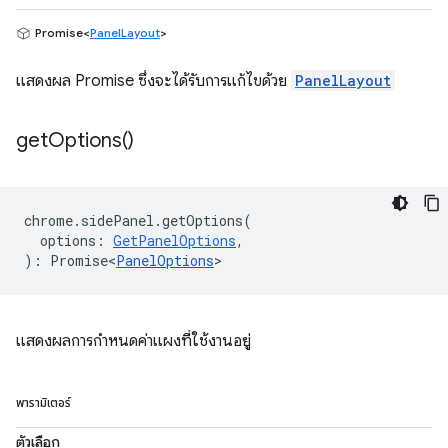
Promise<
PanelLayout
>
แสดงผล Promise ซึ่งจะได้รับการแก้ไขด้วย
PanelLayout
get
Options(
)
chrome
.
sidePanel
.
getOptions
(
options
:
GetPanelOptions
,
)
:
Promise<
PanelOptions
>
แสดงผลการกำหนดค่าแผงที่ใช้งานอยู่
พารามิเตอร์
ตัวเลือก