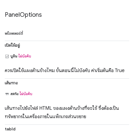
Panel
Options
พร็อพเพอร์ตี้
เปิดใช้อยู่
บูลีน
ไม่บังคับ
ควรเปิดใช้แผงด้านข้างไหม ขั้นตอนนี้ไม่บังคับ ค่าเริ่มต้นคือ True
เส้นทาง
สตริง
ไม่บังคับ
เส้นทางไปยังไฟล์ HTML ของแผงด้านข้างที่จะใช้ ซึ่งต้องเป็น
ทรัพยากรในเครื่องภายในแพ็กเกจส่วนขยาย
tabId