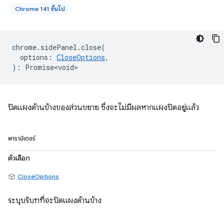
Chrome 141 ขึ้นไป
chrome
.
sidePanel
.
close
(
options
:
CloseOptions
,
)
:
Promise<void>
ปิดแผงด้านข้างของส่วนขยาย ซึ่งจะไม่มีผลหากแผงปิดอยู่แล้ว
พารามิเตอร์
ตัวเลือก
CloseOptions
ระบุบริบทที่จะปิดแผงด้านข้าง