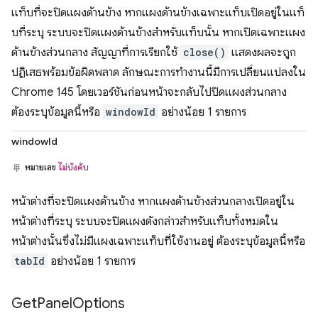
แท็บที่จะปิดแผงด้านข้าง หากแผงด้านข้างเฉพาะแท็บเปิดอยู่ในแท็
บที่ระบุ ระบบจะปิดแผงด้านข้างสำหรับแท็บนั้น หากเปิดเฉพาะแผง
ด้านข้างส่วนกลาง สัญญาที่การเรียกใช้
close()
แสดงผลจะถูก
ปฏิเสธพร้อมข้อผิดพลาด ลักษณะการทำงานนี้มีการเปลี่ยนแปลงใน
Chrome 145 โดยเวอร์ชันก่อนหน้าจะกลับไปปิดแผงส่วนกลาง
ต้องระบุข้อมูลนี้หรือ
windowId
อย่างน้อย 1 รายการ
windowId
หมายเลข
ไม่บังคับ
หน้าต่างที่จะปิดแผงด้านข้าง หากแผงด้านข้างส่วนกลางเปิดอยู่ใน
หน้าต่างที่ระบุ ระบบจะปิดแผงดังกล่าวสำหรับแท็บทั้งหมดใน
หน้าต่างนั้นซึ่งไม่มีแผงเฉพาะแท็บที่ใช้งานอยู่ ต้องระบุข้อมูลนี้หรือ
tabId
อย่างน้อย 1 รายการ
Get
Panel
Options