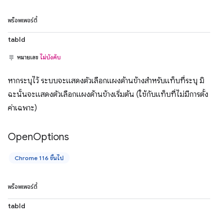
พร็อพเพอร์ตี้
tabId
หมายเลข
ไม่บังคับ
หากระบุไว้ ระบบจะแสดงตัวเลือกแผงด้านข้างสำหรับแท็บที่ระบุ มิ
ฉะนั้นจะแสดงตัวเลือกแผงด้านข้างเริ่มต้น (ใช้กับแท็บที่ไม่มีการตั้ง
ค่าเฉพาะ)
Open
Options
Chrome 116 ขึ้นไป
พร็อพเพอร์ตี้
tabId