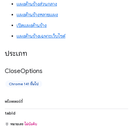
แผงด้านข้างส่วนกลาง
แผงด้านข้างหลายแผง
เปิดแผงด้านข้าง
แผงด้านข้างเฉพาะเว็บไซต์
ประเภท
Close
Options
Chrome 141 ขึ้นไป
พร็อพเพอร์ตี้
tabId
หมายเลข
ไม่บังคับ