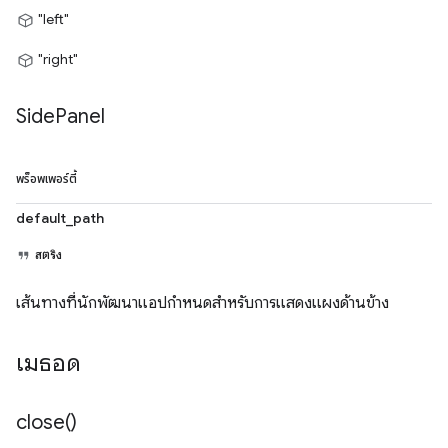
"left"
"right"
Side
Panel
พร็อพเพอร์ตี้
default_path
สตริง
เส้นทางที่นักพัฒนาแอปกำหนดสำหรับการแสดงแผงด้านข้าง
เมธอด
close(
)