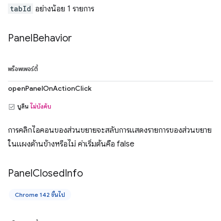
tabId
อย่างน้อย 1 รายการ
Panel
Behavior
พร็อพเพอร์ตี้
openPanelOnActionClick
บูลีน
ไม่บังคับ
การคลิกไอคอนของส่วนขยายจะสลับการแสดงรายการของส่วนขยาย
ในแผงด้านข้างหรือไม่ ค่าเริ่มต้นคือ false
Panel
Closed
Info
Chrome 142 ขึ้นไป