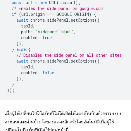
const
url
=
new
URL
(
tab
.
url
);
// Enables the side panel on google.com
if
(
url
.
origin
===
GOOGLE_ORIGIN
)
{
await
chrome
.
sidePanel
.
setOptions
({
tabId
,
path
:
'sidepanel.html'
,
enabled
:
true
});
}
else
{
// Disables the side panel on all other sites
await
chrome
.
sidePanel
.
setOptions
({
tabId
,
enabled
:
false
});
}
});
เมื่อผู้ใช้เปลี่ยนไปใช้แท็บที่ไม่ได้เปิดใช้แผงด้านข้างชั่วคราว ระบบ
จะซ่อนแผงด้านข้าง โดยจะแสดงอีกครั้งโดยอัตโนมัติเมื่อผู้ใช้
เปลี่ยนไปที่แท็บที่เปิดไว้ก่อนหน้านี้