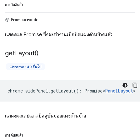
การคืนสินค้า
Promise<void>
แสดงผล Promise ซึ่งจะทำงานเมื่อปิดแผงด้านข้างแล้ว
get
Layout(
)
Chrome 140 ขึ้นไป
chrome
.
sidePanel
.
getLayout
()
:
Promise<
PanelLayout
>
แสดงผลเลย์เอาต์ปัจจุบันของแผงด้านข้าง
การคืนสินค้า