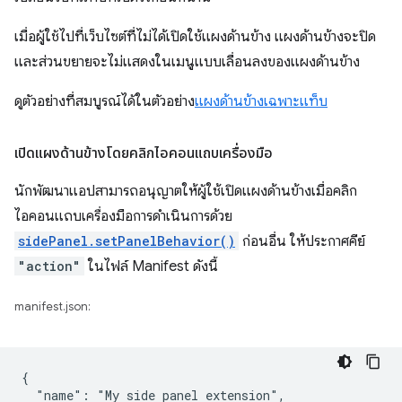
เมื่อผู้ใช้ไปที่เว็บไซต์ที่ไม่ได้เปิดใช้แผงด้านข้าง แผงด้านข้างจะปิด
และส่วนขยายจะไม่แสดงในเมนูแบบเลื่อนลงของแผงด้านข้าง
ดูตัวอย่างที่สมบูรณ์ได้ในตัวอย่าง
แผงด้านข้างเฉพาะแท็บ
เปิดแผงด้านข้างโดยคลิกไอคอนแถบเครื่องมือ
นักพัฒนาแอปสามารถอนุญาตให้ผู้ใช้เปิดแผงด้านข้างเมื่อคลิก
ไอคอนแถบเครื่องมือการดำเนินการด้วย
sidePanel.setPanelBehavior()
ก่อนอื่น ให้ประกาศคีย์
"action"
ในไฟล์ Manifest ดังนี้
manifest.json:
{

  "name": "My side panel extension",
