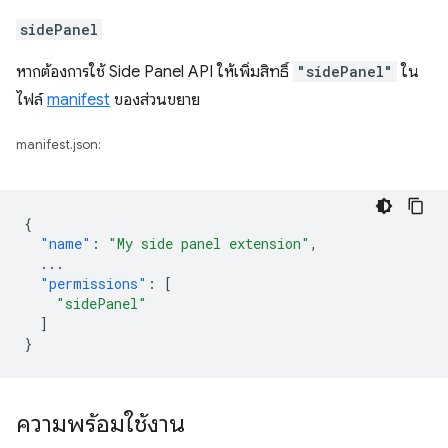
sidePanel
หากต้องการใช้ Side Panel API ให้เพิ่มสิทธิ์
"sidePanel"
ใน
ไฟล์
manifest
ของส่วนขยาย
manifest.json:
{
"name"
:
"My side panel extension"
,
...
"permissions"
:
[
"sidePanel"
]
}
ความพร้อมใช้งาน