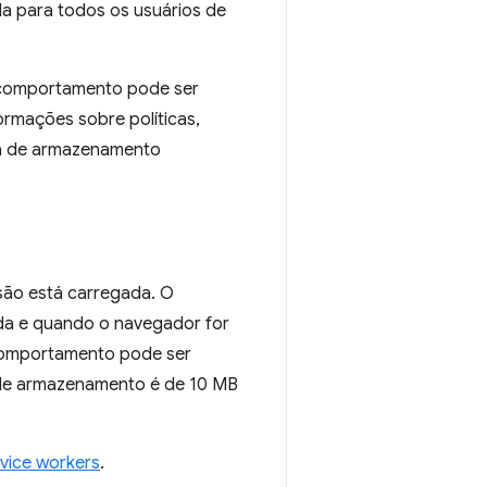
da para todos os usuários de
 comportamento pode ser
formações sobre políticas,
ea de armazenamento
ão está carregada. O
ada e quando o navegador for
 comportamento pode ser
e de armazenamento é de 10 MB
vice workers
.