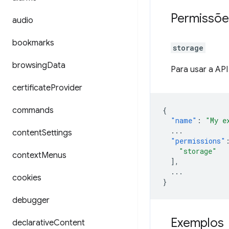
Permissõe
audio
bookmarks
storage
browsing
Data
Para usar a AP
certificate
Provider
commands
{
"name"
:
"My e
...
content
Settings
"permissions"
"storage"
context
Menus
],
...
cookies
}
debugger
Exemplos
declarative
Content