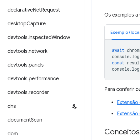
declarative
Net
Request
Os exemplos a
desktop
Capture
Exemplo (local
devtools
.
inspected
Window
await
chrom
devtools
.
network
console
.
log
const
resul
devtools
.
panels
console
.
log
devtools
.
performance
Para conferir 
devtools
.
recorder
Extensão 
dns
Extensão 
document
Scan
Conceitos
dom