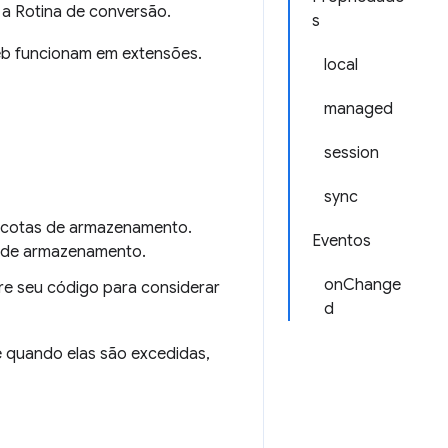
a Rotina de conversão.
s
b funcionam em extensões.
local
managed
session
sync
 cotas de armazenamento.
Eventos
o de armazenamento.
onChange
re seu código para considerar
d
 quando elas são excedidas,