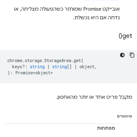
אובייקט Promise שמוחזר כשהפעולה מצליחה, או
נדחה אם היא נכשלת.
)
get(
chrome
.
storage
.
StorageArea
.
get
(
keys?
:
string
|
string
[]
|
object
,
)
:
Promise<object>
מקבל פריט אחד או יותר מהאחסון.
פרמטרים
מפתחות