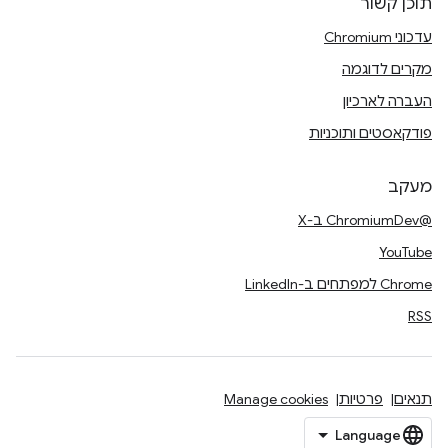
תוכן קשור
עדכוני Chromium
מקרים לדוגמה
העברה לארכיון
פודקאסטים ותוכניות
מעקב
@ChromiumDev ב-X
YouTube
Chrome למפתחים ב-LinkedIn
RSS
תנאים
פרטיות
Manage cookies