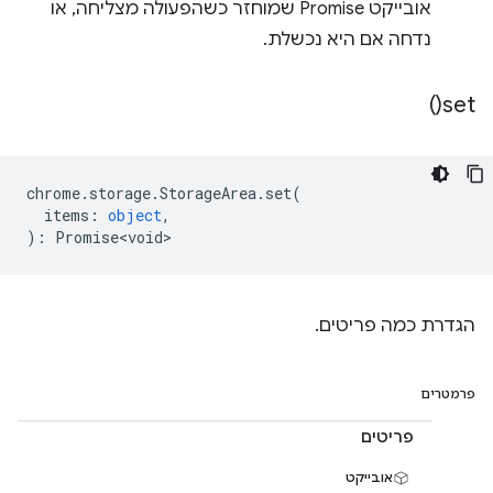
אובייקט Promise שמוחזר כשהפעולה מצליחה, או
נדחה אם היא נכשלת.
)
set(
chrome
.
storage
.
StorageArea
.
set
(
items
:
object
,
)
:
Promise<void>
הגדרת כמה פריטים.
פרמטרים
פריטים
אובייקט