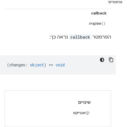
פרמטרים
callback
פונקציה
הפרמטר
callback
נראה כך:
(
changes
:
object
) =>
void
שינויים
אובייקט