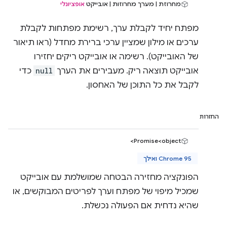
מחרוזת | מערך מחרוזות | אובייקט
אופציונלי
מפתח יחיד לקבלת ערך, רשימת מפתחות לקבלת
ערכים או מילון שמציין ערכי ברירת מחדל (ראו תיאור
של האובייקט). רשימה או אובייקט ריקים יחזירו
אובייקט תוצאה ריק. מעבירים את הערך
null
כדי
לקבל את כל התוכן של האחסון.
החזרות
Promise<object>
Chrome 95 ואילך
הפונקציה מחזירה הבטחה שמושלמת עם אובייקט
שמכיל מיפוי של מפתח וערך לפריטים המבוקשים, או
שהיא נדחית אם הפעולה נכשלת.