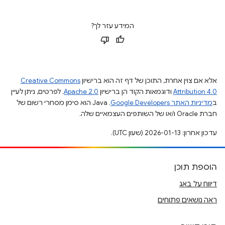
המידע עזר לך?
אלא אם צוין אחרת, התוכן של דף זה הוא ברישיון
Creative Commons
Attribution 4.0
ודוגמאות הקוד הן ברישיון
Apache 2.0
. לפרטים, ניתן לעיין
ב
מדיניות האתר Google Developers‏
.‏ Java הוא סימן מסחרי רשום של
חברת Oracle ו/או של השותפים העצמאיים שלה.
עדכון אחרון: 2026-01-13 (שעון UTC).
הוספת תוכן
דיווח על באג
ראה נושאים פתוחים