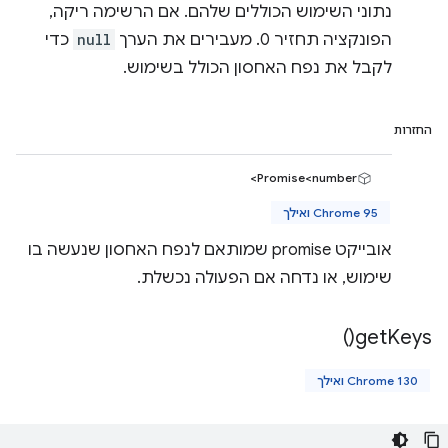
נתוני השימוש הכוללים שלהם. אם הרשימה ריקה,
הפונקציה תחזיר 0. מעבירים את הערך
null
כדי
לקבל את נפח האחסון הכולל בשימוש.
החזרות
Promise<number>
Chrome 95 ואילך
אובייקט promise שמותאם לנפח האחסון שנעשה בו
שימוש, או נדחה אם הפעולה נכשלת.
)
get
Keys(
Chrome 130 ואילך