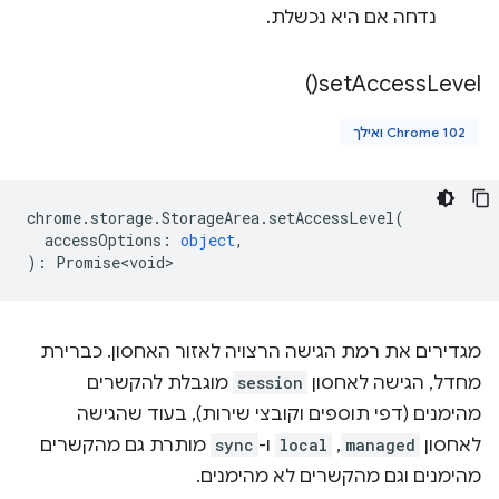
נדחה אם היא נכשלת.
)
set
Access
Level(
Chrome 102 ואילך
chrome
.
storage
.
StorageArea
.
setAccessLevel
(
accessOptions
:
object
,
)
:
Promise<void>
מגדירים את רמת הגישה הרצויה לאזור האחסון. כברירת
מחדל, הגישה לאחסון
session
מוגבלת להקשרים
מהימנים (דפי תוספים וקובצי שירות), בעוד שהגישה
לאחסון
managed
,
local
ו-
sync
מותרת גם מהקשרים
מהימנים וגם מהקשרים לא מהימנים.