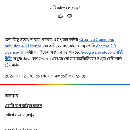
এটি কাজে লেগেছে?
অন্য কিছু উল্লেখ না করা থাকলে, এই পৃষ্ঠার কন্টেন্ট
Creative Commons
Attribution 4.0 License
-এর অধীনে এবং কোডের নমুনাগুলি
Apache 2.0
License
-এর অধীনে লাইসেন্স প্রাপ্ত। আরও জানতে,
Google Developers সাইট
নীতি
দেখুন। Java হল Oracle এবং/অথবা তার অ্যাফিলিয়েট সংস্থার রেজিস্টার্ড
ট্রেডমার্ক।
2026-01-12 UTC-তে শেষবার আপডেট করা হয়েছে।
অবদান
একটি বাগ ফাইল করুন
খোলা সমস্যা দেখুন