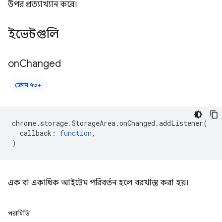
উপর প্রত্যাখ্যান করে।
ইভেন্টগুলি
on
Changed
ক্রোম ৭৩+
chrome
.
storage
.
StorageArea
.
onChanged
.
addListener
(
callback
:
function
,
)
এক বা একাধিক আইটেম পরিবর্তন হলে বরখাস্ত করা হয়।
পরামিতি