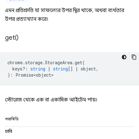
এমন প্রতিশ্রুতি যা সাফল্যের উপর স্থির থাকে, অথবা ব্যর্থতার
উপর প্রত্যাখ্যান করে।
get(
)
chrome
.
storage
.
StorageArea
.
get
(
keys?
:
string
|
string
[]
|
object
,
)
:
Promise<object>
স্টোরেজ থেকে এক বা একাধিক আইটেম পায়।
পরামিতি
চাবি