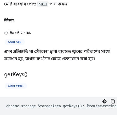
মোট ব্যবহার পেতে
null
পাস করুন।
রিটার্নস
প্রতিশ্রুতি <সংখ্যা>
ক্রোম ৯৫+
এমন প্রতিশ্রুতি যা স্টোরেজ দ্বারা ব্যবহৃত স্থানের পরিমাণের সাথে
সমাধান হয়, অথবা ব্যর্থতার ক্ষেত্রে প্রত্যাখ্যান করা হয়।
get
Keys(
)
ক্রোম ১৩০+
chrome
.
storage
.
StorageArea
.
getKeys
()
:
Promise<string