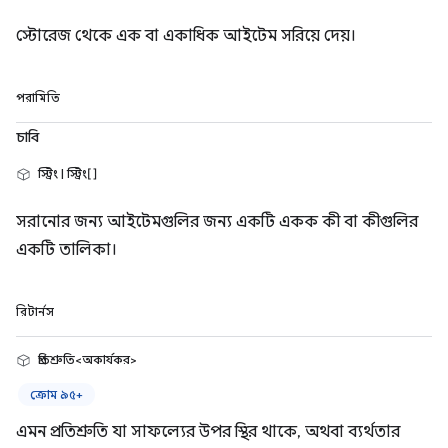
স্টোরেজ থেকে এক বা একাধিক আইটেম সরিয়ে দেয়।
পরামিতি
চাবি
স্ট্রিং | স্ট্রিং[]
সরানোর জন্য আইটেমগুলির জন্য একটি একক কী বা কীগুলির
একটি তালিকা।
রিটার্নস
প্রতিশ্রুতি<অকার্যকর>
ক্রোম ৯৫+
এমন প্রতিশ্রুতি যা সাফল্যের উপর স্থির থাকে, অথবা ব্যর্থতার