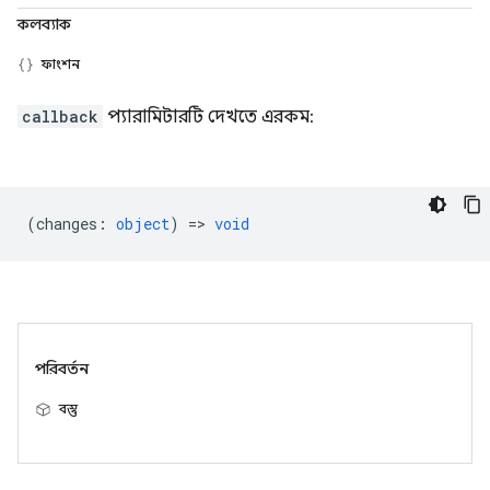
কলব্যাক
ফাংশন
callback
প্যারামিটারটি দেখতে এরকম:
(
changes
:
object
) =>
void
পরিবর্তন
বস্তু