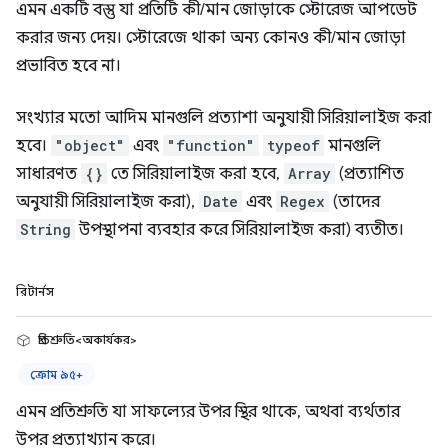
এমন একটি বস্তু যা প্রতিটি কী/মান জোড়াকে স্টোরেজ আপডেট
করার জন্য দেয়। স্টোরেজে থাকা অন্য কোনও কী/মান জোড়া
প্রভাবিত হবে না।
সংখ্যার মতো আদিম মানগুলি প্রত্যাশা অনুযায়ী সিরিয়ালাইজ করা
হবে।
"object"
এবং
"function"
typeof
মানগুলি
সাধারণত
{}
তে সিরিয়ালাইজ করা হবে,
Array
(প্রত্যাশিত
অনুযায়ী সিরিয়ালাইজ করা),
Date
এবং
Regex
(তাদের
String
উপস্থাপনা ব্যবহার করে সিরিয়ালাইজ করা) ব্যতীত।
রিটার্নস
প্রতিশ্রুতি<অকার্যকর>
ক্রোম ৯৫+
এমন প্রতিশ্রুতি যা সাফল্যের উপর স্থির থাকে, অথবা ব্যর্থতার
উপর প্রত্যাখ্যান করে।