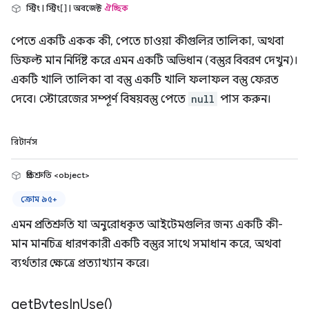
স্ট্রিং | স্ট্রিং[] | অবজেক্ট
ঐচ্ছিক
পেতে একটি একক কী, পেতে চাওয়া কীগুলির তালিকা, অথবা
ডিফল্ট মান নির্দিষ্ট করে এমন একটি অভিধান (বস্তুর বিবরণ দেখুন)।
একটি খালি তালিকা বা বস্তু একটি খালি ফলাফল বস্তু ফেরত
দেবে। স্টোরেজের সম্পূর্ণ বিষয়বস্তু পেতে
null
পাস করুন।
রিটার্নস
প্রতিশ্রুতি <object>
ক্রোম ৯৫+
এমন প্রতিশ্রুতি যা অনুরোধকৃত আইটেমগুলির জন্য একটি কী-
মান মানচিত্র ধারণকারী একটি বস্তুর সাথে সমাধান করে, অথবা
ব্যর্থতার ক্ষেত্রে প্রত্যাখ্যান করে।
get
Bytes
In
Use(
)