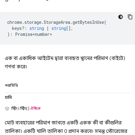
chrome
.
storage
.
StorageArea
.
getBytesInUse
(
keys?
:
string
|
string
[],
)
:
Promise<number>
এক বা একাধিক আইটেম দ্বারা ব্যবহৃত স্থানের পরিমাণ (বাইটে)
গণনা করে।
পরামিতি
চাবি
স্ট্রিং | স্ট্রিং[]
ঐচ্ছিক
মোট ব্যবহারের পরিমাণ জানতে একটি একক কী বা কীগুলির
তালিকা। একটি খালি তালিকা 0 প্রদান করবে। সমস্ত স্টোরেজের