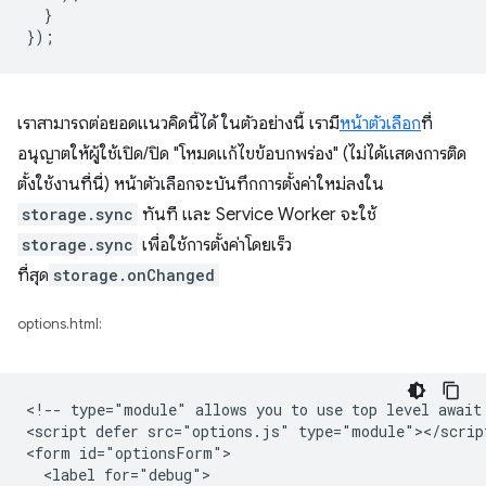
}
});
เราสามารถต่อยอดแนวคิดนี้ได้ ในตัวอย่างนี้ เรามี
หน้าตัวเลือก
ที่
อนุญาตให้ผู้ใช้เปิด/ปิด "โหมดแก้ไขข้อบกพร่อง" (ไม่ได้แสดงการติด
ตั้งใช้งานที่นี่) หน้าตัวเลือกจะบันทึกการตั้งค่าใหม่ลงใน
storage.sync
ทันที และ Service Worker จะใช้
storage.sync
เพื่อใช้การตั้งค่าโดยเร็ว
ที่สุด
storage.onChanged
options.html:
<!-- type="module" allows you to use top level await 
<script defer src="options.js" type="module"></script
<form id="optionsForm">

  <label for="debug">
