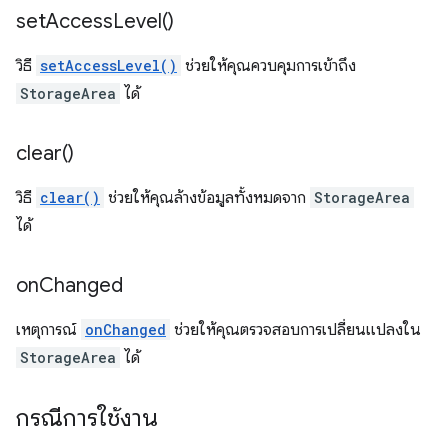
set
Access
Level(
)
วิธี
setAccessLevel()
ช่วยให้คุณควบคุมการเข้าถึง
StorageArea
ได้
clear(
)
วิธี
clear()
ช่วยให้คุณล้างข้อมูลทั้งหมดจาก
StorageArea
ได้
on
Changed
เหตุการณ์
onChanged
ช่วยให้คุณตรวจสอบการเปลี่ยนแปลงใน
StorageArea
ได้
กรณีการใช้งาน