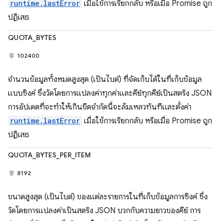
runtime.lastError
เมื่อใช้การเรียกกลับ หรือเมื่อ Promise ถูก
ปฏิเสธ
QUOTA_BYTES
102400
จำนวนข้อมูลทั้งหมดสูงสุด (เป็นไบต์) ที่จัดเก็บได้ในที่เก็บข้อมูล
แบบซิงค์ ซึ่งวัดโดยการแปลงค่าทุกค่าและคีย์ทุกคีย์เป็นสตริง JSON
การอัปเดตที่จะทำให้เกินขีดจำกัดนี้จะล้มเหลวทันทีและตั้งค่า
runtime.lastError
เมื่อใช้การเรียกกลับ หรือเมื่อ Promise ถูก
ปฏิเสธ
QUOTA_BYTES_PER_ITEM
8192
ขนาดสูงสุด (เป็นไบต์) ของแต่ละรายการในที่เก็บข้อมูลการซิงค์ ซึ่ง
วัดโดยการแปลงค่าเป็นสตริง JSON บวกกับความยาวของคีย์ การ