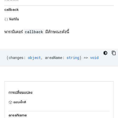
callback
ฟังก์ชัน
พารามิเตอร์
callback
มีลักษณะดังนี้
(
changes
:
object
,
areaName
:
string
) =>
void
การเปลี่ยนแปลง
ออบเจ็กต์
areaName