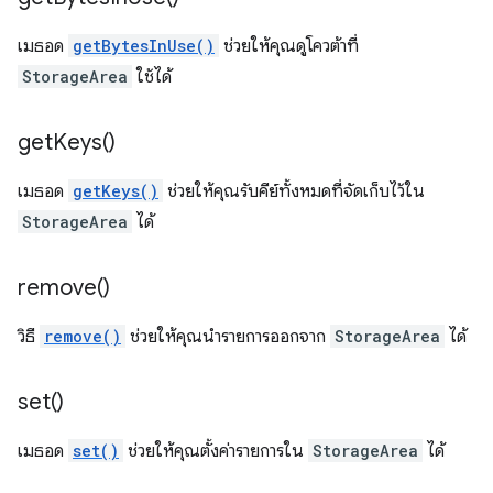
เมธอด
getBytesInUse()
ช่วยให้คุณดูโควต้าที่
StorageArea
ใช้ได้
get
Keys(
)
เมธอด
getKeys()
ช่วยให้คุณรับคีย์ทั้งหมดที่จัดเก็บไว้ใน
StorageArea
ได้
remove(
)
วิธี
remove()
ช่วยให้คุณนำรายการออกจาก
StorageArea
ได้
set(
)
เมธอด
set()
ช่วยให้คุณตั้งค่ารายการใน
StorageArea
ได้