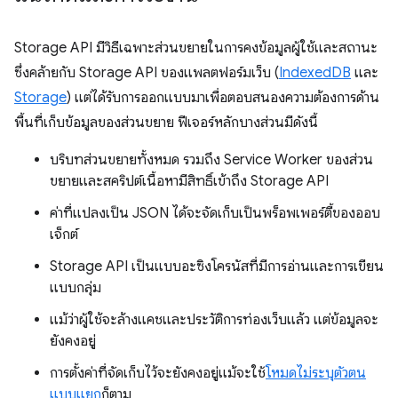
Storage API มีวิธีเฉพาะส่วนขยายในการคงข้อมูลผู้ใช้และสถานะ
ซึ่งคล้ายกับ Storage API ของแพลตฟอร์มเว็บ (
IndexedDB
และ
Storage
) แต่ได้รับการออกแบบมาเพื่อตอบสนองความต้องการด้าน
พื้นที่เก็บข้อมูลของส่วนขยาย ฟีเจอร์หลักบางส่วนมีดังนี้
บริบทส่วนขยายทั้งหมด รวมถึง Service Worker ของส่วน
ขยายและสคริปต์เนื้อหามีสิทธิ์เข้าถึง Storage API
ค่าที่แปลงเป็น JSON ได้จะจัดเก็บเป็นพร็อพเพอร์ตี้ของออบ
เจ็กต์
Storage API เป็นแบบอะซิงโครนัสที่มีการอ่านและการเขียน
แบบกลุ่ม
แม้ว่าผู้ใช้จะล้างแคชและประวัติการท่องเว็บแล้ว แต่ข้อมูลจะ
ยังคงอยู่
การตั้งค่าที่จัดเก็บไว้จะยังคงอยู่แม้จะใช้
โหมดไม่ระบุตัวตน
แบบแยก
ก็ตาม