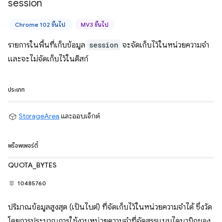
session
Chrome 102 ขึ้นไป
MV3 ขึ้นไป
รายการในพื้นที่เก็บข้อมูล
session
จะจัดเก็บไว้ในหน่วยความจำ
และจะไม่จัดเก็บไว้ในดิสก์
ประเภท
StorageArea
และออบเจ็กต์
พร็อพเพอร์ตี้
QUOTA_BYTES
10485760
ปริมาณข้อมูลสูงสุด (เป็นไบต์) ที่จัดเก็บไว้ในหน่วยความจำได้ ซึ่งวัด
โดยการประมาณการใช้งานหน่วยความจำที่จัดสรรแบบไดนามิกของ