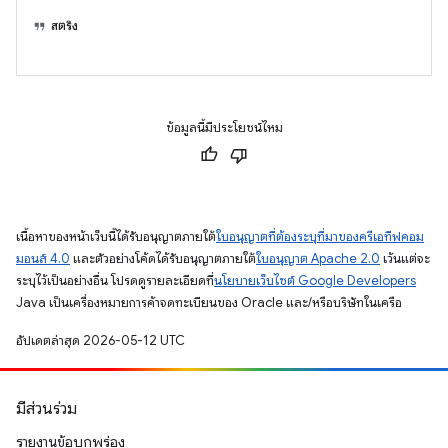
สตริง
ข้อมูลนี้มีประโยชน์ไหม
เนื้อหาของหน้าเว็บนี้ได้รับอนุญาตภายใต้
ใบอนุญาตที่ต้องระบุที่มาของครีเอทีฟคอม
มอนส์ 4.0
และตัวอย่างโค้ดได้รับอนุญาตภายใต้
ใบอนุญาต Apache 2.0
เว้นแต่จะ
ระบุไว้เป็นอย่างอื่น โปรดดูรายละเอียดที่
นโยบายเว็บไซต์ Google Developers
Java เป็นเครื่องหมายการค้าจดทะเบียนของ Oracle และ/หรือบริษัทในเครือ
อัปเดตล่าสุด 2026-05-12 UTC
มีส่วนร่วม
รายงานข้อบกพร่อง