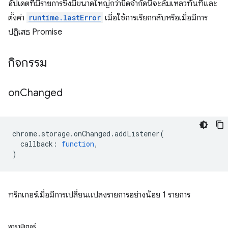
อัปเดตที่มีรายการซึ่งมีขนาดใหญ่กว่าขีดจำกัดนี้จะล้มเหลวทันทีและ
ตั้งค่า
runtime.lastError
เมื่อใช้การเรียกกลับหรือเมื่อมีการ
ปฏิเสธ Promise
กิจกรรม
on
Changed
chrome
.
storage
.
onChanged
.
addListener
(
callback
:
function
,
)
ทริกเกอร์เมื่อมีการเปลี่ยนแปลงรายการอย่างน้อย 1 รายการ
พารามิเตอร์