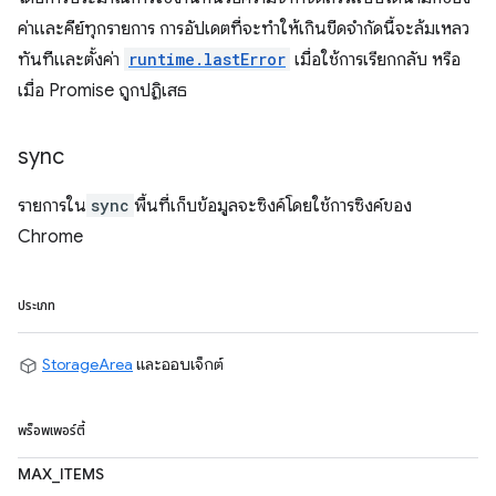
ค่าและคีย์ทุกรายการ การอัปเดตที่จะทำให้เกินขีดจำกัดนี้จะล้มเหลว
ทันทีและตั้งค่า
runtime.lastError
เมื่อใช้การเรียกกลับ หรือ
เมื่อ Promise ถูกปฏิเสธ
sync
รายการใน
sync
พื้นที่เก็บข้อมูลจะซิงค์โดยใช้การซิงค์ของ
Chrome
ประเภท
StorageArea
และออบเจ็กต์
พร็อพเพอร์ตี้
MAX_ITEMS