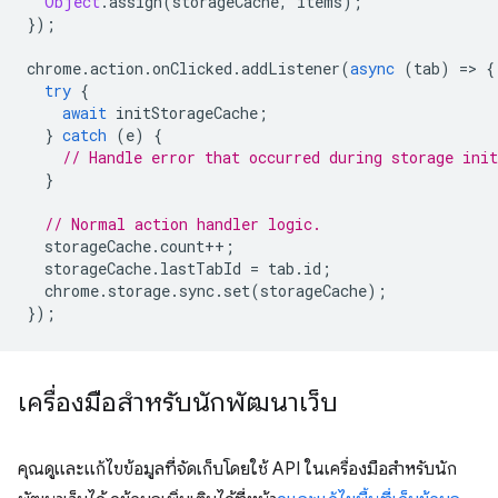
Object
.
assign
(
storageCache
,
items
);
});
chrome
.
action
.
onClicked
.
addListener
(
async
(
tab
)
=
>
{
try
{
await
initStorageCache
;
}
catch
(
e
)
{
// Handle error that occurred during storage init
}
// Normal action handler logic.
storageCache
.
count
++
;
storageCache
.
lastTabId
=
tab
.
id
;
chrome
.
storage
.
sync
.
set
(
storageCache
);
});
เครื่องมือสำหรับนักพัฒนาเว็บ
คุณดูและแก้ไขข้อมูลที่จัดเก็บโดยใช้ API ในเครื่องมือสำหรับนัก