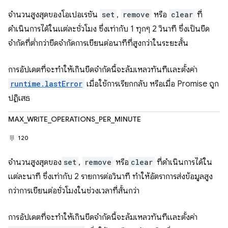
จำนวนสูงสุดของโอเปอเรชัน
set
,
remove
หรือ
clear
ที่
ดำเนินการได้ในแต่ละชั่วโมง ซึ่งเท่ากับ 1 ทุกๆ 2 วินาที ซึ่งเป็นขีด
จำกัดที่ต่ำกว่าขีดจำกัดการเขียนต่อนาทีที่สูงกว่าในระยะสั้น
การอัปเดตที่จะทำให้เกินขีดจำกัดนี้จะล้มเหลวทันทีและตั้งค่า
runtime.lastError
เมื่อใช้การเรียกกลับ หรือเมื่อ Promise ถูก
ปฏิเสธ
MAX_WRITE_OPERATIONS_PER_MINUTE
120
จำนวนสูงสุดของ
set
,
remove
หรือ
clear
ที่ดำเนินการได้ใน
แต่ละนาที ซึ่งเท่ากับ 2 รายการต่อวินาที ทำให้อัตราการส่งข้อมูลสูง
กว่าการเขียนต่อชั่วโมงในช่วงเวลาที่สั้นกว่า
การอัปเดตที่จะทำให้เกินขีดจำกัดนี้จะล้มเหลวทันทีและตั้งค่า