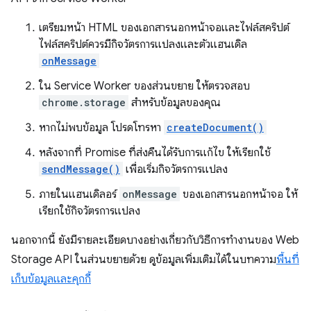
เตรียมหน้า HTML ของเอกสารนอกหน้าจอและไฟล์สคริปต์
ไฟล์สคริปต์ควรมีกิจวัตรการแปลงและตัวแฮนเดิล
onMessage
ใน Service Worker ของส่วนขยาย ให้ตรวจสอบ
chrome.storage
สำหรับข้อมูลของคุณ
หากไม่พบข้อมูล โปรดโทรหา
createDocument()
หลังจากที่ Promise ที่ส่งคืนได้รับการแก้ไข ให้เรียกใช้
sendMessage()
เพื่อเริ่มกิจวัตรการแปลง
ภายในแฮนเดิลอร์
onMessage
ของเอกสารนอกหน้าจอ ให้
เรียกใช้กิจวัตรการแปลง
นอกจากนี้ ยังมีรายละเอียดบางอย่างเกี่ยวกับวิธีการทำงานของ Web
Storage API ในส่วนขยายด้วย ดูข้อมูลเพิ่มเติมได้ในบทความ
พื้นที่
เก็บข้อมูลและคุกกี้