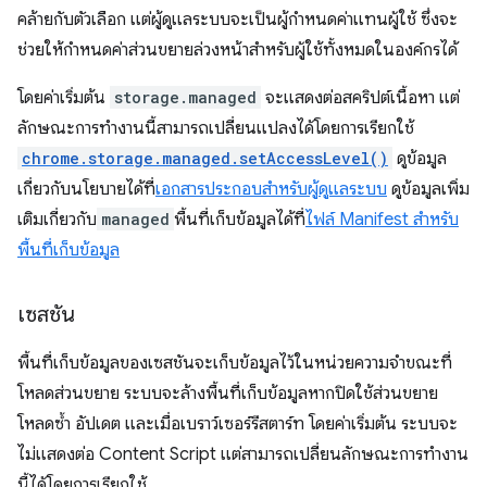
คล้ายกับตัวเลือก แต่ผู้ดูแลระบบจะเป็นผู้กำหนดค่าแทนผู้ใช้ ซึ่งจะ
ช่วยให้กำหนดค่าส่วนขยายล่วงหน้าสำหรับผู้ใช้ทั้งหมดในองค์กรได้
โดยค่าเริ่มต้น
storage.managed
จะแสดงต่อสคริปต์เนื้อหา แต่
ลักษณะการทำงานนี้สามารถเปลี่ยนแปลงได้โดยการเรียกใช้
chrome.storage.managed.setAccessLevel()
ดูข้อมูล
เกี่ยวกับนโยบายได้ที่
เอกสารประกอบสำหรับผู้ดูแลระบบ
ดูข้อมูลเพิ่ม
เติมเกี่ยวกับ
managed
พื้นที่เก็บข้อมูลได้ที่
ไฟล์ Manifest สำหรับ
พื้นที่เก็บข้อมูล
เซสชัน
พื้นที่เก็บข้อมูลของเซสชันจะเก็บข้อมูลไว้ในหน่วยความจำขณะที่
โหลดส่วนขยาย ระบบจะล้างพื้นที่เก็บข้อมูลหากปิดใช้ส่วนขยาย
โหลดซ้ำ อัปเดต และเมื่อเบราว์เซอร์รีสตาร์ท โดยค่าเริ่มต้น ระบบจะ
ไม่แสดงต่อ Content Script แต่สามารถเปลี่ยนลักษณะการทำงาน
นี้ได้โดยการเรียกใช้