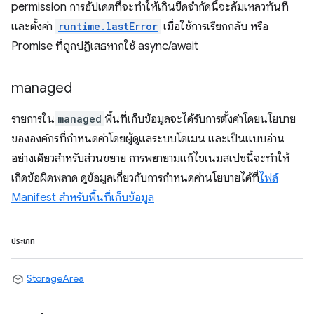
permission การอัปเดตที่จะทำให้เกินขีดจำกัดนี้จะล้มเหลวทันที
และตั้งค่า
runtime.lastError
เมื่อใช้การเรียกกลับ หรือ
Promise ที่ถูกปฏิเสธหากใช้ async/await
managed
รายการใน
managed
พื้นที่เก็บข้อมูลจะได้รับการตั้งค่าโดยนโยบาย
ขององค์กรที่กำหนดค่าโดยผู้ดูแลระบบโดเมน และเป็นแบบอ่าน
อย่างเดียวสำหรับส่วนขยาย การพยายามแก้ไขเนมสเปซนี้จะทำให้
เกิดข้อผิดพลาด ดูข้อมูลเกี่ยวกับการกำหนดค่านโยบายได้ที่
ไฟล์
Manifest สำหรับพื้นที่เก็บข้อมูล
ประเภท
StorageArea