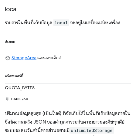
local
รายการในพื้นที่เก็บข้อมูล
local
จะอยู่ในเครื่องแต่ละเครื่อง
ประเภท
StorageArea
และออบเจ็กต์
พร็อพเพอร์ตี้
QUOTA_BYTES
10485760
ปริมาณข้อมูลสูงสุด (เป็นไบต์) ที่จัดเก็บได้ในพื้นที่เก็บข้อมูลภายใน
ซึ่งวัดจากสตริง JSON ของค่าทุกค่ารวมกับความยาวของคีย์ทุกคีย์
ระบบจะละเว้นค่านี้หากส่วนขยายมี
unlimitedStorage