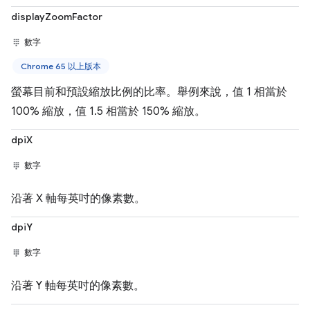
displayZoomFactor
數字
Chrome 65 以上版本
螢幕目前和預設縮放比例的比率。舉例來說，值 1 相當於
100% 縮放，值 1.5 相當於 150% 縮放。
dpiX
數字
沿著 X 軸每英吋的像素數。
dpiY
數字
沿著 Y 軸每英吋的像素數。