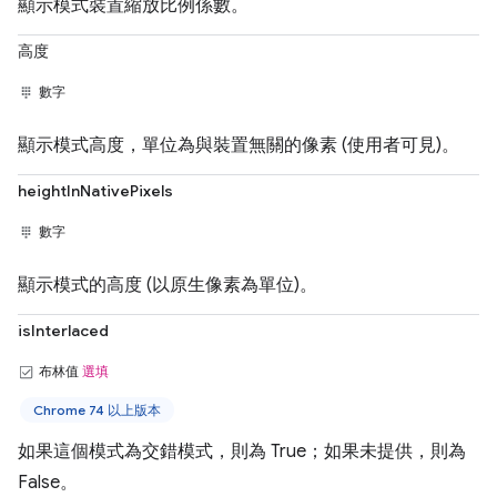
顯示模式裝置縮放比例係數。
高度
數字
顯示模式高度，單位為與裝置無關的像素 (使用者可見)。
heightInNativePixels
數字
顯示模式的高度 (以原生像素為單位)。
isInterlaced
布林值
選填
Chrome 74 以上版本
如果這個模式為交錯模式，則為 True；如果未提供，則為
False。