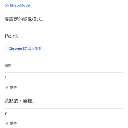
MirrorMode
要設定的鏡像模式。
Point
Chrome 57 以上版本
屬性
x
數字
該點的 x 座標。
y
數字