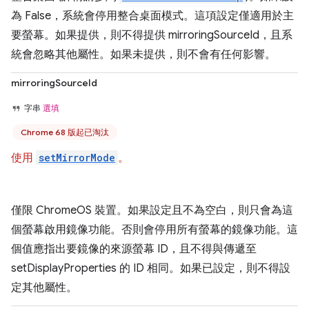
為 False，系統會停用整合桌面模式。這項設定僅適用於主
要螢幕。如果提供，則不得提供 mirroringSourceId，且系
統會忽略其他屬性。如果未提供，則不會有任何影響。
mirroringSourceId
字串
選填
Chrome 68 版起已淘汰
使用
setMirrorMode
。
僅限 ChromeOS 裝置。如果設定且不為空白，則只會為這
個螢幕啟用鏡像功能。否則會停用所有螢幕的鏡像功能。這
個值應指出要鏡像的來源螢幕 ID，且不得與傳遞至
setDisplayProperties 的 ID 相同。如果已設定，則不得設
定其他屬性。