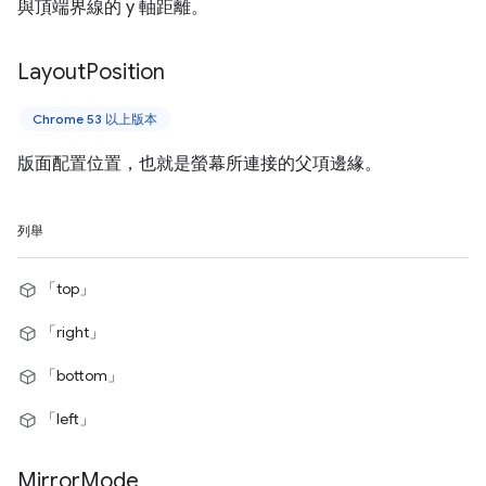
與頂端界線的 y 軸距離。
Layout
Position
Chrome 53 以上版本
版面配置位置，也就是螢幕所連接的父項邊緣。
列舉
「top」
「right」
「bottom」
「left」
Mirror
Mode