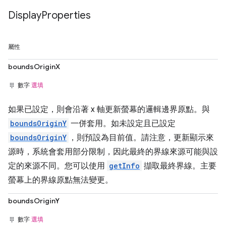
Display
Properties
屬性
boundsOriginX
數字
選填
如果已設定，則會沿著 x 軸更新螢幕的邏輯邊界原點。與
boundsOriginY
一併套用。如未設定且已設定
boundsOriginY
，則預設為目前值。請注意，更新顯示來
源時，系統會套用部分限制，因此最終的界線來源可能與設
定的來源不同。您可以使用
getInfo
擷取最終界線。主要
螢幕上的界線原點無法變更。
boundsOriginY
數字
選填