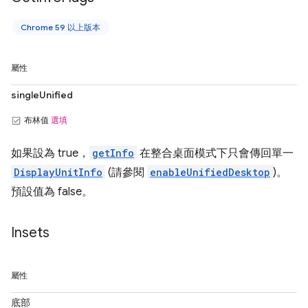
Chrome 59 以上版本
屬性
singleUnified
布林值
選填
如果設為 true，
getInfo
在整合桌面模式下只會傳回單一
DisplayUnitInfo
(請參閱
enableUnifiedDesktop
)。
預設值為 false。
Insets
屬性
底部