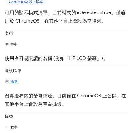
Chrome 52 以上版本
可用的顯示模式清單。目前模式的 isSelected=true。僅適
用於 ChromeOS。在其他平台上會設為空陣列。
名稱
字串
使用者容易閱讀的名稱 (例如「HP LCD 螢幕」)。
遮視區域
插邊
螢幕邊界內的螢幕插邊。目前僅在 ChromeOS 上公開。在
其他平台上會設為空白插邊。
輪替
數字