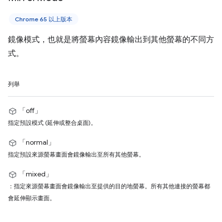
Chrome 65 以上版本
鏡像模式，也就是將螢幕內容鏡像輸出到其他螢幕的不同方
式。
列舉
「off」
指定預設模式 (延伸或整合桌面)。
「normal」
指定預設來源螢幕畫面會鏡像輸出至所有其他螢幕。
「mixed」
：指定來源螢幕畫面會鏡像輸出至提供的目的地螢幕。所有其他連接的螢幕都
會延伸顯示畫面。