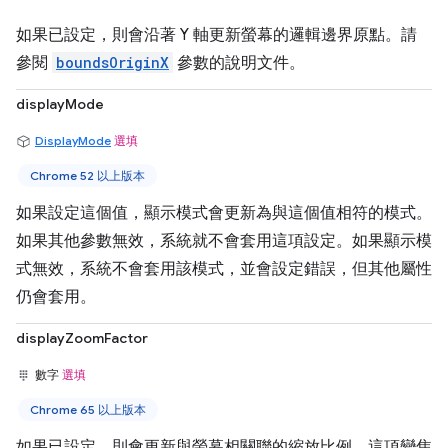
如果已設定，則會沿著 Y 軸更新螢幕的邏輯邊界原點。請
參閱
boundsOriginX
參數的說明文件。
displayMode
DisplayMode
選填
Chrome 52 以上版本
如果設定這個值，顯示模式會更新為與這個值相符的模式。
如果其他參數無效，系統就不會套用這項設定。如果顯示模
式無效，系統不會套用該模式，並會設定錯誤，但其他屬性
仍會套用。
displayZoomFactor
數字
選填
Chrome 65 以上版本
如果已設定，則會更新與螢幕相關聯的縮放比例。這項變焦