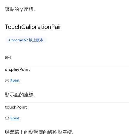
該點的 y 座標。
Touch
Calibration
Pair
Chrome 57 以上版本
屬性
displayPoint
Point
顯示點的座標。
touchPoint
Point
與螢幕上的點對應的觸控點座標。