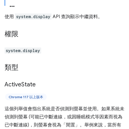
使用
system.display
API 查詢顯示中繼資料。
權限
system.display
類型
Active
State
Chrome 117 以上版本
這個列舉值會指出系統是否偵測到螢幕並使用。如果系統未
偵測到螢幕 (可能已中斷連線，或因睡眠模式等因素而視為
已中斷連線)，則螢幕會視為「閒置」。舉例來說，當所有