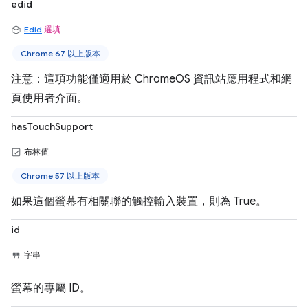
edid
Edid
選填
Chrome 67 以上版本
注意：這項功能僅適用於 ChromeOS 資訊站應用程式和網
頁使用者介面。
hasTouchSupport
布林值
Chrome 57 以上版本
如果這個螢幕有相關聯的觸控輸入裝置，則為 True。
id
字串
螢幕的專屬 ID。