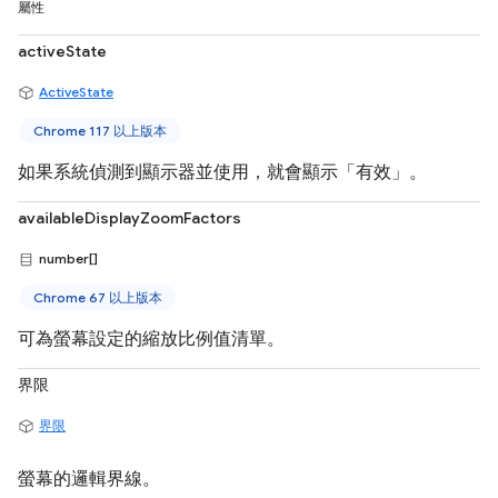
屬性
activeState
ActiveState
Chrome 117 以上版本
如果系統偵測到顯示器並使用，就會顯示「有效」。
availableDisplayZoomFactors
number[]
Chrome 67 以上版本
可為螢幕設定的縮放比例值清單。
界限
界限
螢幕的邏輯界線。