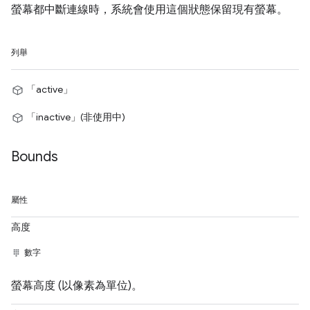
螢幕都中斷連線時，系統會使用這個狀態保留現有螢幕。
列舉
「active」
「inactive」(非使用中)
Bounds
屬性
高度
數字
螢幕高度 (以像素為單位)。