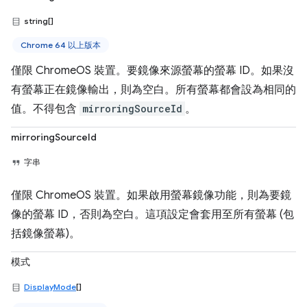
string[]
Chrome 64 以上版本
僅限 ChromeOS 裝置。要鏡像來源螢幕的螢幕 ID。如果沒
有螢幕正在鏡像輸出，則為空白。所有螢幕都會設為相同的
值。不得包含
mirroringSourceId
。
mirroringSourceId
字串
僅限 ChromeOS 裝置。如果啟用螢幕鏡像功能，則為要鏡
像的螢幕 ID，否則為空白。這項設定會套用至所有螢幕 (包
括鏡像螢幕)。
模式
DisplayMode
[]