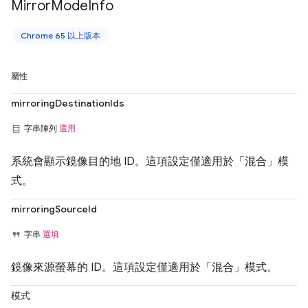
Mirror
Mode
Info
Chrome 65 以上版本
屬性
mirroringDestinationIds
字串陣列
選用
系統會顯示鏡像目的地 ID。這項設定僅適用於「混合」模
式。
mirroringSourceId
字串
選填
鏡像來源螢幕的 ID。這項設定僅適用於「混合」模式。
模式