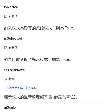
isNative
布林值
如果模式為螢幕的原始模式，則為 True。
isSelected
布林值
如果目前選取了顯示模式，則為 True。
refreshRate
數字
Chrome 67 以上版本
顯示模式的重新整理頻率 (以赫茲為單位)。
uiScale