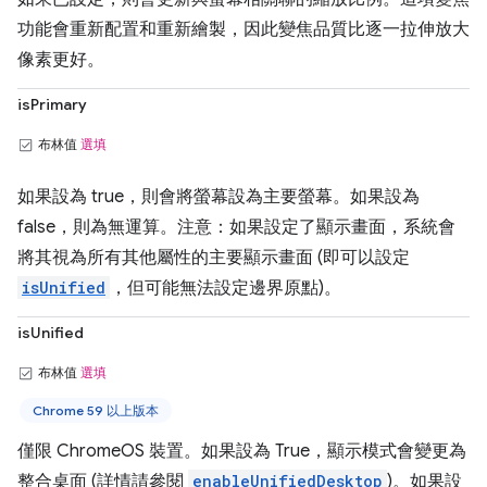
功能會重新配置和重新繪製，因此變焦品質比逐一拉伸放大
像素更好。
isPrimary
布林值
選填
如果設為 true，則會將螢幕設為主要螢幕。如果設為
false，則為無運算。注意：如果設定了顯示畫面，系統會
將其視為所有其他屬性的主要顯示畫面 (即可以設定
isUnified
，但可能無法設定邊界原點)。
isUnified
布林值
選填
Chrome 59 以上版本
僅限 ChromeOS 裝置。如果設為 True，顯示模式會變更為
整合桌面 (詳情請參閱
enableUnifiedDesktop
)。如果設