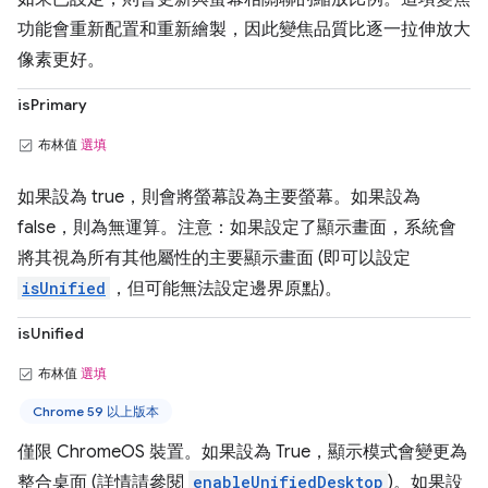
功能會重新配置和重新繪製，因此變焦品質比逐一拉伸放大
像素更好。
isPrimary
布林值
選填
如果設為 true，則會將螢幕設為主要螢幕。如果設為
false，則為無運算。注意：如果設定了顯示畫面，系統會
將其視為所有其他屬性的主要顯示畫面 (即可以設定
isUnified
，但可能無法設定邊界原點)。
isUnified
布林值
選填
Chrome 59 以上版本
僅限 ChromeOS 裝置。如果設為 True，顯示模式會變更為
整合桌面 (詳情請參閱
enableUnifiedDesktop
)。如果設