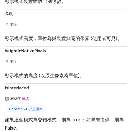
顯示模式裝置縮放比例係數。
高度
數字
顯示模式高度，單位為與裝置無關的像素 (使用者可見)。
heightInNativePixels
數字
顯示模式的高度 (以原生像素為單位)。
isInterlaced
布林值
選填
Chrome 74 以上版本
如果這個模式為交錯模式，則為 True；如果未提供，則為
False。