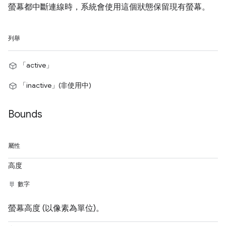
螢幕都中斷連線時，系統會使用這個狀態保留現有螢幕。
列舉
「active」
「inactive」(非使用中)
Bounds
屬性
高度
數字
螢幕高度 (以像素為單位)。