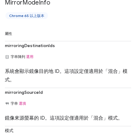
Mirror
Mode
Info
Chrome 65 以上版本
屬性
mirroringDestinationIds
字串陣列
選用
系統會顯示鏡像目的地 ID。這項設定僅適用於「混合」模
式。
mirroringSourceId
字串
選填
鏡像來源螢幕的 ID。這項設定僅適用於「混合」模式。
模式