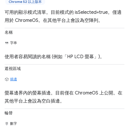
Chrome 52 以上版本
可用的顯示模式清單。目前模式的 isSelected=true。僅適
用於 ChromeOS。在其他平台上會設為空陣列。
名稱
字串
使用者容易閱讀的名稱 (例如「HP LCD 螢幕」)。
遮視區域
插邊
螢幕邊界內的螢幕插邊。目前僅在 ChromeOS 上公開。在
其他平台上會設為空白插邊。
輪替
數字