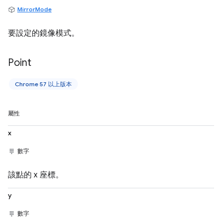
MirrorMode
要設定的鏡像模式。
Point
Chrome 57 以上版本
屬性
x
數字
該點的 x 座標。
y
數字