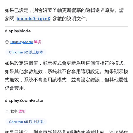
如果已設定，則會沿著 Y 軸更新螢幕的邏輯邊界原點。請
參閱
boundsOriginX
參數的說明文件。
displayMode
DisplayMode
選填
Chrome 52 以上版本
如果設定這個值，顯示模式會更新為與這個值相符的模式。
如果其他參數無效，系統就不會套用這項設定。如果顯示模
式無效，系統不會套用該模式，並會設定錯誤，但其他屬性
仍會套用。
displayZoomFactor
數字
選填
Chrome 65 以上版本
如果已設定，則會更新與螢幕相關聯的縮放比例。這項變焦