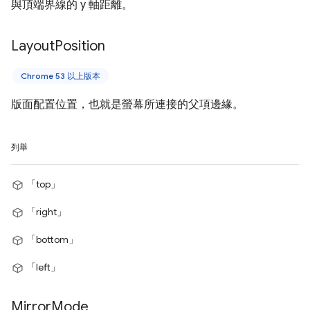
與頂端界線的 y 軸距離。
Layout
Position
Chrome 53 以上版本
版面配置位置，也就是螢幕所連接的父項邊緣。
列舉
「top」
「right」
「bottom」
「left」
Mirror
Mode