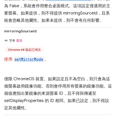
為 False，系統會停用整合桌面模式。這項設定僅適用於主
要螢幕。如果提供，則不得提供 mirroringSourceId，且系
統會忽略其他屬性。如果未提供，則不會有任何影響。
mirroringSourceId
字串
選填
Chrome 68 版起已淘汰
使用
setMirrorMode
。
僅限 ChromeOS 裝置。如果設定且不為空白，則只會為這
個螢幕啟用鏡像功能。否則會停用所有螢幕的鏡像功能。這
個值應指出要鏡像的來源螢幕 ID，且不得與傳遞至
setDisplayProperties 的 ID 相同。如果已設定，則不得設
定其他屬性。