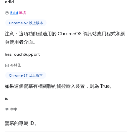
edid
Edid
選填
Chrome 67 以上版本
注意：這項功能僅適用於 ChromeOS 資訊站應用程式和網
頁使用者介面。
hasTouchSupport
布林值
Chrome 57 以上版本
如果這個螢幕有相關聯的觸控輸入裝置，則為 True。
id
字串
螢幕的專屬 ID。