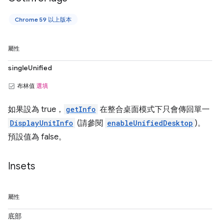
Chrome 59 以上版本
屬性
singleUnified
布林值
選填
如果設為 true，
getInfo
在整合桌面模式下只會傳回單一
DisplayUnitInfo
(請參閱
enableUnifiedDesktop
)。
預設值為 false。
Insets
屬性
底部