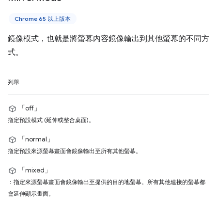
Chrome 65 以上版本
鏡像模式，也就是將螢幕內容鏡像輸出到其他螢幕的不同方
式。
列舉
「off」
指定預設模式 (延伸或整合桌面)。
「normal」
指定預設來源螢幕畫面會鏡像輸出至所有其他螢幕。
「mixed」
：指定來源螢幕畫面會鏡像輸出至提供的目的地螢幕。所有其他連接的螢幕都
會延伸顯示畫面。