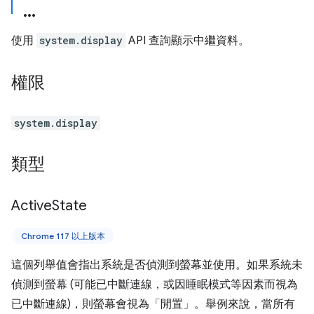
使用
system.display
API 查詢顯示中繼資料。
權限
system.display
類型
Active
State
Chrome 117 以上版本
這個列舉值會指出系統是否偵測到螢幕並使用。如果系統未
偵測到螢幕 (可能已中斷連線，或因睡眠模式等因素而視為
已中斷連線)，則螢幕會視為「閒置」。舉例來說，當所有