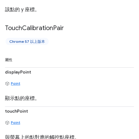
該點的 y 座標。
Touch
Calibration
Pair
Chrome 57 以上版本
屬性
displayPoint
Point
顯示點的座標。
touchPoint
Point
與螢幕上的點對應的觸控點座標。