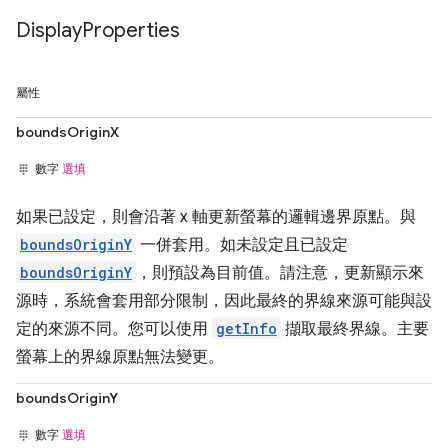
Display
Properties
屬性
boundsOriginX
數字
選填
如果已設定，則會沿著 x 軸更新螢幕的邏輯邊界原點。與
boundsOriginY
一併套用。如未設定且已設定
boundsOriginY
，則預設為目前值。請注意，更新顯示來
源時，系統會套用部分限制，因此最終的界線來源可能與設
定的來源不同。您可以使用
getInfo
擷取最終界線。主要
螢幕上的界線原點無法變更。
boundsOriginY
數字
選填