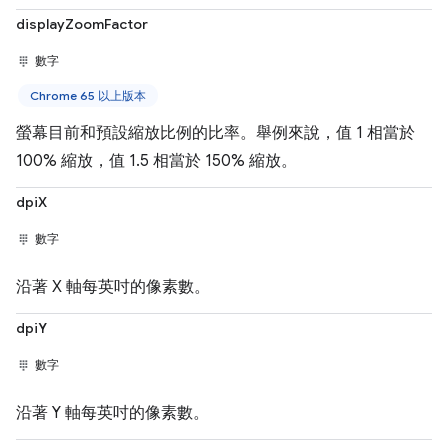
displayZoomFactor
數字
Chrome 65 以上版本
螢幕目前和預設縮放比例的比率。舉例來說，值 1 相當於
100% 縮放，值 1.5 相當於 150% 縮放。
dpiX
數字
沿著 X 軸每英吋的像素數。
dpiY
數字
沿著 Y 軸每英吋的像素數。