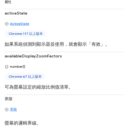
屬性
activeState
ActiveState
Chrome 117 以上版本
如果系統偵測到顯示器並使用，就會顯示「有效」。
availableDisplayZoomFactors
number[]
Chrome 67 以上版本
可為螢幕設定的縮放比例值清單。
界限
界限
螢幕的邏輯界線。