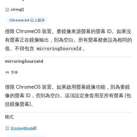
string[]
Chrome 64 以上版本
僅限 ChromeOS 裝置。要鏡像來源螢幕的螢幕 ID。如果沒
有螢幕正在鏡像輸出，則為空白。所有螢幕都會設為相同的
值。不得包含
mirroringSourceId
。
mirroringSourceId
字串
僅限 ChromeOS 裝置。如果啟用螢幕鏡像功能，則為要鏡
像的螢幕 ID，否則為空白。這項設定會套用至所有螢幕 (包
括鏡像螢幕)。
模式
DisplayMode
[]