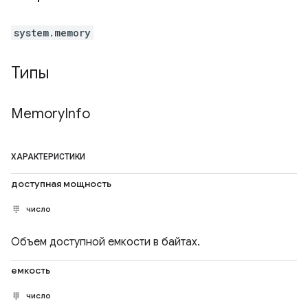
system.memory
Типы
Memory
Info
ХАРАКТЕРИСТИКИ
доступная мощность
число
Объем доступной емкости в байтах.
емкость
число