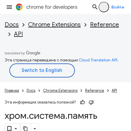
Войти
Docs
Chrome Extensions
Reference
API
Эта страница переведена с помощью
Cloud Translation API
.
Главная
Docs
Chrome Extensions
Reference
API
Эта информация оказалась полезной?
хром
.
система
.
память