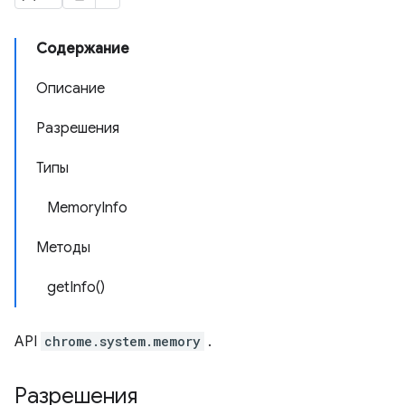
Содержание
Описание
Разрешения
Типы
MemoryInfo
Методы
getInfo()
API
chrome.system.memory
.
Разрешения