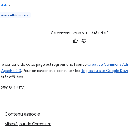
yInfo
>
sions ultérieures
Ce contenu vous a-t-il été utile ?
, le contenu de cette page est régi par une licence
Creative Commons Attr
e
Apache 2.0
. Pour en savoir plus, consultez les
Règles du site Google Dev
étés affiliées.
025/08/11 (UTC).
Contenu associé
Mises à jour de Chromium