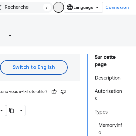
/
Connexion
Sur cette
page
Description
Autorisation
enu vous a-t-il été utile ?
s
Types
MemoryInf
o