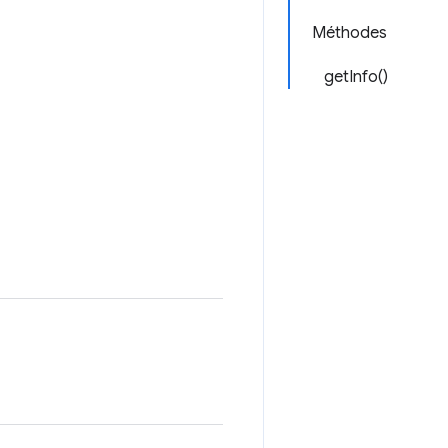
Méthodes
getInfo()