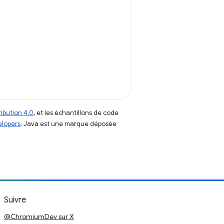
ibution 4.0
, et les échantillons de code
elopers
. Java est une marque déposée
Suivre
@ChromiumDev sur X