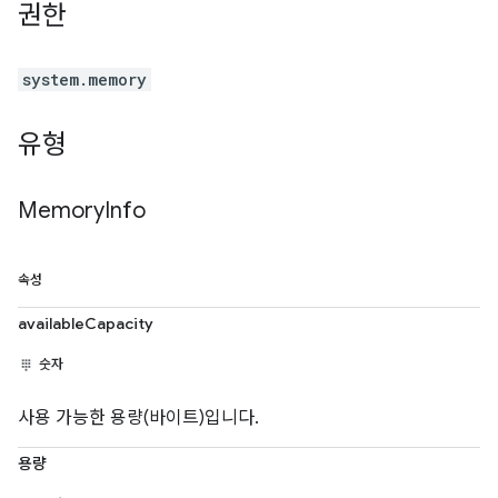
권한
system.memory
유형
Memory
Info
속성
availableCapacity
숫자
사용 가능한 용량(바이트)입니다.
용량