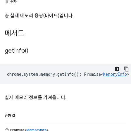
숫자
총 실제 메모리 용량(바이트)입니다.
메서드
get
Info(
)
chrome
.
system
.
memory
.
getInfo
()
:
Promise<
MemoryInfo
>
실제 메모리 정보를 가져옵니다.
반환 값
Promise<
MemoryInfo
>