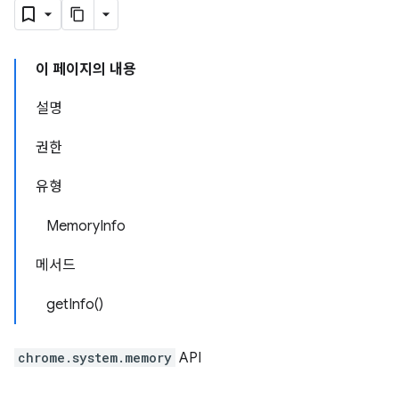
이 페이지의 내용
설명
권한
유형
MemoryInfo
메서드
getInfo()
chrome.system.memory
API