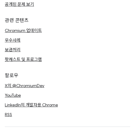
공개된 문제 보기
관련 콘텐츠
Chromium 업데이트
우수사례
보관처리
팟캐스트 및 프로그램
팔로우
X의 @ChromiumDev
YouTube
LinkedIn의 개발자용 Chrome
RSS