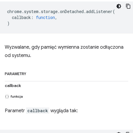
chrome
.
system
.
storage
.
onDetached
.
addListener
(
callback
:
function
,
)
Wyzwalane, gdy pamięć wymienna zostanie odłączona
od systemu.
PARAMETRY
callback
funkcja
Parametr
callback
wygląda tak: