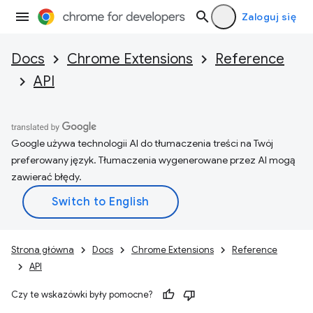
Zaloguj się
Docs
Chrome Extensions
Reference
API
Google używa technologii AI do tłumaczenia treści na Twój
preferowany język. Tłumaczenia wygenerowane przez AI mogą
zawierać błędy.
Strona główna
Docs
Chrome Extensions
Reference
API
Czy te wskazówki były pomocne?