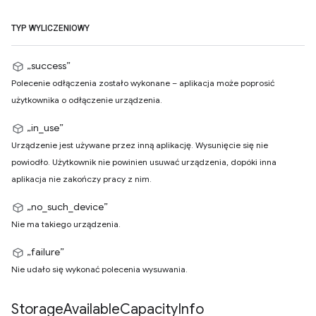
TYP WYLICZENIOWY
„success”
Polecenie odłączenia zostało wykonane – aplikacja może poprosić
użytkownika o odłączenie urządzenia.
„in_use”
Urządzenie jest używane przez inną aplikację. Wysunięcie się nie
powiodło. Użytkownik nie powinien usuwać urządzenia, dopóki inna
aplikacja nie zakończy pracy z nim.
„no_such_device”
Nie ma takiego urządzenia.
„failure”
Nie udało się wykonać polecenia wysuwania.
Storage
Available
Capacity
Info