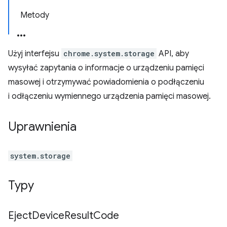
Metody
Użyj interfejsu
chrome.system.storage
API, aby
wysyłać zapytania o informacje o urządzeniu pamięci
masowej i otrzymywać powiadomienia o podłączeniu
i odłączeniu wymiennego urządzenia pamięci masowej.
Uprawnienia
system.storage
Typy
Eject
Device
Result
Code