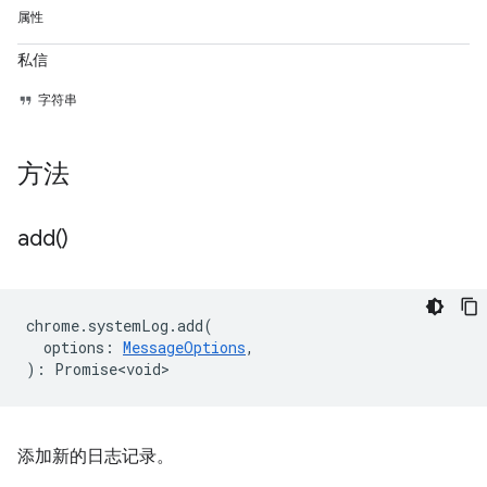
属性
私信
字符串
方法
add(
)
chrome
.
systemLog
.
add
(
options
:
MessageOptions
,
)
:
Promise<void>
添加新的日志记录。